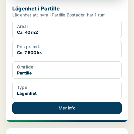
Lägenhet i Partille
Lägenhet att hyra i Partille Bostaden har 1 rum
Areal
Ca. 40 m2
Pris pr. md.
Ca. 7 500 kr.
Område
Partille
Type
Lägenhet
Mer info
Lägenhet i Partille