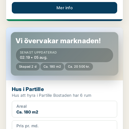
Mer info
Hus i Partille
Vi övervakar marknaden!
SENAST UPPDATERAD
02:19 • 05 aug.
Skapad 2 d
Ca. 180 m2
Ca. 20 500 kr.
Hus i Partille
Hus att hyra i Partille Bostaden har 6 rum
Areal
Ca. 180 m2
Pris pr. md.