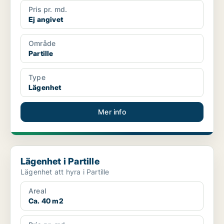
Pris pr. md.
Ej angivet
Område
Partille
Type
Lägenhet
Mer info
Lägenhet i Partille
Lägenhet i Partille
Lägenhet att hyra i Partille
Areal
Ca. 40 m2