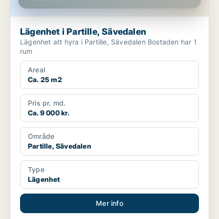
Lägenhet i Partille, Sävedalen
Lägenhet att hyra i Partille, Sävedalen Bostaden har 1
rum
Areal
Ca. 25 m2
Pris pr. md.
Ca. 9 000 kr.
Område
Partille, Sävedalen
Type
Lägenhet
Mer info