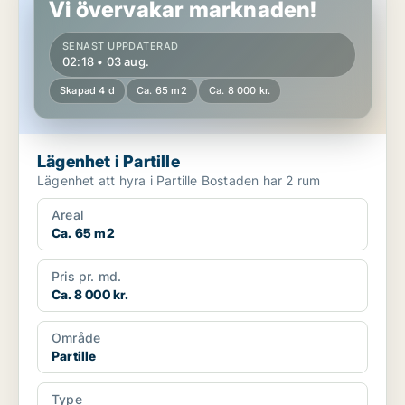
Vi övervakar marknaden!
SENAST UPPDATERAD
02:18 • 03 aug.
Skapad 4 d
Ca. 65 m2
Ca. 8 000 kr.
Lägenhet i Partille
Lägenhet att hyra i Partille Bostaden har 2 rum
Areal
Ca. 65 m2
Pris pr. md.
Ca. 8 000 kr.
Område
Partille
Type