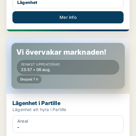
Lägenhet
Mer info
Lägenhet i Partille
Vi övervakar marknaden!
SENAST UPPDATERAD
23:57 • 06 aug.
Skapad 7 h
Lägenhet i Partille
Lägenhet att hyra i Partille
Areal
-