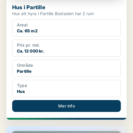
Hus i Partille
Hus att hyra i Partille Bostaden har 2 rum
Areal
Ca. 65 m2
Pris pr. md.
Ca. 12 000 kr.
Område
Partille
Type
Hus
Mer info
Lägenhet i Partille, Sävedalen