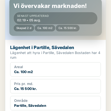
Vi övervakar marknaden!
SENAST UPPDATERAD
02:19 • 05 aug.
Skapad 2 d
Ca. 100 m2
Ca. 15 500 kr.
Lägenhet i Partille, Sävedalen
Lägenhet att hyra i Partille, Sävedalen Bostaden har 4
rum
Areal
Ca. 100 m2
Pris pr. md.
Ca. 15 500 kr.
Område
Partille, Sävedalen