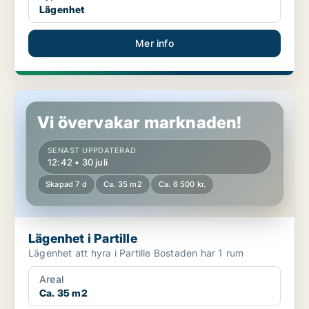
Lägenhet
Mer info
Lägenhet i Partille
Vi övervakar marknaden!
SENAST UPPDATERAD
12:42 • 30 juli
Skapad 7 d
Ca. 35 m2
Ca. 6 500 kr.
Lägenhet i Partille
Lägenhet att hyra i Partille Bostaden har 1 rum
Areal
Ca. 35 m2