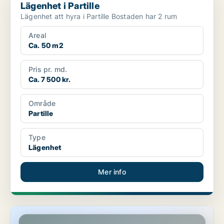
Lägenhet i Partille
Lägenhet att hyra i Partille Bostaden har 2 rum
Areal
Ca. 50 m2
Pris pr. md.
Ca. 7 500 kr.
Område
Partille
Type
Lägenhet
Mer info
Lägenhet i Partille