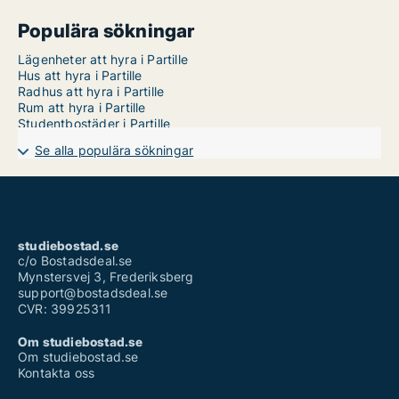
Populära sökningar
Lägenheter att hyra i Partille
Hus att hyra i Partille
Radhus att hyra i Partille
Rum att hyra i Partille
Studentbostäder i Partille
Se alla populära sökningar
studiebostad.se
c/o Bostadsdeal.se
Mynstersvej 3, Frederiksberg
support@bostadsdeal.se
CVR: 39925311
Om studiebostad.se
Om studiebostad.se
Kontakta oss