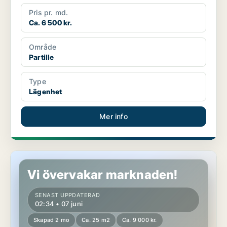
Pris pr. md.
Ca. 6 500 kr.
Område
Partille
Type
Lägenhet
Mer info
Lägenhet i Partille, Sävedalen
Vi övervakar marknaden!
SENAST UPPDATERAD
02:34 • 07 juni
Skapad 2 mo
Ca. 25 m2
Ca. 9 000 kr.