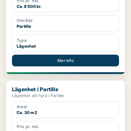
Pris pr. md.
Ca. 8 500 kr.
Område
Partille
Type
Lägenhet
Mer info
Lägenhet i Partille
Lägenhet i Partille
Lägenhet att hyra i Partille
Areal
Ca. 30 m2
Pris pr. md.