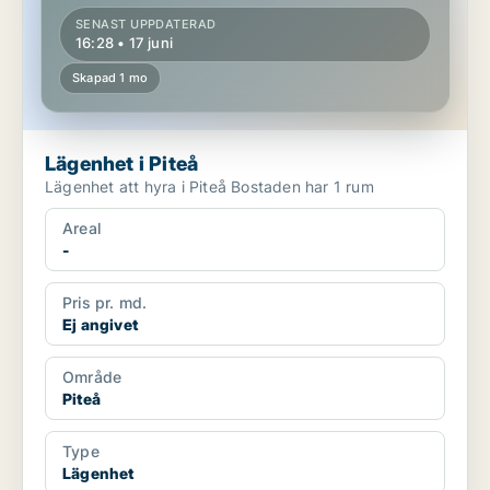
SENAST UPPDATERAD
16:28 • 17 juni
Skapad 1 mo
Lägenhet i Piteå
Lägenhet att hyra i Piteå Bostaden har 1 rum
Areal
-
Pris pr. md.
Ej angivet
Område
Piteå
Type
Lägenhet