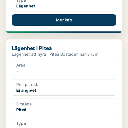
Type
Lägenhet
Mer info
Lägenhet i Piteå
Lägenhet i Piteå
Lägenhet att hyra i Piteå Bostaden har 3 rum
Areal
-
Pris pr. md.
Ej angivet
Område
Piteå
Type