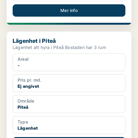
Mer info
Lägenhet i Piteå
Lägenhet i Piteå
Lägenhet att hyra i Piteå Bostaden har 3 rum
Areal
-
Pris pr. md.
Ej angivet
Område
Piteå
Type
Lägenhet