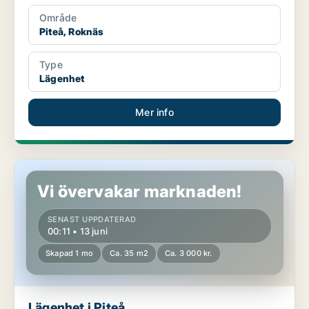
Område
Piteå, Roknäs
Type
Lägenhet
Mer info
Lägenhet i Piteå
Vi övervakar marknaden!
SENAST UPPDATERAD
00:11 • 13 juni
Skapad 1 mo
Ca. 35 m2
Ca. 3 000 kr.
Lägenhet i Piteå