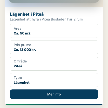
Lägenhet i Piteå
Lägenhet att hyra i Piteå Bostaden har 2 rum
Areal
Ca. 50 m2
Pris pr. md.
Ca. 13 000 kr.
Område
Piteå
Type
Lägenhet
Mer info