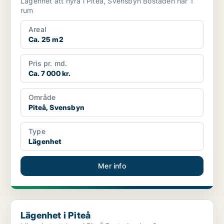
Lägenhet att hyra i Piteå, Svensbyn Bostaden har 1
rum
Areal
Ca. 25 m2
Pris pr. md.
Ca. 7 000 kr.
Område
Piteå, Svensbyn
Type
Lägenhet
Mer info
Lägenhet i Piteå
Lägenhet i Piteå