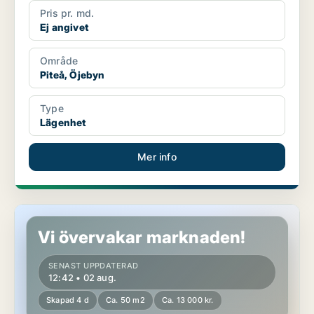
Pris pr. md.
Ej angivet
Område
Piteå, Öjebyn
Type
Lägenhet
Mer info
Lägenhet i Piteå
Vi övervakar marknaden!
SENAST UPPDATERAD
12:42 • 02 aug.
Skapad 4 d
Ca. 50 m2
Ca. 13 000 kr.