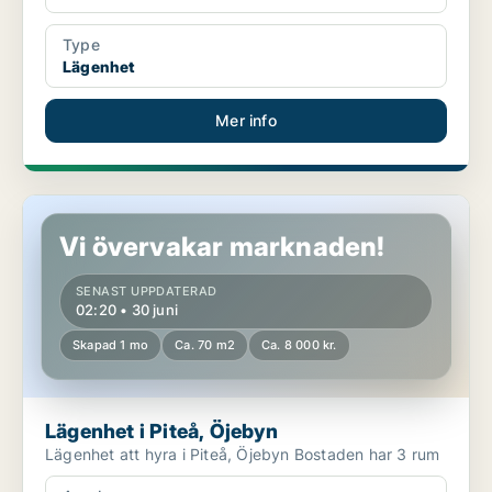
Type
Lägenhet
Mer info
Lägenhet i Piteå, Öjebyn
Vi övervakar marknaden!
SENAST UPPDATERAD
02:20 • 30 juni
Skapad 1 mo
Ca. 70 m2
Ca. 8 000 kr.
Lägenhet i Piteå, Öjebyn
Lägenhet att hyra i Piteå, Öjebyn Bostaden har 3 rum