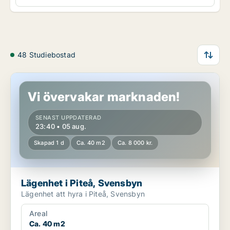
48 Studiebostad
Lägenhet i Piteå, Svensbyn
Vi övervakar marknaden!
SENAST UPPDATERAD
23:40 • 05 aug.
Skapad 1 d
Ca. 40 m2
Ca. 8 000 kr.
Lägenhet i Piteå, Svensbyn
Lägenhet att hyra i Piteå, Svensbyn
Areal
Ca. 40 m2