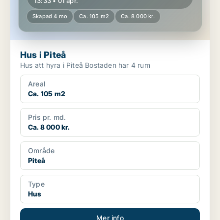
13:33 • 01 apr.
Skapad 4 mo
Ca. 105 m2
Ca. 8 000 kr.
Hus i Piteå
Hus att hyra i Piteå Bostaden har 4 rum
Areal
Ca. 105 m2
Pris pr. md.
Ca. 8 000 kr.
Område
Piteå
Type
Hus
Mer info