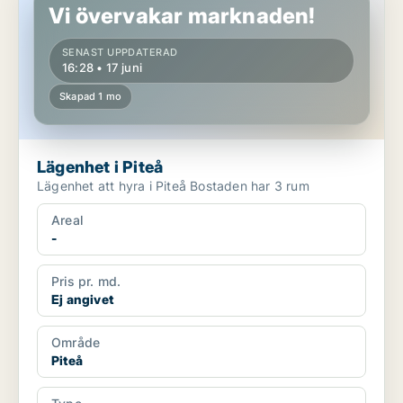
Vi övervakar marknaden!
SENAST UPPDATERAD
16:28 • 17 juni
Skapad 1 mo
Lägenhet i Piteå
Lägenhet att hyra i Piteå Bostaden har 3 rum
Areal
-
Pris pr. md.
Ej angivet
Område
Piteå