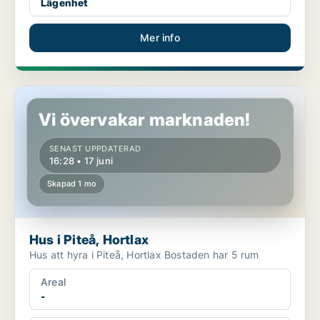
Lägenhet
Mer info
Hus i Piteå, Hortlax
Vi övervakar marknaden!
SENAST UPPDATERAD
16:28 • 17 juni
Skapad 1 mo
Hus i Piteå, Hortlax
Hus att hyra i Piteå, Hortlax Bostaden har 5 rum
Areal
-