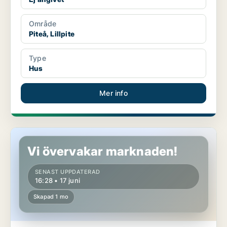
Område
Piteå, Lillpite
Type
Hus
Mer info
Hus i Piteå
Vi övervakar marknaden!
SENAST UPPDATERAD
16:28 • 17 juni
Skapad 1 mo