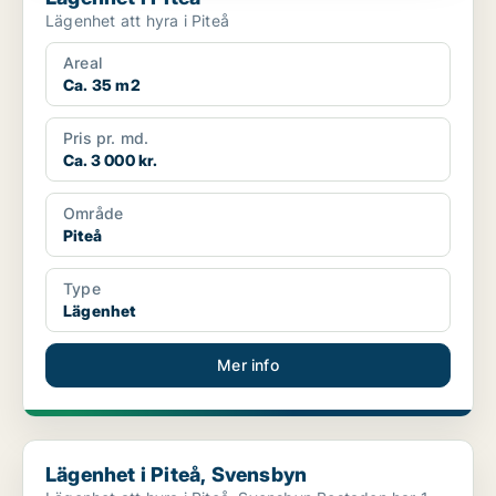
Lägenhet att hyra i Piteå
Areal
Ca. 35 m2
Pris pr. md.
Ca. 3 000 kr.
Område
Piteå
Type
Lägenhet
Mer info
Lägenhet i Piteå, Svensbyn
Lägenhet i Piteå, Svensbyn