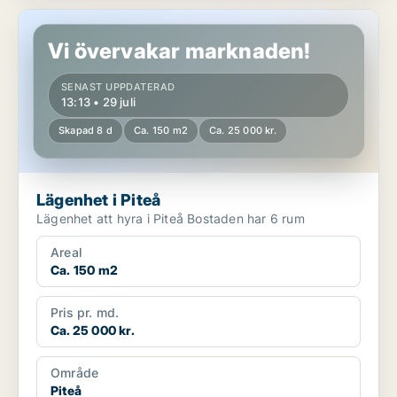
Lägenhet i Piteå
Vi övervakar marknaden!
SENAST UPPDATERAD
13:13 • 29 juli
Skapad 8 d
Ca. 150 m2
Ca. 25 000 kr.
Lägenhet i Piteå
Lägenhet att hyra i Piteå Bostaden har 6 rum
Areal
Ca. 150 m2
Pris pr. md.
Ca. 25 000 kr.
Område
Piteå