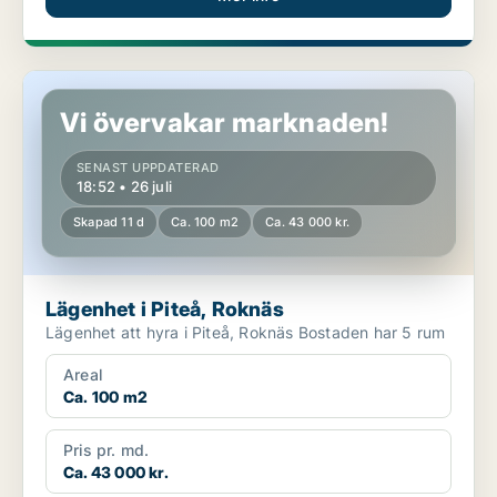
Lägenhet i Piteå, Roknäs
Vi övervakar marknaden!
SENAST UPPDATERAD
18:52 • 26 juli
Skapad 11 d
Ca. 100 m2
Ca. 43 000 kr.
Lägenhet i Piteå, Roknäs
Lägenhet att hyra i Piteå, Roknäs Bostaden har 5 rum
Areal
Ca. 100 m2
Pris pr. md.
Ca. 43 000 kr.