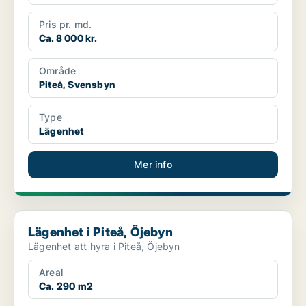
Pris pr. md.
Ca. 8 000 kr.
Område
Piteå, Svensbyn
Type
Lägenhet
Mer info
Lägenhet i Piteå, Öjebyn
Lägenhet i Piteå, Öjebyn
Lägenhet att hyra i Piteå, Öjebyn
Areal
Ca. 290 m2