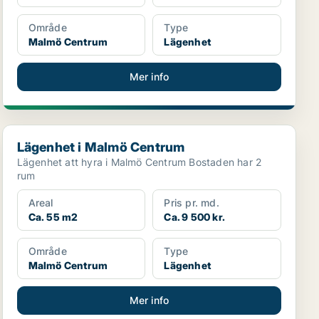
Område
Type
Malmö Centrum
Lägenhet
Mer info
Lägenhet i Malmö Centrum
Lägenhet i Malmö Centrum
Lägenhet att hyra i Malmö Centrum Bostaden har 2
rum
Areal
Pris pr. md.
Ca. 55 m2
Ca. 9 500 kr.
Område
Type
Malmö Centrum
Lägenhet
Mer info