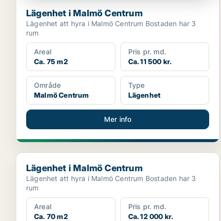
Lägenhet i Malmö Centrum
Lägenhet att hyra i Malmö Centrum Bostaden har 3
rum
Areal
Pris pr. md.
Ca. 75 m2
Ca. 11 500 kr.
Område
Type
Malmö Centrum
Lägenhet
Mer info
Lägenhet i Malmö Centrum
Lägenhet i Malmö Centrum
Lägenhet att hyra i Malmö Centrum Bostaden har 3
rum
Areal
Pris pr. md.
Ca. 70 m2
Ca. 12 000 kr.