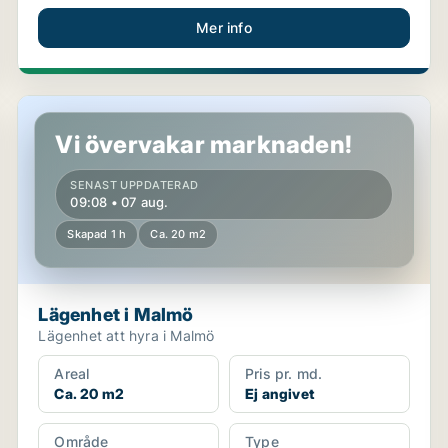
Mer info
Lägenhet i Malmö
Vi övervakar marknaden!
SENAST UPPDATERAD
09:08 • 07 aug.
Skapad 1 h
Ca. 20 m2
Lägenhet i Malmö
Lägenhet att hyra i Malmö
Areal
Pris pr. md.
Ca. 20 m2
Ej angivet
Område
Type