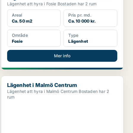
Lägenhet att hyra i Fosie Bostaden har 2 rum
Areal
Pris pr. md.
Ca. 50 m2
Ca. 10 000 kr.
Område
Type
Fosie
Lägenhet
Mer info
Lägenhet i Malmö Centrum
Lägenhet i Malmö Centrum
Lägenhet att hyra i Malmö Centrum Bostaden har 2
rum