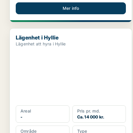
Mer info
Lägenhet i Hyllie
Lägenhet i Hyllie
Lägenhet att hyra i Hyllie
Areal
Pris pr. md.
-
Ca. 14 000 kr.
Område
Type