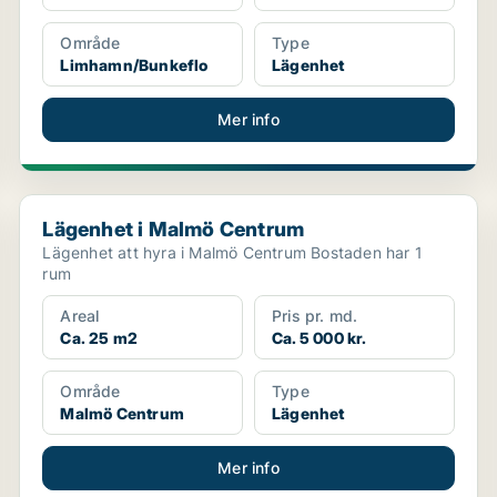
Område
Type
Limhamn/Bunkeflo
Lägenhet
Mer info
Lägenhet i Malmö Centrum
Lägenhet i Malmö Centrum
Lägenhet att hyra i Malmö Centrum Bostaden har 1
rum
Areal
Pris pr. md.
Ca. 25 m2
Ca. 5 000 kr.
Område
Type
Malmö Centrum
Lägenhet
Mer info