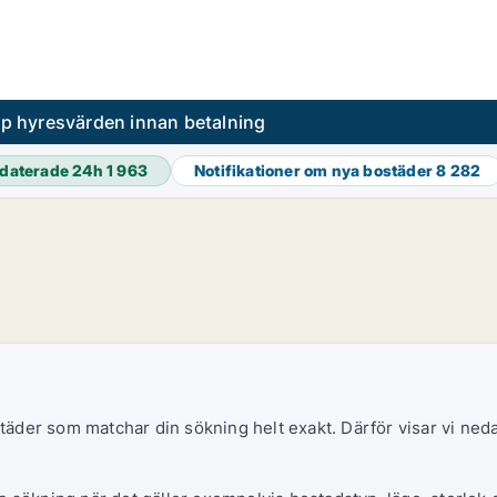
pp hyresvärden innan betalning
daterade 24h
1 963
Notifikationer om nya bostäder
8 282
ostäder som matchar din sökning helt exakt. Därför visar vi ne