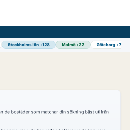
Stockholms län
+
128
Malmö
+
22
Göteborg
+
73
dan de bostäder som matchar din sökning bäst utifrån