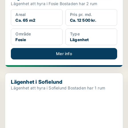
Lägenhet att hyra i Fosie Bostaden har 2 rum
Areal
Pris pr. md.
Ca. 65 m2
Ca. 12 500 kr.
Område
Type
Fosie
Lägenhet
Mer info
Lägenhet i Sofielund
Lägenhet i Sofielund
Lägenhet att hyra i Sofielund Bostaden har 1 rum