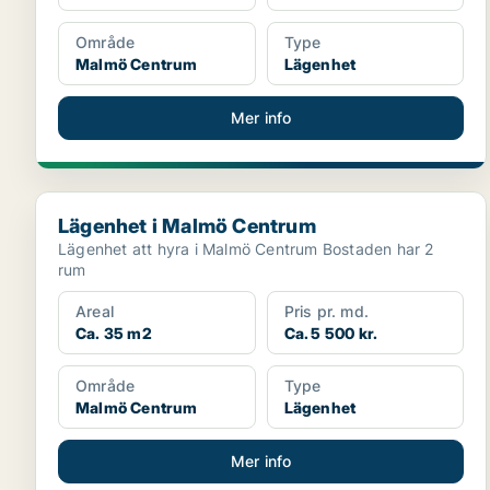
Område
Type
Malmö Centrum
Lägenhet
Mer info
Lägenhet i Malmö Centrum
Lägenhet i Malmö Centrum
Lägenhet att hyra i Malmö Centrum Bostaden har 2
rum
Areal
Pris pr. md.
Ca. 35 m2
Ca. 5 500 kr.
Område
Type
Malmö Centrum
Lägenhet
Mer info