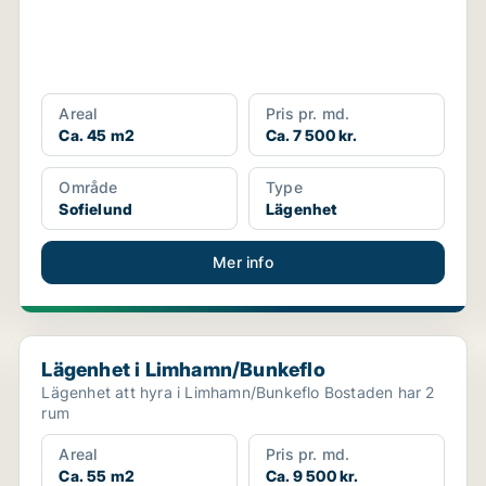
Areal
Pris pr. md.
Ca. 45 m2
Ca. 7 500 kr.
Område
Type
Sofielund
Lägenhet
Mer info
Lägenhet i Limhamn/Bunkeflo
Lägenhet i Limhamn/Bunkeflo
Lägenhet att hyra i Limhamn/Bunkeflo Bostaden har 2
rum
Areal
Pris pr. md.
Ca. 55 m2
Ca. 9 500 kr.