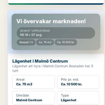
Lägenhet i Malmö Centrum
Vi övervakar marknaden!
SENAST UPPDATERAD
09:18 • 07 aug.
Skapad 1 h
Ca. 75 m2
Ca. 10 500 kr.
Lägenhet i Malmö Centrum
Lägenhet att hyra i Malmö Centrum Bostaden har 3
rum
Areal
Pris pr. md.
Ca. 75 m2
Ca. 10 500 kr.
Område
Type
Malmö Centrum
Lägenhet