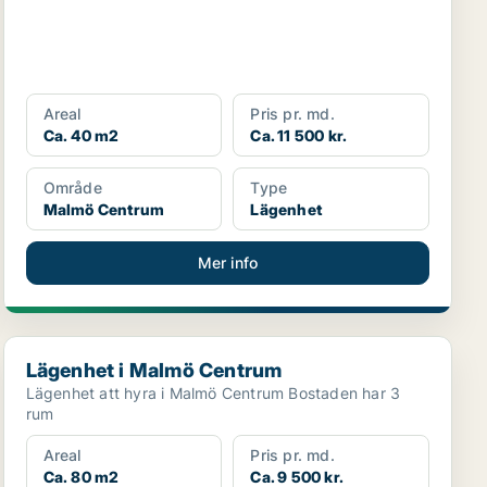
Areal
Pris pr. md.
Ca. 40 m2
Ca. 11 500 kr.
Område
Type
Malmö Centrum
Lägenhet
Mer info
Lägenhet i Malmö Centrum
Lägenhet i Malmö Centrum
Lägenhet att hyra i Malmö Centrum Bostaden har 3
rum
Areal
Pris pr. md.
Ca. 80 m2
Ca. 9 500 kr.