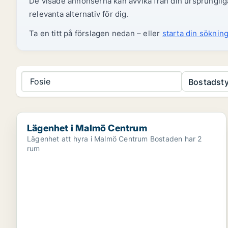
De visade annonserna kan avvika från din ursprungliga
relevanta alternativ för dig.
Ta en titt på förslagen nedan – eller
starta din sökning
Fosie
Bostadsty
Lägenhet i Malmö Centrum
Lägenhet i Malmö Centrum
Lägenhet att hyra i Malmö Centrum Bostaden har 2
rum