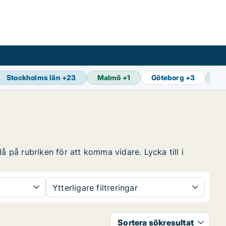
Stockholms län
+
23
Malmö
+
1
Göteborg
+
3
Se
å på rubriken för att komma vidare. Lycka till i
Ytterligare filtreringar
Sortera sökresultat