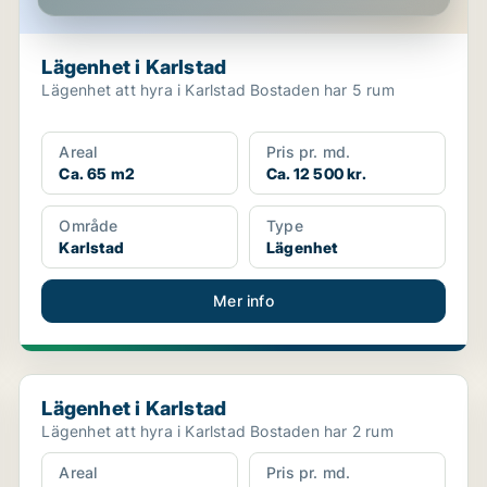
Lägenhet i Karlstad
Lägenhet att hyra i Karlstad Bostaden har 5 rum
Areal
Pris pr. md.
Ca. 65 m2
Ca. 12 500 kr.
Område
Type
Karlstad
Lägenhet
Mer info
Lägenhet i Karlstad
Lägenhet i Karlstad
Lägenhet att hyra i Karlstad Bostaden har 2 rum
Areal
Pris pr. md.