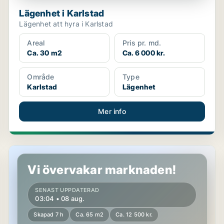
Lägenhet i Karlstad
Lägenhet att hyra i Karlstad
Areal
Pris pr. md.
Ca. 30 m2
Ca. 6 000 kr.
Område
Type
Karlstad
Lägenhet
Mer info
Lägenhet i Karlstad
Vi övervakar marknaden!
SENAST UPPDATERAD
03:04 • 08 aug.
Skapad 7 h
Ca. 65 m2
Ca. 12 500 kr.