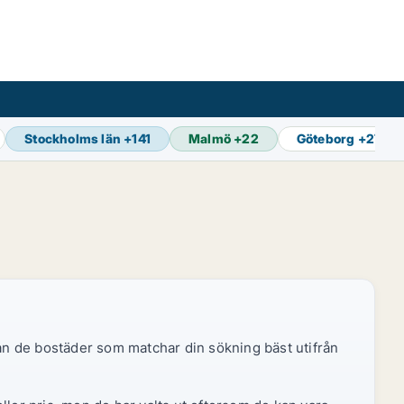
Stockholms län
+
141
Malmö
+
22
Göteborg
+
27
dan de bostäder som matchar din sökning bäst utifrån