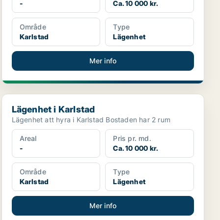
-
Ca. 10 000 kr.
Område
Type
Karlstad
Lägenhet
Mer info
Lägenhet i Karlstad
Lägenhet i Karlstad
Lägenhet att hyra i Karlstad Bostaden har 2 rum
Areal
Pris pr. md.
-
Ca. 10 000 kr.
Område
Type
Karlstad
Lägenhet
Mer info