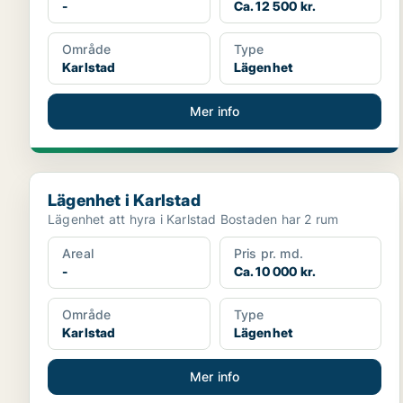
-
Ca. 12 500 kr.
Område
Type
Karlstad
Lägenhet
Mer info
Lägenhet i Karlstad
Lägenhet i Karlstad
Lägenhet att hyra i Karlstad Bostaden har 2 rum
Areal
Pris pr. md.
-
Ca. 10 000 kr.
Område
Type
Karlstad
Lägenhet
Mer info