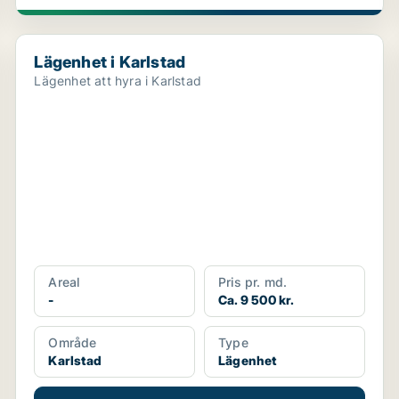
Lägenhet i Karlstad
Lägenhet i Karlstad
Lägenhet att hyra i Karlstad
Areal
Pris pr. md.
-
Ca. 9 500 kr.
Område
Type
Karlstad
Lägenhet