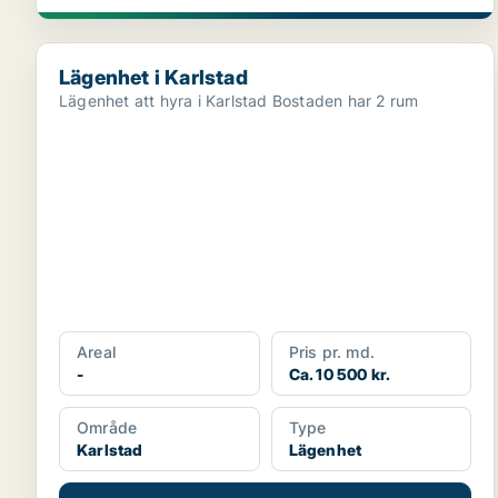
Lägenhet i Karlstad
Lägenhet i Karlstad
Lägenhet att hyra i Karlstad Bostaden har 2 rum
Areal
Pris pr. md.
-
Ca. 10 500 kr.
Område
Type
Karlstad
Lägenhet