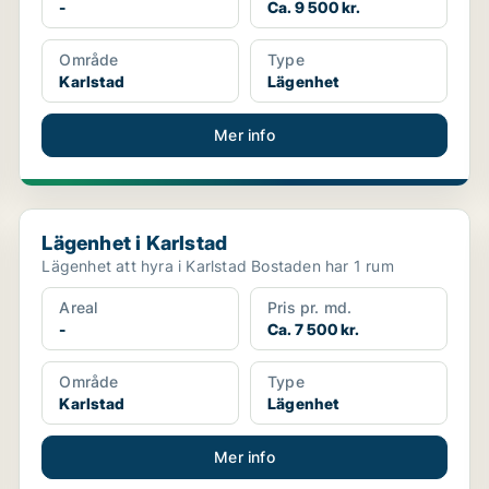
-
Ca. 9 500 kr.
Område
Type
Karlstad
Lägenhet
Mer info
Lägenhet i Karlstad
Lägenhet i Karlstad
Lägenhet att hyra i Karlstad Bostaden har 1 rum
Areal
Pris pr. md.
-
Ca. 7 500 kr.
Område
Type
Karlstad
Lägenhet
Mer info