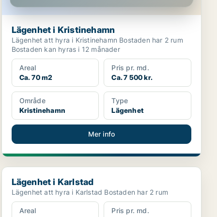
Lägenhet i Kristinehamn
Lägenhet att hyra i Kristinehamn Bostaden har 2 rum
Bostaden kan hyras i 12 månader
Areal
Pris pr. md.
Ca. 70 m2
Ca. 7 500 kr.
Område
Type
Kristinehamn
Lägenhet
Mer info
Lägenhet i Karlstad
Lägenhet i Karlstad
Lägenhet att hyra i Karlstad Bostaden har 2 rum
Areal
Pris pr. md.