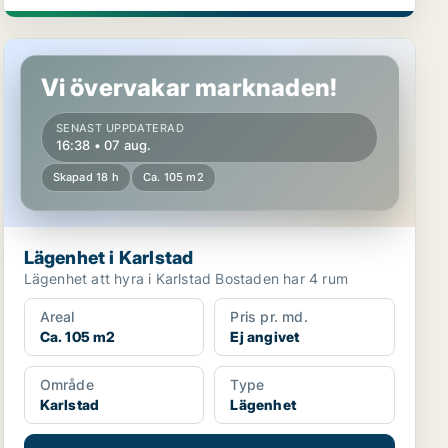
Lägenhet i Karlstad
Vi övervakar marknaden!
SENAST UPPDATERAD
16:38 • 07 aug.
Skapad 18 h
Ca. 105 m2
Lägenhet i Karlstad
Lägenhet att hyra i Karlstad Bostaden har 4 rum
Areal
Pris pr. md.
Ca. 105 m2
Ej angivet
Område
Type
Karlstad
Lägenhet