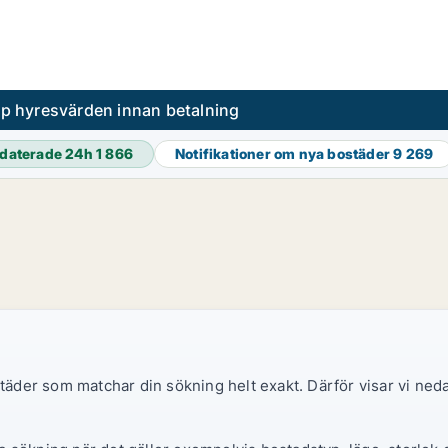
pp hyresvärden innan betalning
daterade 24h
1 866
Notifikationer om nya bostäder
9 269
ostäder som matchar din sökning helt exakt. Därför visar vi ne