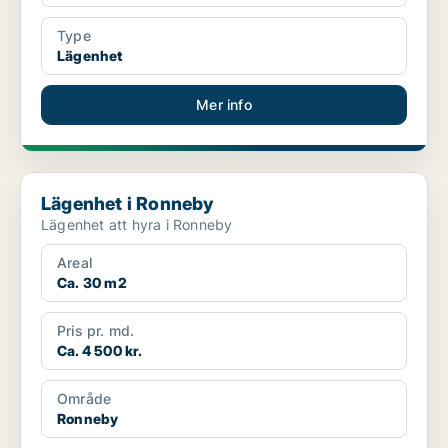
Type
Lägenhet
Mer info
Lägenhet i Ronneby
Lägenhet i Ronneby
Lägenhet att hyra i Ronneby
Areal
Ca. 30 m2
Pris pr. md.
Ca. 4 500 kr.
Område
Ronneby