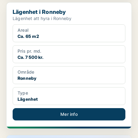
Lägenhet i Ronneby
Lägenhet i Ronneby
Lägenhet att hyra i Ronneby
Areal
Ca. 65 m2
Pris pr. md.
Ca. 7 500 kr.
Område
Ronneby
Type
Lägenhet
Mer info
Lägenhet i Ronneby