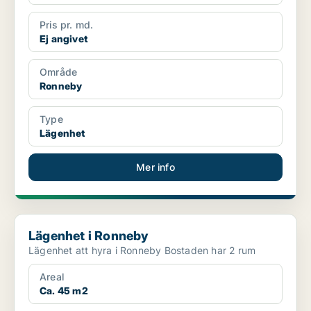
Pris pr. md.
Ej angivet
Område
Ronneby
Type
Lägenhet
Mer info
Lägenhet i Ronneby
Lägenhet i Ronneby
Lägenhet att hyra i Ronneby Bostaden har 2 rum
Areal
Ca. 45 m2