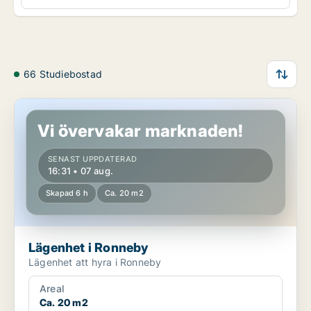
66 Studiebostad
Lägenhet i Ronneby
Vi övervakar marknaden!
SENAST UPPDATERAD
16:31 • 07 aug.
Skapad 6 h
Ca. 20 m2
Lägenhet i Ronneby
Lägenhet att hyra i Ronneby
Areal
Ca. 20 m2