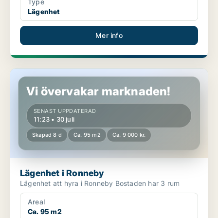
Type
Lägenhet
Mer info
Lägenhet i Ronneby
Vi övervakar marknaden!
SENAST UPPDATERAD
11:23 • 30 juli
Skapad 8 d
Ca. 95 m2
Ca. 9 000 kr.
Lägenhet i Ronneby
Lägenhet att hyra i Ronneby Bostaden har 3 rum
Areal
Ca. 95 m2