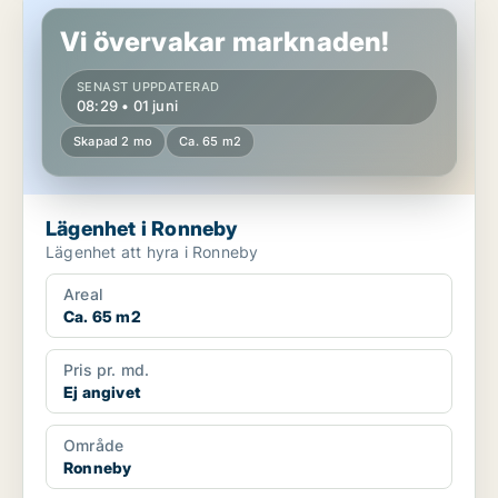
Vi övervakar marknaden!
SENAST UPPDATERAD
08:29 • 01 juni
Skapad 2 mo
Ca. 65 m2
Lägenhet i Ronneby
Lägenhet att hyra i Ronneby
Areal
Ca. 65 m2
Pris pr. md.
Ej angivet
Område
Ronneby