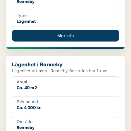
Ronneby
Type
Lägenhet
Mer info
Lägenhet i Ronneby
Lägenhet i Ronneby
Lägenhet att hyra i Ronneby Bostaden har 1 rum
Areal
Ca. 40 m2
Pris pr. md.
Ca. 4 000 kr.
Område
Ronneby