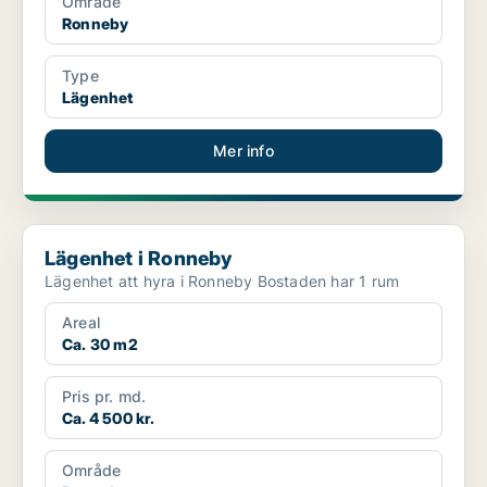
Område
Ronneby
Type
Lägenhet
Mer info
Lägenhet i Ronneby
Lägenhet i Ronneby
Lägenhet att hyra i Ronneby Bostaden har 1 rum
Areal
Ca. 30 m2
Pris pr. md.
Ca. 4 500 kr.
Område