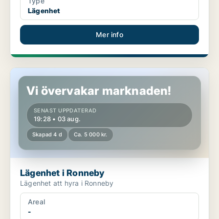
Type
Lägenhet
Mer info
Lägenhet i Ronneby
Vi övervakar marknaden!
SENAST UPPDATERAD
19:28 • 03 aug.
Skapad 4 d
Ca. 5 000 kr.
Lägenhet i Ronneby
Lägenhet att hyra i Ronneby
Areal
-