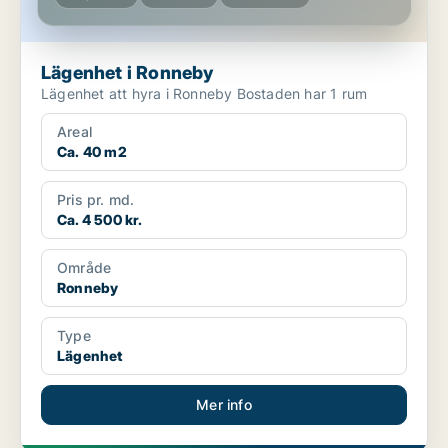
Lägenhet i Ronneby
Lägenhet att hyra i Ronneby Bostaden har 1 rum
Areal
Ca. 40 m2
Pris pr. md.
Ca. 4 500 kr.
Område
Ronneby
Type
Lägenhet
Mer info