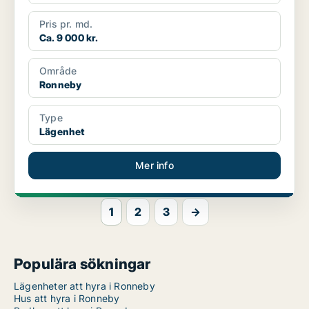
Pris pr. md.
Ca. 9 000 kr.
Område
Ronneby
Type
Lägenhet
Mer info
1
2
3
→
Populära sökningar
Lägenheter att hyra i Ronneby
Hus att hyra i Ronneby