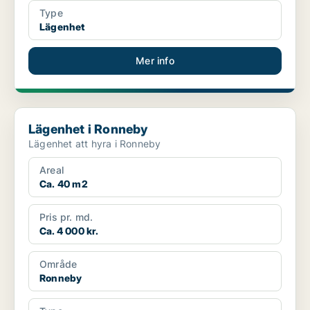
Type
Lägenhet
Mer info
Lägenhet i Ronneby
Lägenhet i Ronneby
Lägenhet att hyra i Ronneby
Areal
Ca. 40 m2
Pris pr. md.
Ca. 4 000 kr.
Område
Ronneby