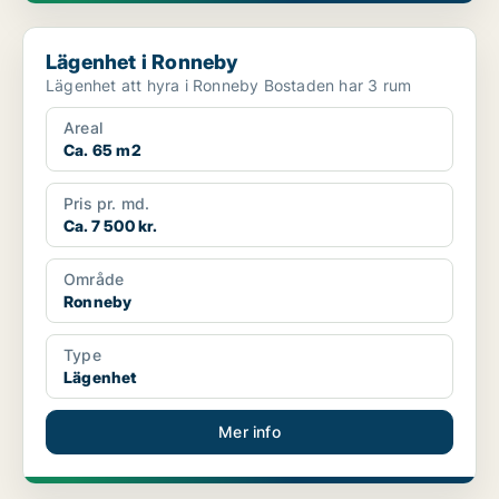
Lägenhet i Ronneby
Lägenhet i Ronneby
Lägenhet att hyra i Ronneby Bostaden har 3 rum
Areal
Ca. 65 m2
Pris pr. md.
Ca. 7 500 kr.
Område
Ronneby
Type
Lägenhet
Mer info