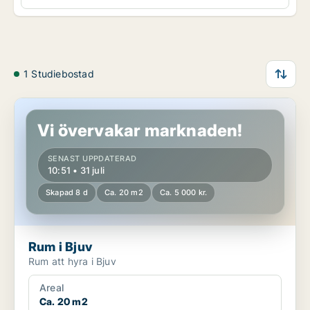
1 Studiebostad
Rum i Bjuv
Vi övervakar marknaden!
SENAST UPPDATERAD
10:51 • 31 juli
Skapad 8 d
Ca. 20 m2
Ca. 5 000 kr.
Rum i Bjuv
Rum att hyra i Bjuv
Areal
Ca. 20 m2