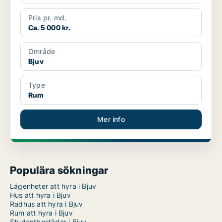
Pris pr. md.
Ca. 5 000 kr.
Område
Bjuv
Type
Rum
Mer info
Populära sökningar
Lägenheter att hyra i Bjuv
Hus att hyra i Bjuv
Radhus att hyra i Bjuv
Rum att hyra i Bjuv
Studentbostäder i Bjuv