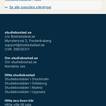
Se alla populära sökningar
studiebostad.se
c/o Bostadsdeal.se
Mynstersvej 3, Frederiksberg
support@bostadsdeal.se
CVR: 39925311
Om studiebostad.se
Om studiebostad.se
Kontakta oss
Hitta studiebostad
Studiebostäder i Stockholm
Studiebostäder i Göteborg
Studiebostäder i Malmö
Studiebostäder i Uppsala
Hitta oss även här
Hitta villa till salu