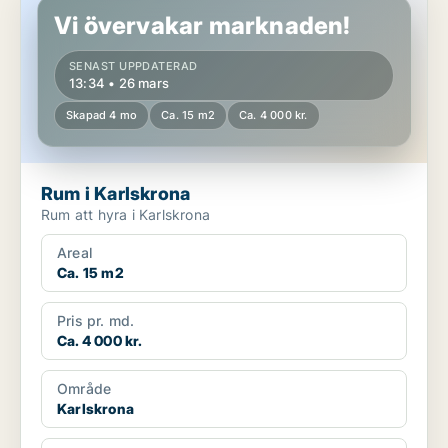
Vi övervakar marknaden!
SENAST UPPDATERAD
13:34 • 26 mars
Skapad 4 mo
Ca. 15 m2
Ca. 4 000 kr.
Rum i Karlskrona
Rum att hyra i Karlskrona
Areal
Ca. 15 m2
Pris pr. md.
Ca. 4 000 kr.
Område
Karlskrona