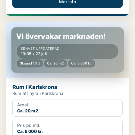
Mer info
Rum i Karlskrona
Vi övervakar marknaden!
SENAST UPPDATERAD
13:35 • 22 juli
Skapad 16 d
Ca. 20 m2
Ca. 6 000 kr.
Rum i Karlskrona
Rum att hyra i Karlskrona
Areal
Ca. 20 m2
Pris pr. md.
Ca. 6 000 kr.