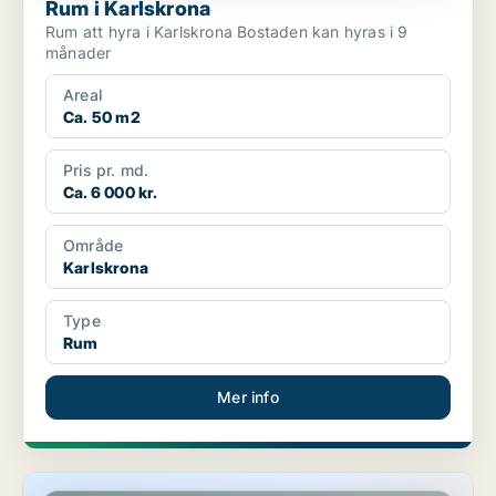
Rum i Karlskrona
Rum att hyra i Karlskrona Bostaden kan hyras i 9
månader
Areal
Ca. 50 m2
Pris pr. md.
Ca. 6 000 kr.
Område
Karlskrona
Type
Rum
Mer info
Rum i Karlskrona