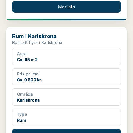
Mer info
Rum i Karlskrona
Rum i Karlskrona
Rum att hyra i Karlskrona
Areal
Ca. 65 m2
Pris pr. md.
Ca. 9 500 kr.
Område
Karlskrona
Type
Rum