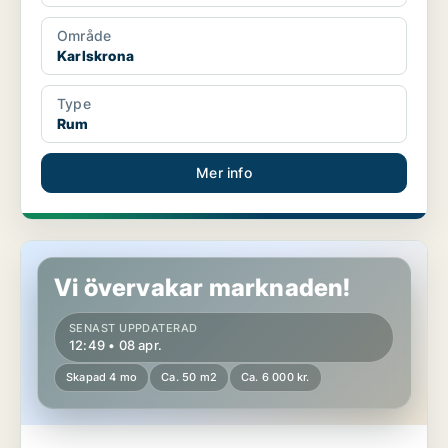
Område
Karlskrona
Type
Rum
Mer info
Rum i Karlskrona
Vi övervakar marknaden!
SENAST UPPDATERAD
12:49 • 08 apr.
Skapad 4 mo
Ca. 50 m2
Ca. 6 000 kr.