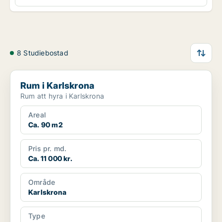
8 Studiebostad
Rum i Karlskrona
Rum i Karlskrona
Rum att hyra i Karlskrona
Areal
Ca. 90 m2
Pris pr. md.
Ca. 11 000 kr.
Område
Karlskrona
Type