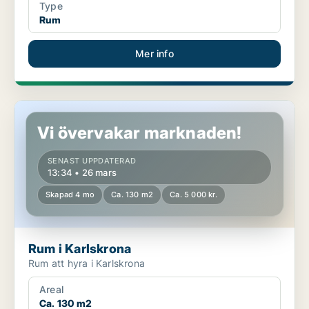
Type
Rum
Mer info
Rum i Karlskrona
Vi övervakar marknaden!
SENAST UPPDATERAD
13:34 • 26 mars
Skapad 4 mo
Ca. 130 m2
Ca. 5 000 kr.
Rum i Karlskrona
Rum att hyra i Karlskrona
Areal
Ca. 130 m2