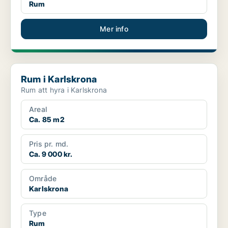
Rum
Mer info
Rum i Karlskrona
Rum i Karlskrona
Rum att hyra i Karlskrona
Areal
Ca. 85 m2
Pris pr. md.
Ca. 9 000 kr.
Område
Karlskrona
Type
Rum