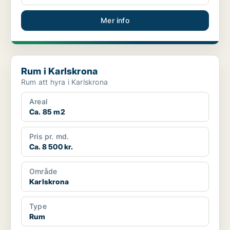
Mer info
Rum i Karlskrona
Rum i Karlskrona
Rum att hyra i Karlskrona
Areal
Ca. 85 m2
Pris pr. md.
Ca. 8 500 kr.
Område
Karlskrona
Type
Rum