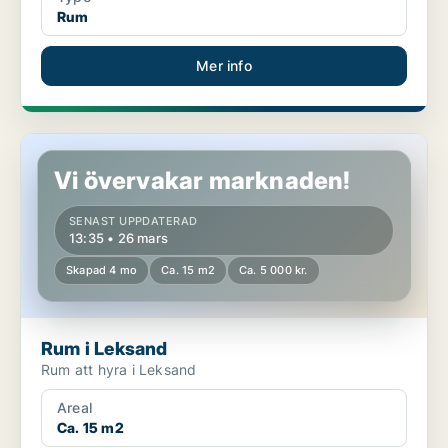
Rum
Mer info
Rum i Leksand
Vi övervakar marknaden!
SENAST UPPDATERAD
13:35 • 26 mars
Skapad 4 mo
Ca. 15 m2
Ca. 5 000 kr.
Rum i Leksand
Rum att hyra i Leksand
Areal
Ca. 15 m2