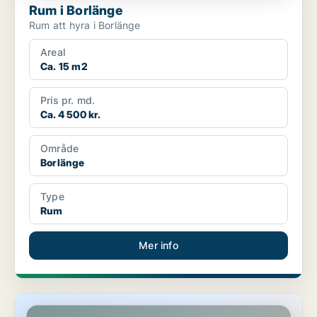
Rum i Borlänge
Rum att hyra i Borlänge
Areal
Ca. 15 m2
Pris pr. md.
Ca. 4 500 kr.
Område
Borlänge
Type
Rum
Mer info
Rum i Falun