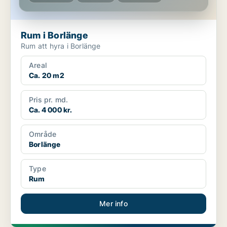
Rum i Borlänge
Rum att hyra i Borlänge
Areal
Ca. 20 m2
Pris pr. md.
Ca. 4 000 kr.
Område
Borlänge
Type
Rum
Mer info