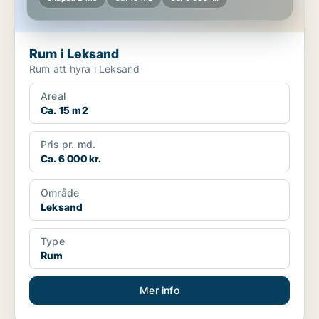
Rum i Leksand
Rum att hyra i Leksand
Areal
Ca. 15 m2
Pris pr. md.
Ca. 6 000 kr.
Område
Leksand
Type
Rum
Mer info