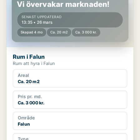
Vi övervakar marknaden!
SENAST UPPDATERAD
13:35 • 26 mars
Skapad 4 mo
Ca. 20 m2
Ca. 3 000 kr.
Rum i Falun
Rum att hyra i Falun
Areal
Ca. 20 m2
Pris pr. md.
Ca. 3 000 kr.
Område
Falun
Type