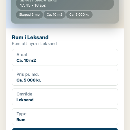
SENAST UPPDATERAD
17:45 • 16 apr.
Skapad 3 mo
Ca. 10 m2
Ca. 5 000 kr.
Rum i Leksand
Rum att hyra i Leksand
Areal
Ca. 10 m2
Pris pr. md.
Ca. 5 000 kr.
Område
Leksand
Type
Rum