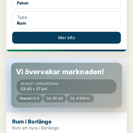
Falun
Type
Rum
Mer info
Rum i Borlänge
Vi övervakar marknaden!
SENAST UPPDATERAD
23:45 • 27 juli
Skapad 12 d
Ca. 30 m2
Ca. 4 500 kr.
Rum i Borlänge
Rum att hyra i Borlänge