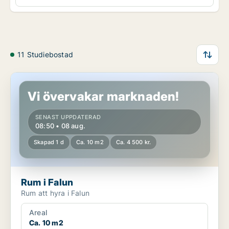
11 Studiebostad
Rum i Falun
Vi övervakar marknaden!
SENAST UPPDATERAD
08:50 • 08 aug.
Skapad 1 d
Ca. 10 m2
Ca. 4 500 kr.
Rum i Falun
Rum att hyra i Falun
Areal
Ca. 10 m2