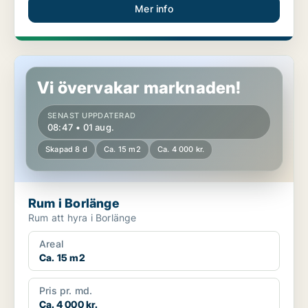
Mer info
Rum i Borlänge
Vi övervakar marknaden!
SENAST UPPDATERAD
08:47 • 01 aug.
Skapad 8 d
Ca. 15 m2
Ca. 4 000 kr.
Rum i Borlänge
Rum att hyra i Borlänge
Areal
Ca. 15 m2
Pris pr. md.
Ca. 4 000 kr.