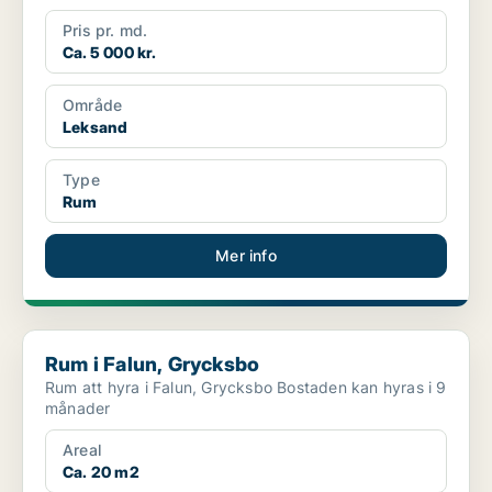
Pris pr. md.
Ca. 5 000 kr.
Område
Leksand
Type
Rum
Mer info
Rum i Falun, Grycksbo
Rum i Falun, Grycksbo
Rum att hyra i Falun, Grycksbo Bostaden kan hyras i 9
månader
Areal
Ca. 20 m2