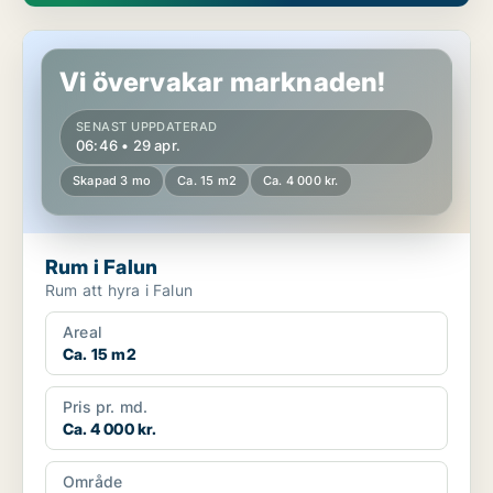
Rum i Falun
Vi övervakar marknaden!
SENAST UPPDATERAD
06:46 • 29 apr.
Skapad 3 mo
Ca. 15 m2
Ca. 4 000 kr.
Rum i Falun
Rum att hyra i Falun
Areal
Ca. 15 m2
Pris pr. md.
Ca. 4 000 kr.
Område