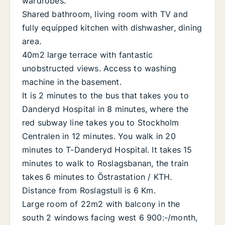
wardrobes.
Shared bathroom, living room with TV and
fully equipped kitchen with dishwasher, dining
area.
40m2 large terrace with fantastic
unobstructed views. Access to washing
machine in the basement.
It is 2 minutes to the bus that takes you to
Danderyd Hospital in 8 minutes, where the
red subway line takes you to Stockholm
Centralen in 12 minutes. You walk in 20
minutes to T-Danderyd Hospital. It takes 15
minutes to walk to Roslagsbanan, the train
takes 6 minutes to Östrastation / KTH.
Distance from Roslagstull is 6 Km.
Large room of 22m2 with balcony in the
south 2 windows facing west 6 900:-/month,