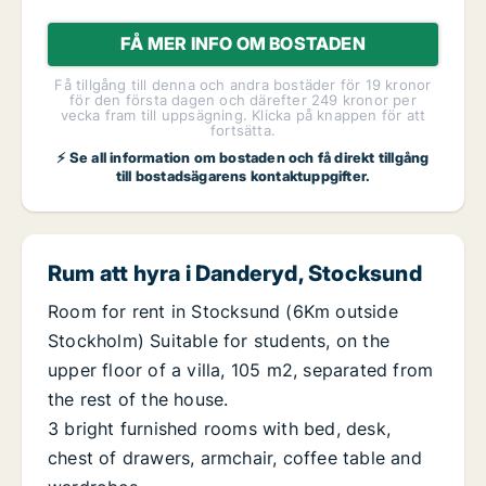
FÅ MER INFO OM BOSTADEN
Få tillgång till denna och andra bostäder för 19 kronor
för den första dagen och därefter 249 kronor per
vecka fram till uppsägning. Klicka på knappen för att
fortsätta.
⚡ Se all information om bostaden och få direkt tillgång
till bostadsägarens kontaktuppgifter.
Rum att hyra i Danderyd, Stocksund
Room for rent in Stocksund (6Km outside
Stockholm) Suitable for students, on the
upper floor of a villa, 105 m2, separated from
the rest of the house.
3 bright furnished rooms with bed, desk,
chest of drawers, armchair, coffee table and