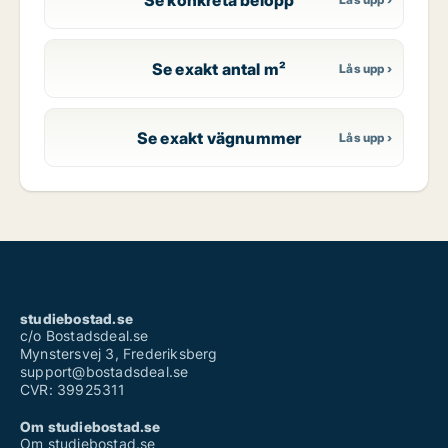
Se exakt antal m²
Se exakt vägnummer
studiebostad.se
c/o Bostadsdeal.se
Mynstersvej 3, Frederiksberg
support@bostadsdeal.se
CVR: 39925311
Om studiebostad.se
Om studiebostad.se