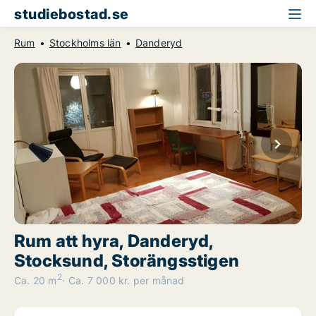
studiebostad.se
Rum
Stockholms län
Danderyd
Rum att hyra, Danderyd,
Stocksund, Storängsstigen
2
Ca. 20 m
Ca. 7 000 kr. per månad