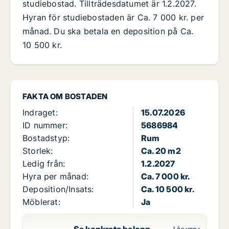
studiebostad. Tillträdesdatumet är 1.2.2027.
Hyran för studiebostaden är Ca. 7 000 kr. per
månad. Du ska betala en deposition på Ca.
10 500 kr.
FAKTA OM BOSTADEN
Indraget:
15.07.2026
ID nummer:
5686984
Bostadstyp:
Rum
Storlek:
Ca. 20 m2
Ledig från:
1.2.2027
Hyra per månad:
Ca. 7 000 kr.
Deposition/Insats:
Ca. 10 500 kr.
Möblerat:
Ja
Se konkreta belopp