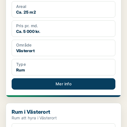
Areal
Ca. 25 m2
Pris pr. md.
Ca. 5 000 kr.
Område
Västerort
Type
Rum
Mer info
Rum i Västerort
Rum i Västerort
Rum att hyra i Västerort