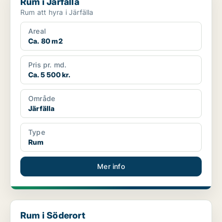
Rum i Järfälla
Rum att hyra i Järfälla
Areal
Ca. 80 m2
Pris pr. md.
Ca. 5 500 kr.
Område
Järfälla
Type
Rum
Mer info
Rum i Söderort
Rum i Söderort