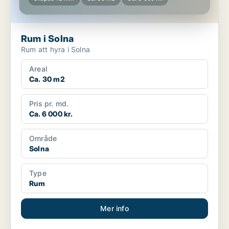
Rum i Solna
Rum att hyra i Solna
Areal
Ca. 30 m2
Pris pr. md.
Ca. 6 000 kr.
Område
Solna
Type
Rum
Mer info