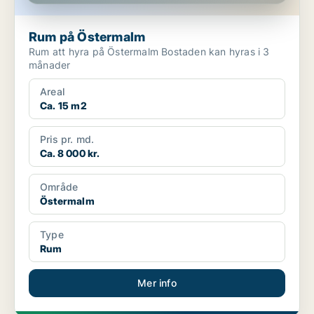
Rum på Östermalm
Rum att hyra på Östermalm Bostaden kan hyras i 3
månader
Areal
Ca. 15 m2
Pris pr. md.
Ca. 8 000 kr.
Område
Östermalm
Type
Rum
Mer info