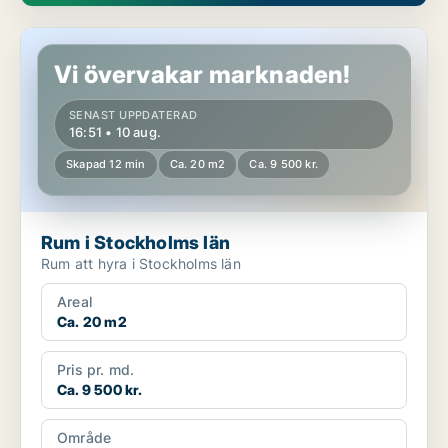
Rum i Stockholms län
Vi övervakar marknaden!
SENAST UPPDATERAD
16:51 • 10 aug.
Skapad 12 min
Ca. 20 m2
Ca. 9 500 kr.
Rum i Stockholms län
Rum att hyra i Stockholms län
Areal
Ca. 20 m2
Pris pr. md.
Ca. 9 500 kr.
Område