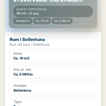
SENAST UPPDATERAD
08:44 • 10 aug.
Skapad 8 h
Ca. 10 m2
Ca. 5 000 kr.
Rum i Sollentuna
Rum att hyra i Sollentuna
Areal
Ca. 10 m2
Pris pr. md.
Ca. 5 000 kr.
Område
Sollentuna
Type