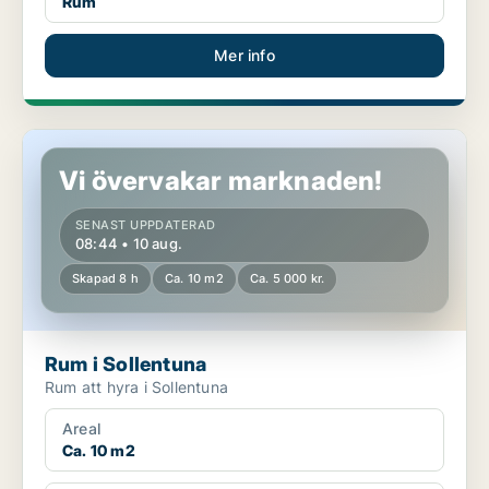
Rum
Mer info
Rum i Sollentuna
Vi övervakar marknaden!
SENAST UPPDATERAD
08:44 • 10 aug.
Skapad 8 h
Ca. 10 m2
Ca. 5 000 kr.
Rum i Sollentuna
Rum att hyra i Sollentuna
Areal
Ca. 10 m2