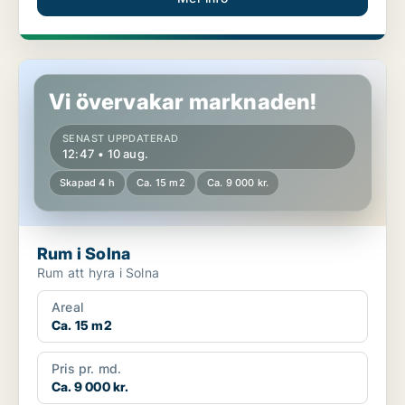
Rum i Solna
Vi övervakar marknaden!
SENAST UPPDATERAD
12:47 • 10 aug.
Skapad 4 h
Ca. 15 m2
Ca. 9 000 kr.
Rum i Solna
Rum att hyra i Solna
Areal
Ca. 15 m2
Pris pr. md.
Ca. 9 000 kr.