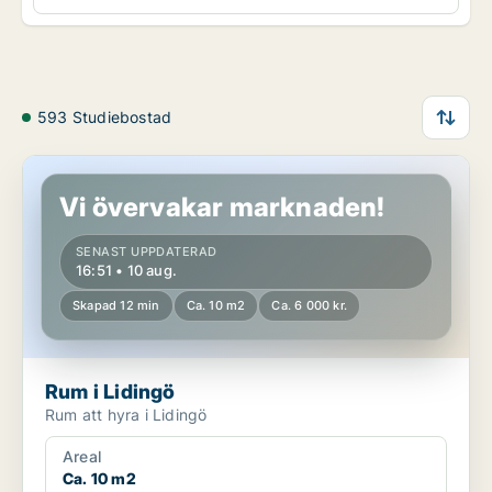
593 Studiebostad
Rum i Lidingö
Vi övervakar marknaden!
SENAST UPPDATERAD
16:51 • 10 aug.
Skapad 12 min
Ca. 10 m2
Ca. 6 000 kr.
Rum i Lidingö
Rum att hyra i Lidingö
Areal
Ca. 10 m2