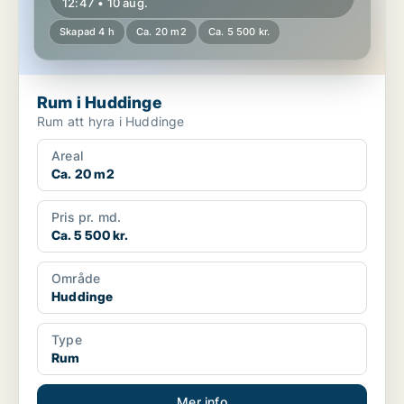
12:47 • 10 aug.
Skapad 4 h
Ca. 20 m2
Ca. 5 500 kr.
Rum i Huddinge
Rum att hyra i Huddinge
Areal
Ca. 20 m2
Pris pr. md.
Ca. 5 500 kr.
Område
Huddinge
Type
Rum
Mer info