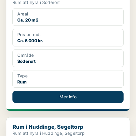
Rum att hyra i Söderort
Areal
Ca. 20 m2
Pris pr. md.
Ca. 6 000 kr.
Område
Söderort
Type
Rum
Mer info
Rum i Huddinge, Segeltorp
Rum i Huddinge, Segeltorp
Rum att hyra i Huddinge, Segeltorp