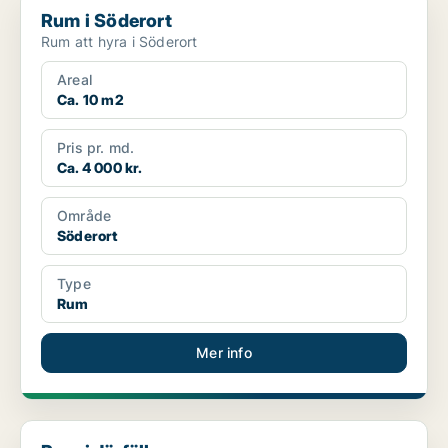
Rum i Söderort
Rum att hyra i Söderort
Areal
Ca. 10 m2
Pris pr. md.
Ca. 4 000 kr.
Område
Söderort
Type
Rum
Mer info
Rum i Järfälla