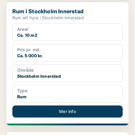
Rum i Stockholm Innerstad
Rum i Stockholm Innerstad
Rum att hyra i Stockholm Innerstad
Areal
Ca. 10 m2
Pris pr. md.
Ca. 5 000 kr.
Område
Stockholm Innerstad
Type
Rum
Mer info
Rum i Söderort