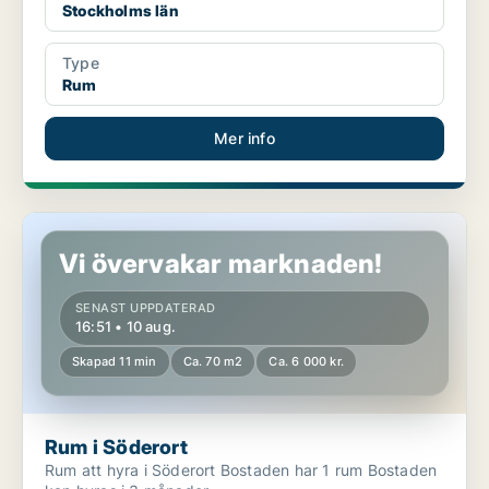
Stockholms län
Type
Rum
Mer info
Rum i Söderort
Vi övervakar marknaden!
SENAST UPPDATERAD
16:51 • 10 aug.
Skapad 11 min
Ca. 70 m2
Ca. 6 000 kr.
Rum i Söderort
Rum att hyra i Söderort Bostaden har 1 rum Bostaden