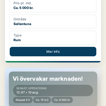
Pris pr. md.
Ca. 5 000 kr.
Område
Sollentuna
Type
Rum
Mer info
Rum på Östermalm
Vi övervakar marknaden!
SENAST UPPDATERAD
12:47 • 10 aug.
Skapad 4 h
Ca. 15 m2
Ca. 8 000 kr.