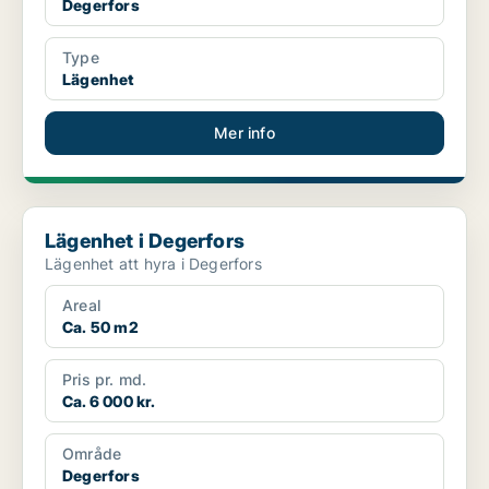
Degerfors
Type
Lägenhet
Mer info
Lägenhet i Degerfors
Lägenhet i Degerfors
Lägenhet att hyra i Degerfors
Areal
Ca. 50 m2
Pris pr. md.
Ca. 6 000 kr.
Område
Degerfors