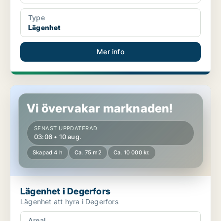
Type
Lägenhet
Mer info
Lägenhet i Degerfors
Vi övervakar marknaden!
SENAST UPPDATERAD
03:06 • 10 aug.
Skapad 4 h
Ca. 75 m2
Ca. 10 000 kr.
Lägenhet i Degerfors
Lägenhet att hyra i Degerfors
Areal