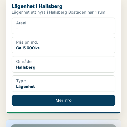
Lägenhet i Hallsberg
Lägenhet att hyra i Hallsberg Bostaden har 1 rum
Areal
-
Pris pr. md.
Ca. 5 000 kr.
Område
Hallsberg
Type
Lägenhet
Mer info
Lägenhet i Askersund, Åsbro