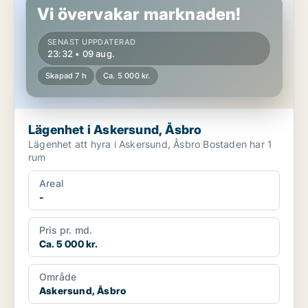
Vi övervakar marknaden!
SENAST UPPDATERAD
23:32 • 09 aug.
Skapad 7 h
Ca. 5 000 kr.
Lägenhet i Askersund, Åsbro
Lägenhet att hyra i Askersund, Åsbro Bostaden har 1
rum
Areal
-
Pris pr. md.
Ca. 5 000 kr.
Område
Askersund, Åsbro