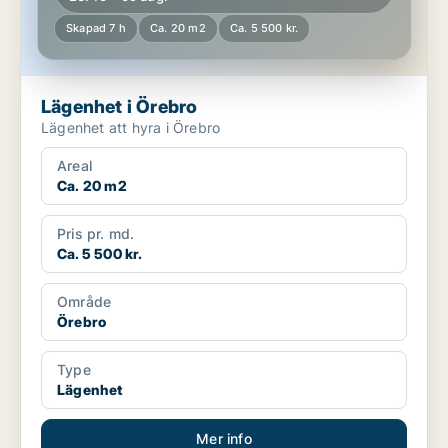
Skapad 7 h
Ca. 20 m2
Ca. 5 500 kr.
Lägenhet i Örebro
Lägenhet att hyra i Örebro
Areal
Ca. 20 m2
Pris pr. md.
Ca. 5 500 kr.
Område
Örebro
Type
Lägenhet
Mer info