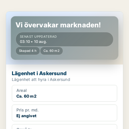
Lägenhet i Askersund
Vi övervakar marknaden!
SENAST UPPDATERAD
03:10 • 10 aug.
Skapad 4 h
Ca. 60 m2
Lägenhet i Askersund
Lägenhet att hyra i Askersund
Areal
Ca. 60 m2
Pris pr. md.
Ej angivet