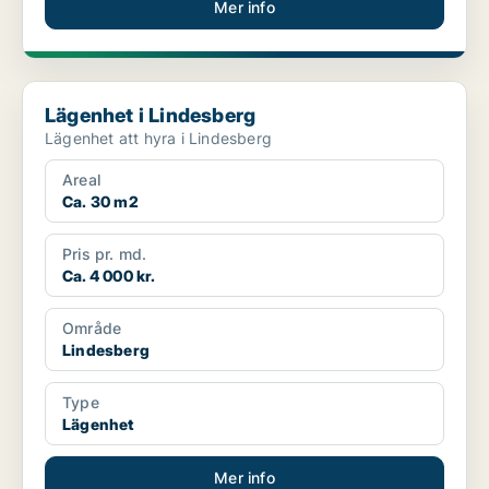
Mer info
Lägenhet i Lindesberg
Lägenhet i Lindesberg
Lägenhet att hyra i Lindesberg
Areal
Ca. 30 m2
Pris pr. md.
Ca. 4 000 kr.
Område
Lindesberg
Type
Lägenhet
Mer info