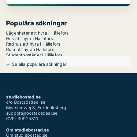
Populära sökningar
Lägenheter att hyra i Hällefors
Hus att hyra i Hällefors
Radhus att hyra i Hällefors
Rum att hyra i Hällefors
Studentbostäder i Hällefors
Se alla populära sökningar
studiebostad.se
c/o Bostadsdeal.se
Mynstersvej 3, Frederiksberg
support@bostadsdeal.se
CVR: 39925311
Om studiebostad.se
Om studiebostad.se