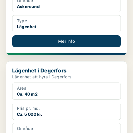
Område
Askersund
Type
Lägenhet
Mer info
Lägenhet i Degerfors
Lägenhet i Degerfors
Lägenhet att hyra i Degerfors
Areal
Ca. 40 m2
Pris pr. md.
Ca. 5 000 kr.
Område