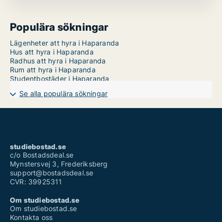
Populära sökningar
Lägenheter att hyra i Haparanda
Hus att hyra i Haparanda
Radhus att hyra i Haparanda
Rum att hyra i Haparanda
Studentbostäder i Haparanda
Se alla populära sökningar
studiebostad.se
c/o Bostadsdeal.se
Mynstersvej 3, Frederiksberg
support@bostadsdeal.se
CVR: 39925311
Om studiebostad.se
Om studiebostad.se
Kontakta oss