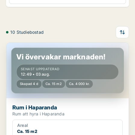
10 Studiebostad
Rum i Haparanda
Vi övervakar marknaden!
SENAST UPPDATERAD
12:49 • 03 aug.
Skapad 4 d
Ca. 15 m2
Ca. 4 000 kr.
Rum i Haparanda
Rum att hyra i Haparanda
Areal
Ca. 15 m2