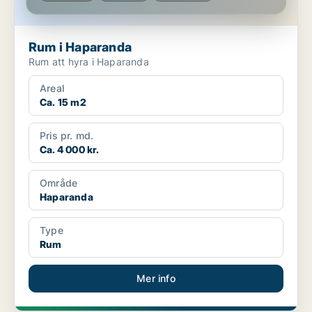
Rum i Haparanda
Rum att hyra i Haparanda
Areal
Ca. 15 m2
Pris pr. md.
Ca. 4 000 kr.
Område
Haparanda
Type
Rum
Mer info