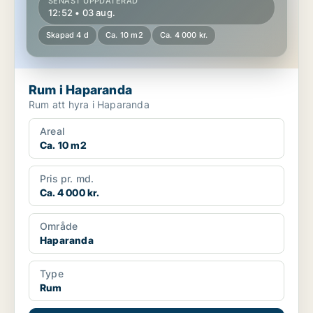
SENAST UPPDATERAD
12:52 • 03 aug.
Skapad 4 d
Ca. 10 m2
Ca. 4 000 kr.
Rum i Haparanda
Rum att hyra i Haparanda
Areal
Ca. 10 m2
Pris pr. md.
Ca. 4 000 kr.
Område
Haparanda
Type
Rum