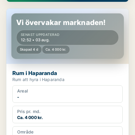
Rum i Haparanda
Vi övervakar marknaden!
SENAST UPPDATERAD
12:52 • 03 aug.
Skapad 4 d
Ca. 4 000 kr.
Rum i Haparanda
Rum att hyra i Haparanda
Areal
-
Pris pr. md.
Ca. 4 000 kr.
Område