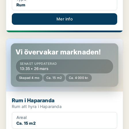
Rum
Mer info
Rum i Haparanda
Vi övervakar marknaden!
SENAST UPPDATERAD
13:35 • 26 mars
Skapad 4 mo
Ca. 15 m2
Ca. 4 000 kr.
Rum i Haparanda
Rum att hyra i Haparanda
Areal
Ca. 15 m2