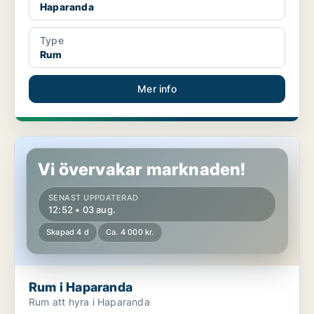
Haparanda
Type
Rum
Mer info
Rum i Haparanda
Vi övervakar marknaden!
SENAST UPPDATERAD
12:52 • 03 aug.
Skapad 4 d
Ca. 4 000 kr.
Rum i Haparanda
Rum att hyra i Haparanda