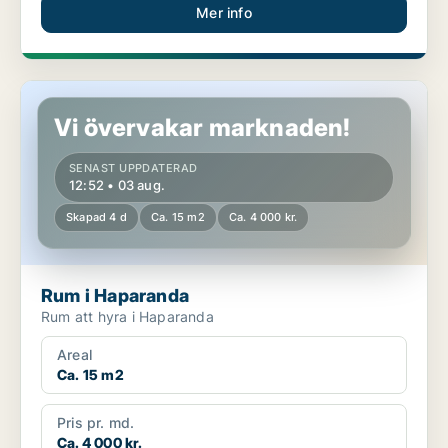
Mer info
Rum i Haparanda
Vi övervakar marknaden!
SENAST UPPDATERAD
12:52 • 03 aug.
Skapad 4 d
Ca. 15 m2
Ca. 4 000 kr.
Rum i Haparanda
Rum att hyra i Haparanda
Areal
Ca. 15 m2
Pris pr. md.
Ca. 4 000 kr.