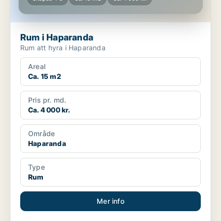
Rum i Haparanda
Rum att hyra i Haparanda
Areal
Ca. 15 m2
Pris pr. md.
Ca. 4 000 kr.
Område
Haparanda
Type
Rum
Mer info