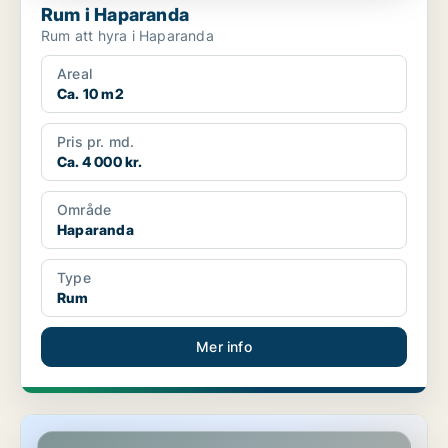
Rum i Haparanda
Rum att hyra i Haparanda
Areal
Ca. 10 m2
Pris pr. md.
Ca. 4 000 kr.
Område
Haparanda
Type
Rum
Mer info
Rum i Haparanda