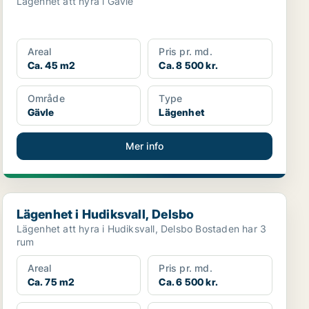
Lägenhet att hyra i Gävle
Areal
Pris pr. md.
Ca. 45 m2
Ca. 8 500 kr.
Område
Type
Gävle
Lägenhet
Mer info
Lägenhet i Hudiksvall, Delsbo
Lägenhet i Hudiksvall, Delsbo
Lägenhet att hyra i Hudiksvall, Delsbo Bostaden har 3
rum
Areal
Pris pr. md.
Ca. 75 m2
Ca. 6 500 kr.