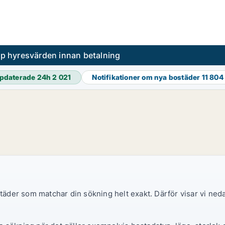
pp hyresvärden innan betalning
pdaterade 24h
2 021
Notifikationer om nya bostäder
11 804
ostäder som matchar din sökning helt exakt. Därför visar vi ne