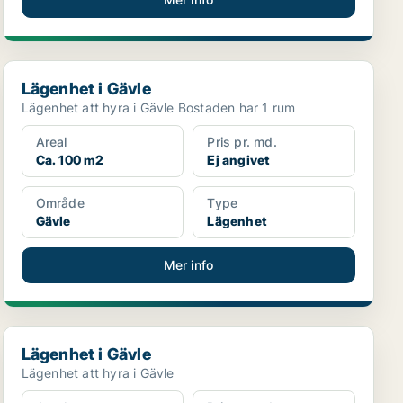
Lägenhet i Gävle
Lägenhet i Gävle
Lägenhet att hyra i Gävle Bostaden har 1 rum
Areal
Pris pr. md.
Ca. 100 m2
Ej angivet
Område
Type
Gävle
Lägenhet
Mer info
Lägenhet i Gävle
Lägenhet i Gävle
Lägenhet att hyra i Gävle