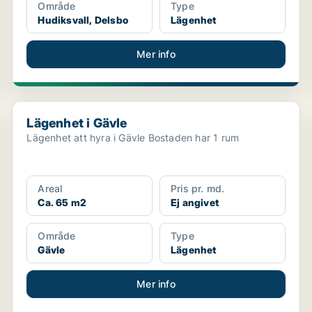
Område
Type
Hudiksvall, Delsbo
Lägenhet
Mer info
Lägenhet i Gävle
Lägenhet i Gävle
Lägenhet att hyra i Gävle Bostaden har 1 rum
Areal
Pris pr. md.
Ca. 65 m2
Ej angivet
Område
Type
Gävle
Lägenhet
Mer info