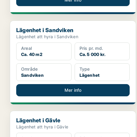
Lägenhet i Sandviken
Lägenhet i Sandviken
Lägenhet att hyra i Sandviken
Areal
Pris pr. md.
Ca. 40 m2
Ca. 5 000 kr.
Område
Type
Sandviken
Lägenhet
Mer info
Lägenhet i Gävle
Lägenhet i Gävle
Lägenhet att hyra i Gävle