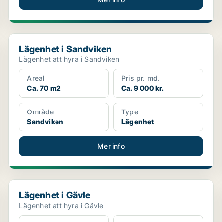
Lägenhet i Sandviken
Lägenhet i Sandviken
Lägenhet att hyra i Sandviken
Areal
Pris pr. md.
Ca. 70 m2
Ca. 9 000 kr.
Område
Type
Sandviken
Lägenhet
Mer info
Lägenhet i Gävle
Lägenhet i Gävle
Lägenhet att hyra i Gävle