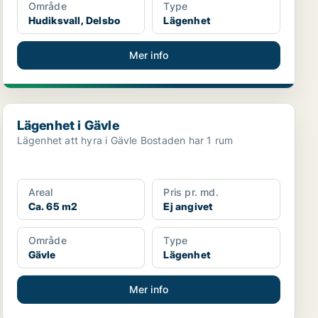
Område
Type
Hudiksvall, Delsbo
Lägenhet
Mer info
Lägenhet i Gävle
Lägenhet i Gävle
Lägenhet att hyra i Gävle Bostaden har 1 rum
Areal
Pris pr. md.
Ca. 65 m2
Ej angivet
Område
Type
Gävle
Lägenhet
Mer info