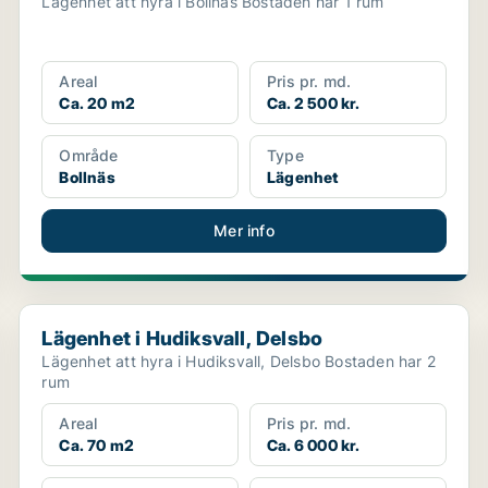
Lägenhet att hyra i Bollnäs Bostaden har 1 rum
Areal
Pris pr. md.
Ca. 20 m2
Ca. 2 500 kr.
Område
Type
Bollnäs
Lägenhet
Mer info
Lägenhet i Hudiksvall, Delsbo
Lägenhet i Hudiksvall, Delsbo
Lägenhet att hyra i Hudiksvall, Delsbo Bostaden har 2
rum
Areal
Pris pr. md.
Ca. 70 m2
Ca. 6 000 kr.