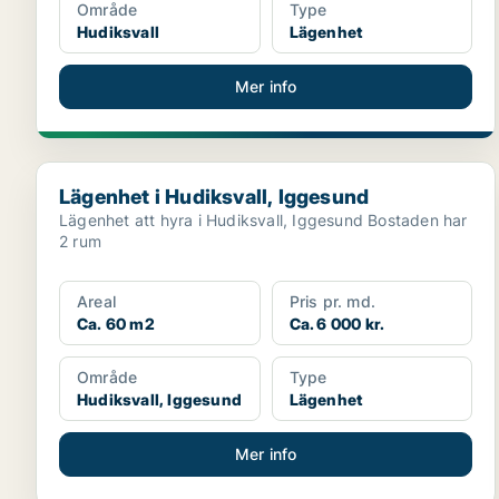
Område
Type
Hudiksvall
Lägenhet
Mer info
Lägenhet i Hudiksvall, Iggesund
Lägenhet i Hudiksvall, Iggesund
Lägenhet att hyra i Hudiksvall, Iggesund Bostaden har
2 rum
Areal
Pris pr. md.
Ca. 60 m2
Ca. 6 000 kr.
Område
Type
Hudiksvall, Iggesund
Lägenhet
Mer info