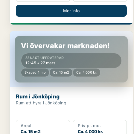
Mer info
Rum i Jönköping
Vi övervakar marknaden!
SENAST UPPDATERAD
12:45 • 27 mars
Skapad 4 mo
Ca. 15 m2
Ca. 4 000 kr.
Rum i Jönköping
Rum att hyra i Jönköping
Areal
Pris pr. md.
Ca. 15 m2
Ca. 4 000 kr.