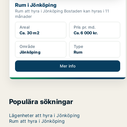
Rum i Jönköping
Rum att hyra i Jönköping Bostaden kan hyras i 11
månader
Areal
Pris pr. md.
Ca. 30 m2
Ca. 6 000 kr.
Område
Type
Jönköping
Rum
Mer info
Populära sökningar
Lägenheter att hyra i Jönköping
Rum att hyra i Jönköping