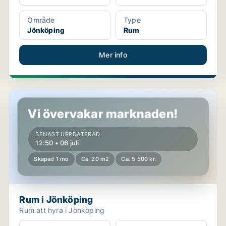
Område
Type
Jönköping
Rum
Mer info
Rum i Jönköping
Vi övervakar marknaden!
SENAST UPPDATERAD
12:50 • 06 juli
Skapad 1 mo
Ca. 20 m2
Ca. 5 500 kr.
Rum i Jönköping
Rum att hyra i Jönköping