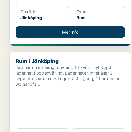
Område
Type
Jönköping
Rum
Mer info
Rum i Jönköping
Rum i Jönköping
Jag har nu ett ledigt sovrum, 16 kvm, i nybyggd
lägenhet i bottenvåning. Lägenheten innehåller 3
separata sovrum med egen låst ingång, 1 badrum med
wc,handfa...