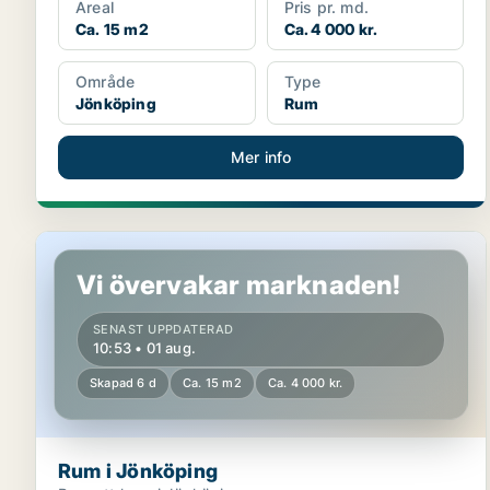
Areal
Pris pr. md.
Ca. 15 m2
Ca. 4 000 kr.
Område
Type
Jönköping
Rum
Mer info
Rum i Jönköping
Vi övervakar marknaden!
SENAST UPPDATERAD
10:53 • 01 aug.
Skapad 6 d
Ca. 15 m2
Ca. 4 000 kr.
Rum i Jönköping