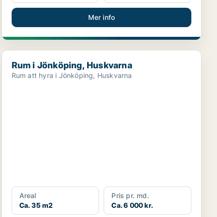
Mer info
Rum i Jönköping, Huskvarna
Rum i Jönköping, Huskvarna
Rum att hyra i Jönköping, Huskvarna
Areal
Pris pr. md.
Ca. 35 m2
Ca. 6 000 kr.