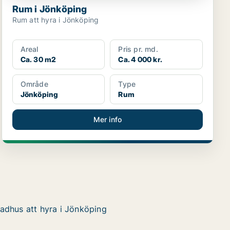
Rum i Jönköping
Rum att hyra i Jönköping
Areal
Pris pr. md.
Ca. 30 m2
Ca. 4 000 kr.
Område
Type
Jönköping
Rum
Mer info
adhus att hyra i Jönköping