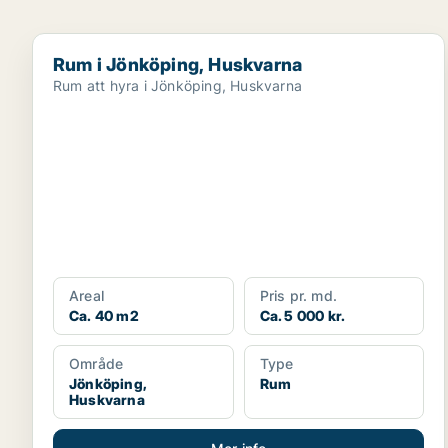
Rum i Jönköping, Huskvarna
Rum i Jönköping, Huskvarna
Rum att hyra i Jönköping, Huskvarna
Areal
Pris pr. md.
Ca. 40 m2
Ca. 5 000 kr.
Område
Type
Jönköping,
Rum
Huskvarna