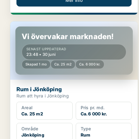
Mer info
Rum i Jönköping
Vi övervakar marknaden!
SENAST UPPDATERAD
23:48 • 30 juni
Skapad 1 mo
Ca. 25 m2
Ca. 6 000 kr.
Rum i Jönköping
Rum att hyra i Jönköping
Areal
Pris pr. md.
Ca. 25 m2
Ca. 6 000 kr.
Område
Type
Jönköping
Rum