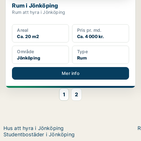
Rum i Jönköping
Rum att hyra i Jönköping
Areal
Pris pr. md.
Ca. 20 m2
Ca. 4 000 kr.
Område
Type
Jönköping
Rum
Mer info
1
2
Hus att hyra i Jönköping
R
Studentbostäder i Jönköping