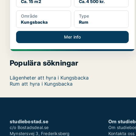
Ca. 15 m2
Ca. 4 500 kr.
Område
Type
Kungsbacka
Rum
Mer info
Populära sökningar
Lägenheter att hyra i Kungsbacka
Rum att hyra i Kungsbacka
studiebostad.se
Om studieb
c/o Bostadsdeal.se
Om studiebos
Mynstersvej 3, Frederiksberg
Kontakta oss