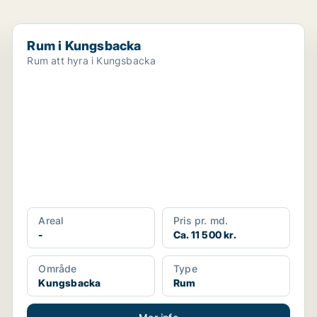
Rum i Kungsbacka
Rum i Kungsbacka
Rum att hyra i Kungsbacka
Areal
Pris pr. md.
-
Ca. 11 500 kr.
Område
Type
Kungsbacka
Rum