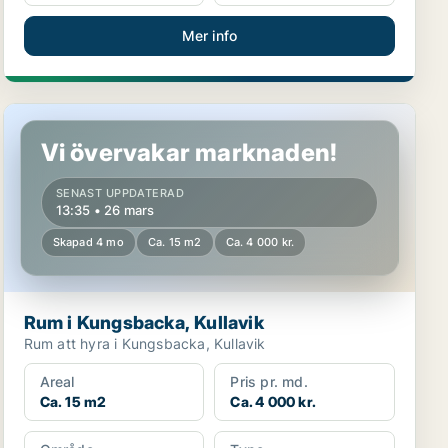
Mer info
Rum i Kungsbacka, Kullavik
Vi övervakar marknaden!
SENAST UPPDATERAD
13:35 • 26 mars
Skapad 4 mo
Ca. 15 m2
Ca. 4 000 kr.
Rum i Kungsbacka, Kullavik
Rum att hyra i Kungsbacka, Kullavik
Areal
Pris pr. md.
Ca. 15 m2
Ca. 4 000 kr.