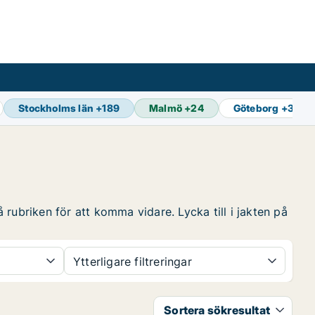
Stockholms län
+
189
Malmö
+
24
Göteborg
+
33
rubriken för att komma vidare. Lycka till i jakten på
Ytterligare filtreringar
Sortera sökresultat