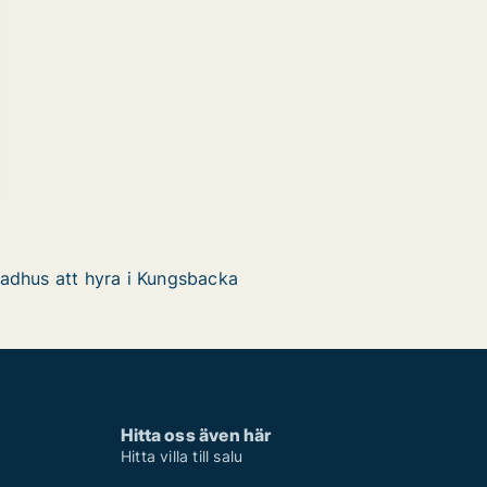
adhus att hyra i Kungsbacka
Hitta oss även här
Hitta villa till salu