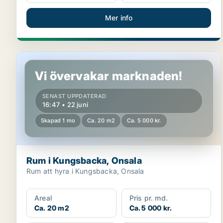
Mer info
Rum i Kungsbacka, Onsala
Vi övervakar marknaden!
SENAST UPPDATERAD
16:47 • 22 juni
Skapad 1 mo
Ca. 20 m2
Ca. 5 000 kr.
Rum i Kungsbacka, Onsala
Rum att hyra i Kungsbacka, Onsala
Areal
Pris pr. md.
Ca. 20 m2
Ca. 5 000 kr.