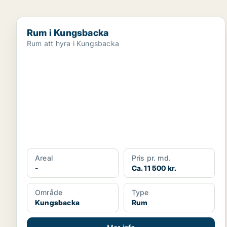
Rum i Kungsbacka
Rum i Kungsbacka
Rum att hyra i Kungsbacka
Areal
Pris pr. md.
-
Ca. 11 500 kr.
Område
Type
Kungsbacka
Rum