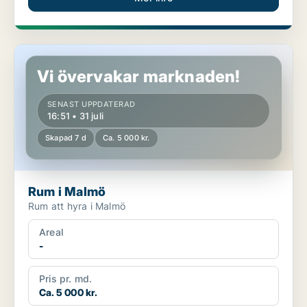
Rum i Malmö
Vi övervakar marknaden!
SENAST UPPDATERAD
16:51 • 31 juli
Skapad 7 d
Ca. 5 000 kr.
Rum i Malmö
Rum att hyra i Malmö
Areal
-
Pris pr. md.
Ca. 5 000 kr.