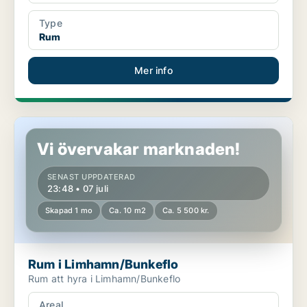
Type
Rum
Mer info
Rum i Limhamn/Bunkeflo
Vi övervakar marknaden!
SENAST UPPDATERAD
23:48 • 07 juli
Skapad 1 mo
Ca. 10 m2
Ca. 5 500 kr.
Rum i Limhamn/Bunkeflo
Rum att hyra i Limhamn/Bunkeflo
Areal