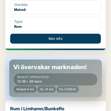
Område
Malmö
Type
Rum
Mer info
Rum i Limhamn/Bunkeflo
Vi övervakar marknaden!
SENAST UPPDATERAD
13:36 • 26 mars
Skapad 4 mo
Ca. 10 m2
Ca. 5 000 kr.
Rum i Limhamn/Bunkeflo