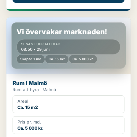
Rum i Malmö
Vi övervakar marknaden!
SENAST UPPDATERAD
08:50 • 29 juni
Skapad 1 mo
Ca. 15 m2
Ca. 5 000 kr.
Rum i Malmö
Rum att hyra i Malmö
Areal
Ca. 15 m2
Pris pr. md.
Ca. 5 000 kr.