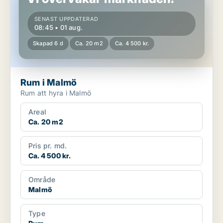
SENAST UPPDATERAD
08:45 • 01 aug.
Skapad 6 d
Ca. 20 m2
Ca. 4 500 kr.
Rum i Malmö
Rum att hyra i Malmö
Areal
Ca. 20 m2
Pris pr. md.
Ca. 4 500 kr.
Område
Malmö
Type