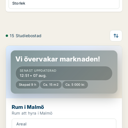
Storlek
15 Studiebostad
Rum i Malmö
Vi övervakar marknaden!
SENAST UPPDATERAD
12:51 • 07 aug.
Skapad 9 h
Ca. 15 m2
Ca. 5 000 kr.
Rum i Malmö
Rum att hyra i Malmö
Areal