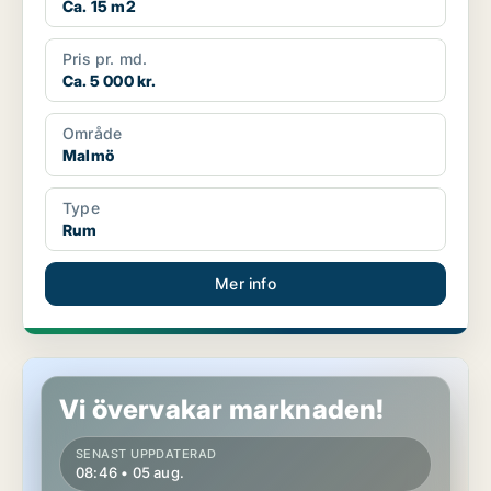
Ca. 15 m2
Pris pr. md.
Ca. 5 000 kr.
Område
Malmö
Type
Rum
Mer info
Rum i Limhamn/Bunkeflo
Vi övervakar marknaden!
SENAST UPPDATERAD
08:46 • 05 aug.