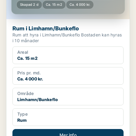
Skapad 2 d
Ca. 15 m2
Ca. 4 000 kr.
Rum i Limhamn/Bunkeflo
Rum att hyra i Limhamn/Bunkeflo Bostaden kan hyras
i 10 månader
Areal
Ca. 15 m2
Pris pr. md.
Ca. 4 000 kr.
Område
Limhamn/Bunkeflo
Type
Rum
Mer info