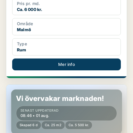
Pris pr. md.
Ca. 6 000 kr.
Område
Malmö
Type
Rum
Mer info
Rum i Malmö
Vi övervakar marknaden!
SENAST UPPDATERAD
08:46 • 01 aug.
Skapad 6 d
Ca. 25 m2
Ca. 5 500 kr.