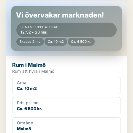
Rum i Malmö
Vi övervakar marknaden!
SENAST UPPDATERAD
12:52 • 28 maj
Skapad 2 mo
Ca. 10 m2
Ca. 6 500 kr.
Rum i Malmö
Rum att hyra i Malmö
Areal
Ca. 10 m2
Pris pr. md.
Ca. 6 500 kr.
Område
Malmö