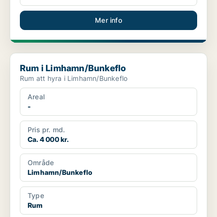
Mer info
Rum i Limhamn/Bunkeflo
Rum i Limhamn/Bunkeflo
Rum att hyra i Limhamn/Bunkeflo
Areal
-
Pris pr. md.
Ca. 4 000 kr.
Område
Limhamn/Bunkeflo
Type
Rum