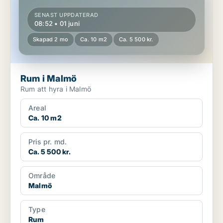
SENAST UPPDATERAD
08:52 • 01 juni
Skapad 2 mo
Ca. 10 m2
Ca. 5 500 kr.
Rum i Malmö
Rum att hyra i Malmö
Areal
Ca. 10 m2
Pris pr. md.
Ca. 5 500 kr.
Område
Malmö
Type
Rum