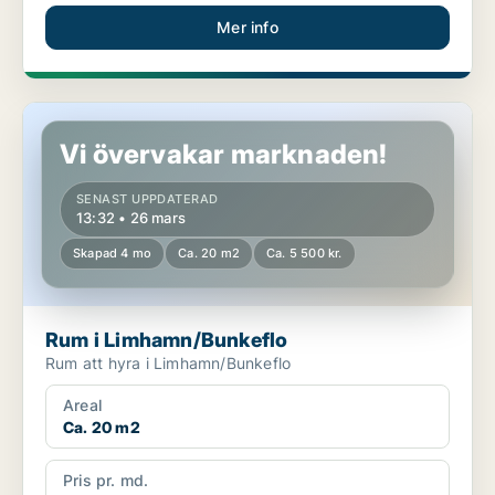
Mer info
Rum i Limhamn/Bunkeflo
Vi övervakar marknaden!
SENAST UPPDATERAD
13:32 • 26 mars
Skapad 4 mo
Ca. 20 m2
Ca. 5 500 kr.
Rum i Limhamn/Bunkeflo
Rum att hyra i Limhamn/Bunkeflo
Areal
Ca. 20 m2
Pris pr. md.