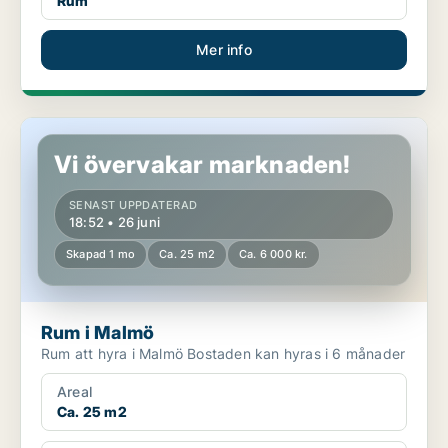
Rum
Mer info
Rum i Malmö
Vi övervakar marknaden!
SENAST UPPDATERAD
18:52 • 26 juni
Skapad 1 mo
Ca. 25 m2
Ca. 6 000 kr.
Rum i Malmö
Rum att hyra i Malmö Bostaden kan hyras i 6 månader
Areal
Ca. 25 m2