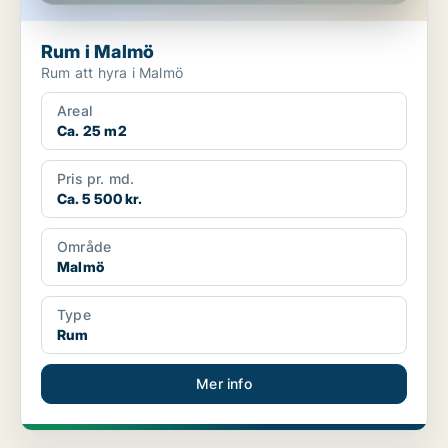
Rum i Malmö
Rum att hyra i Malmö
Areal
Ca. 25 m2
Pris pr. md.
Ca. 5 500 kr.
Område
Malmö
Type
Rum
Mer info