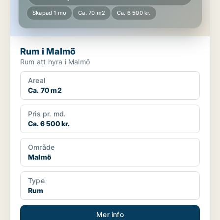
Skapad 1 mo
Ca. 70 m2
Ca. 6 500 kr.
Rum i Malmö
Rum att hyra i Malmö
Areal
Ca. 70 m2
Pris pr. md.
Ca. 6 500 kr.
Område
Malmö
Type
Rum
Mer info