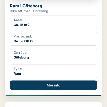
Rum i Göteborg
Rum att hyra i Göteborg
Areal
Ca. 15 m2
Pris pr. md.
Ca. 5 000 kr.
Område
Göteborg
Type
Rum
Mer info
Rum i Lundby