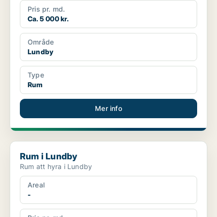
Pris pr. md.
Ca. 5 000 kr.
Område
Lundby
Type
Rum
Mer info
Rum i Lundby
Rum i Lundby
Rum att hyra i Lundby
Areal
-