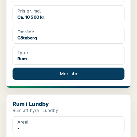
Pris pr. md.
Ca. 10 500 kr.
Område
Göteborg
Type
Rum
Mer info
Rum i Lundby
Rum i Lundby
Rum att hyra i Lundby
Areal
-