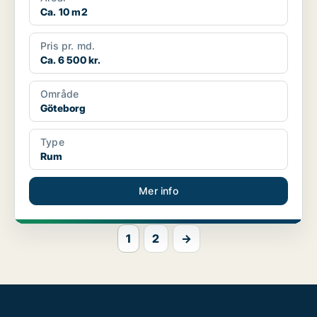
Ca. 10 m2
Pris pr. md.
Ca. 6 500 kr.
Område
Göteborg
Type
Rum
Mer info
1
2
→