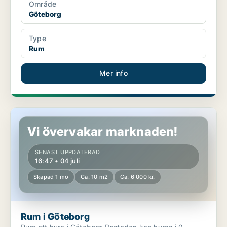
Område
Göteborg
Type
Rum
Mer info
Rum i Göteborg
Vi övervakar marknaden!
SENAST UPPDATERAD
16:47 • 04 juli
Skapad 1 mo
Ca. 10 m2
Ca. 6 000 kr.
Rum i Göteborg