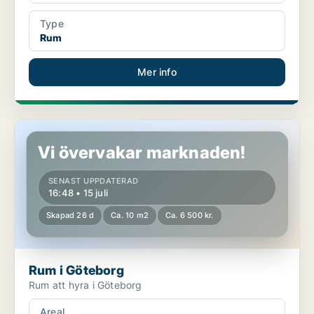
Type
Rum
Mer info
Rum i Göteborg
Vi övervakar marknaden!
SENAST UPPDATERAD
16:48 • 15 juli
Skapad 26 d
Ca. 10 m2
Ca. 6 500 kr.
Rum i Göteborg
Rum att hyra i Göteborg
Areal