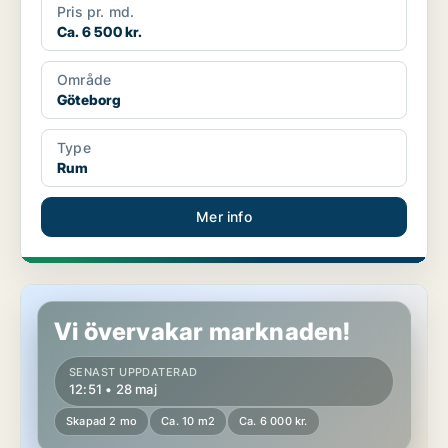
Pris pr. md.
Ca. 6 500 kr.
Område
Göteborg
Type
Rum
Mer info
Rum i Göteborg
Vi övervakar marknaden!
SENAST UPPDATERAD
12:51 • 28 maj
Skapad 2 mo
Ca. 10 m2
Ca. 6 000 kr.