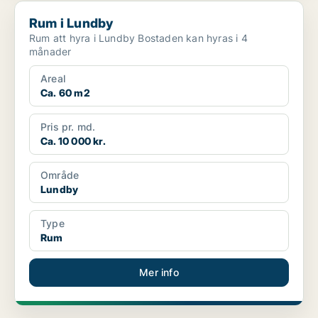
Rum i Lundby
Rum i Lundby
Rum att hyra i Lundby Bostaden kan hyras i 4
månader
Areal
Ca. 60 m2
Pris pr. md.
Ca. 10 000 kr.
Område
Lundby
Type
Rum
Mer info