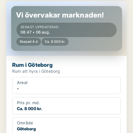
Rum i Göteborg
Vi övervakar marknaden!
SENAST UPPDATERAD
08:47 • 06 aug.
Skapad 4 d
Ca. 8 000 kr.
Rum i Göteborg
Rum att hyra i Göteborg
Areal
-
Pris pr. md.
Ca. 8 000 kr.
Område
Göteborg