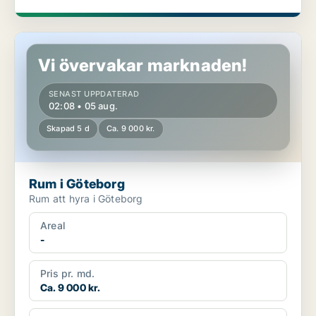
Rum i Göteborg
Vi övervakar marknaden!
SENAST UPPDATERAD
02:08 • 05 aug.
Skapad 5 d
Ca. 9 000 kr.
Rum i Göteborg
Rum att hyra i Göteborg
Areal
-
Pris pr. md.
Ca. 9 000 kr.