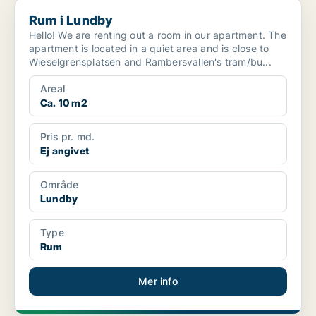
Rum i Lundby
Rum i Lundby
Hello! We are renting out a room in our apartment. The
apartment is located in a quiet area and is close to
Wieselgrensplatsen and Rambersvallen's tram/bu...
Areal
Ca. 10 m2
Pris pr. md.
Ej angivet
Område
Lundby
Type
Rum
Mer info