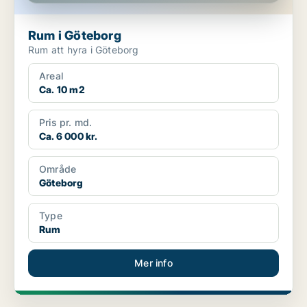
Rum i Göteborg
Rum att hyra i Göteborg
Areal
Ca. 10 m2
Pris pr. md.
Ca. 6 000 kr.
Område
Göteborg
Type
Rum
Mer info