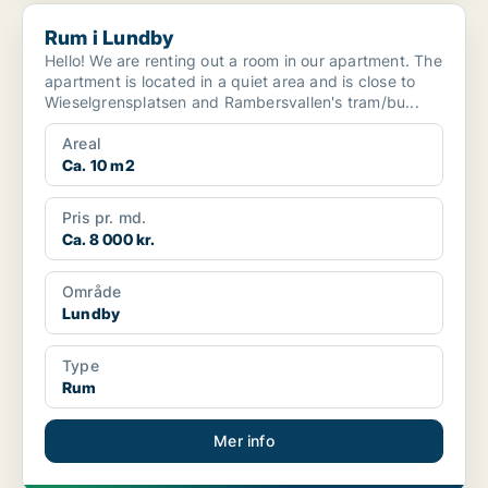
Rum i Lundby
Rum i Lundby
Hello! We are renting out a room in our apartment. The
apartment is located in a quiet area and is close to
Wieselgrensplatsen and Rambersvallen's tram/bu...
Areal
Ca. 10 m2
Pris pr. md.
Ca. 8 000 kr.
Område
Lundby
Type
Rum
Mer info