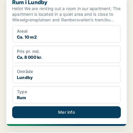
Rum i Lundby
Hello! We are renting out a room in our apartment. The
apartment is located in a quiet area and is close to
Wieselgrensplatsen and Rambersvallen's tram/bu...
Areal
Ca. 10 m2
Pris pr. md.
Ca. 8 000 kr.
Område
Lundby
Type
Rum
Mer info