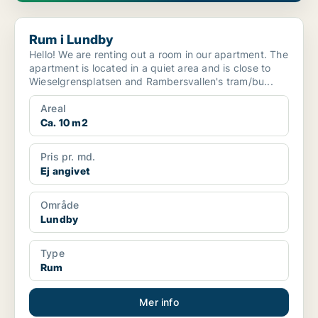
Rum i Lundby
Rum i Lundby
Hello! We are renting out a room in our apartment. The
apartment is located in a quiet area and is close to
Wieselgrensplatsen and Rambersvallen's tram/bu...
Areal
Ca. 10 m2
Pris pr. md.
Ej angivet
Område
Lundby
Type
Rum
Mer info