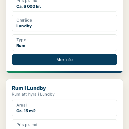
Pris pr. md.
Ca. 6 000 kr.
Område
Lundby
Type
Rum
Mer info
Rum i Lundby
Rum i Lundby
Rum att hyra i Lundby
Areal
Ca. 15 m2
Pris pr. md.