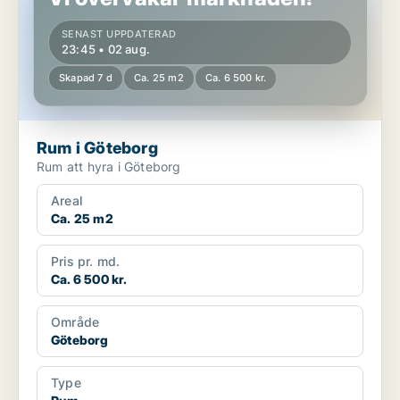
SENAST UPPDATERAD
23:45 • 02 aug.
Skapad 7 d
Ca. 25 m2
Ca. 6 500 kr.
Rum i Göteborg
Rum att hyra i Göteborg
Areal
Ca. 25 m2
Pris pr. md.
Ca. 6 500 kr.
Område
Göteborg
Type