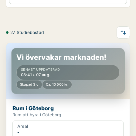
27 Studiebostad
Rum i Göteborg
Vi övervakar marknaden!
SENAST UPPDATERAD
08:41 • 07 aug.
Skapad 3 d
Ca. 10 500 kr.
Rum i Göteborg
Rum att hyra i Göteborg
Areal
-