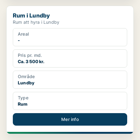
Rum i Lundby
Rum i Lundby
Rum att hyra i Lundby
Areal
-
Pris pr. md.
Ca. 3 500 kr.
Område
Lundby
Type
Rum
Mer info