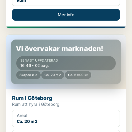
Rum
Mer info
Rum i Göteborg
Vi övervakar marknaden!
SENAST UPPDATERAD
16:46 • 02 aug.
Skapad 8 d
Ca. 20 m2
Ca. 6 500 kr.
Rum i Göteborg
Rum att hyra i Göteborg
Areal
Ca. 20 m2