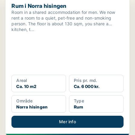
Rum i Norra hisingen
Room in a shared accommodation for men. We now
rent a room to a quiet, pet-free and non-smoking
person. The floor is about 130 sqm, you share a
kitchen, t...
Areal
Pris pr. md.
Ca. 10 m2
Ca. 6 000 kr.
Område
Type
Norra hisingen
Rum
Mer info