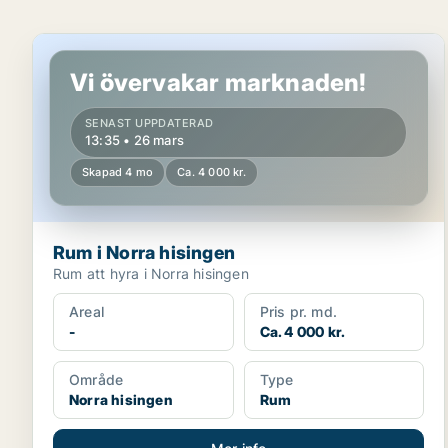
Rum i Norra hisingen
Vi övervakar marknaden!
SENAST UPPDATERAD
13:35 • 26 mars
Skapad 4 mo
Ca. 4 000 kr.
Rum i Norra hisingen
Rum att hyra i Norra hisingen
Areal
Pris pr. md.
-
Ca. 4 000 kr.
Område
Type
Norra hisingen
Rum