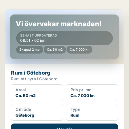
Rum i Göteborg
Vi övervakar marknaden!
SENAST UPPDATERAD
08:51 • 02 juni
Skapad 2 mo
Ca. 50 m2
Ca. 7 000 kr.
Rum i Göteborg
Rum att hyra i Göteborg
Areal
Pris pr. md.
Ca. 50 m2
Ca. 7 000 kr.
Område
Type
Göteborg
Rum