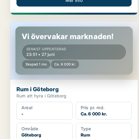
Mer info
Rum i Göteborg
Vi övervakar marknaden!
SENAST UPPDATERAD
23:51 • 27 juni
Skapad 1 mo
Ca. 6 000 kr.
Rum i Göteborg
Rum att hyra i Göteborg
Areal
Pris pr. md.
-
Ca. 6 000 kr.
Område
Type
Göteborg
Rum