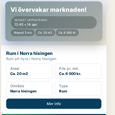
Vi övervakar marknaden!
SENAST UPPDATERAD
12:45 • 14 apr.
Skapad 3 mo
Ca. 20 m2
Ca. 6 000 kr.
Rum i Norra hisingen
Rum att hyra i Norra hisingen
Areal
Pris pr. md.
Ca. 20 m2
Ca. 6 000 kr.
Område
Type
Norra hisingen
Rum
Mer info