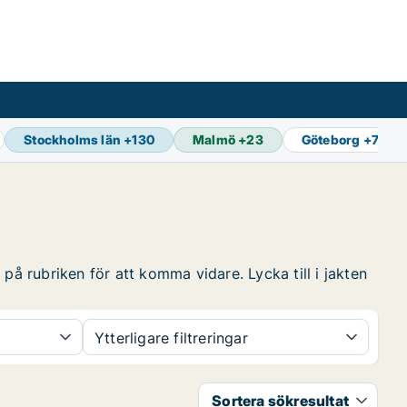
Stockholms län
+
130
Malmö
+
23
Göteborg
+
74
på rubriken för att komma vidare. Lycka till i jakten
Ytterligare filtreringar
Sortera sökresultat