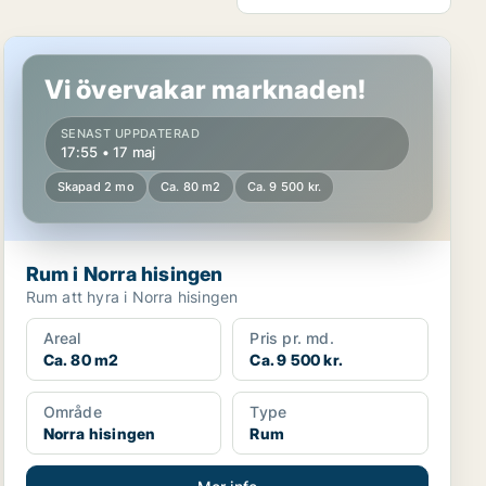
Rum i Norra hisingen
Vi övervakar marknaden!
SENAST UPPDATERAD
17:55 • 17 maj
Skapad 2 mo
Ca. 80 m2
Ca. 9 500 kr.
Rum i Norra hisingen
Rum att hyra i Norra hisingen
Areal
Pris pr. md.
Ca. 80 m2
Ca. 9 500 kr.
Område
Type
Norra hisingen
Rum