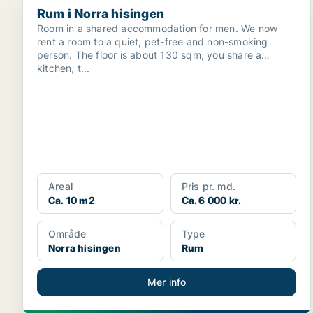
Rum i Norra hisingen
Room in a shared accommodation for men. We now
rent a room to a quiet, pet-free and non-smoking
person. The floor is about 130 sqm, you share a
kitchen, t...
Areal
Pris pr. md.
Ca. 10 m2
Ca. 6 000 kr.
Område
Type
Norra hisingen
Rum
Mer info