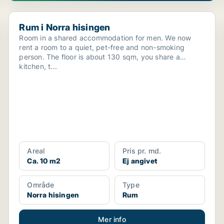
Rum i Norra hisingen
Rum i Norra hisingen
Room in a shared accommodation for men. We now
rent a room to a quiet, pet-free and non-smoking
person. The floor is about 130 sqm, you share a
kitchen, t...
Areal
Pris pr. md.
Ca. 10 m2
Ej angivet
Område
Type
Norra hisingen
Rum
Mer info