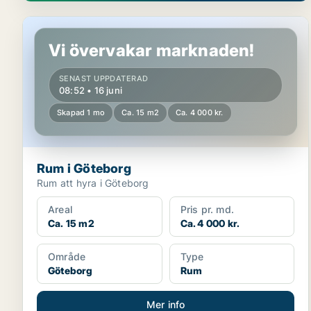
Rum i Göteborg
Vi övervakar marknaden!
SENAST UPPDATERAD
08:52 • 16 juni
Skapad 1 mo
Ca. 15 m2
Ca. 4 000 kr.
Rum i Göteborg
Rum att hyra i Göteborg
Areal
Pris pr. md.
Ca. 15 m2
Ca. 4 000 kr.
Område
Type
Göteborg
Rum
Mer info