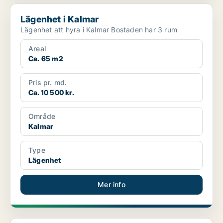
Lägenhet i Kalmar
Lägenhet i Kalmar
Lägenhet att hyra i Kalmar Bostaden har 3 rum
Areal
Ca. 65 m2
Pris pr. md.
Ca. 10 500 kr.
Område
Kalmar
Type
Lägenhet
Mer info
Lägenhet i Kalmar