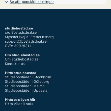
Se alla populära sökningar
studiebostad.se
c/o Bostadsdeal.se
Mynstersvej 3, Frederiksberg
support@bostadsdeal.se
CVR: 39925311
Om studiebostad.se
Om studiebostad.se
Kontakta oss
Hitta studiebostad
Studiebostäder i Stockholm
Studiebostäder i Göteborg
Studiebostäder i Malmö
Studiebostäder i Uppsala
Hitta oss även här
Hitta villa till salu