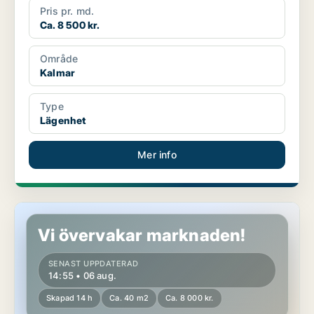
Pris pr. md.
Ca. 8 500 kr.
Område
Kalmar
Type
Lägenhet
Mer info
Lägenhet i Kalmar
Vi övervakar marknaden!
SENAST UPPDATERAD
14:55 • 06 aug.
Skapad 14 h
Ca. 40 m2
Ca. 8 000 kr.