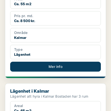
Ca. 55 m2
Pris pr. md.
Ca. 8 500 kr.
Område
Kalmar
Type
Lägenhet
Mer info
Lägenhet i Kalmar
Lägenhet i Kalmar
Lägenhet att hyra i Kalmar Bostaden har 3 rum
Areal
Ca. 65 m2