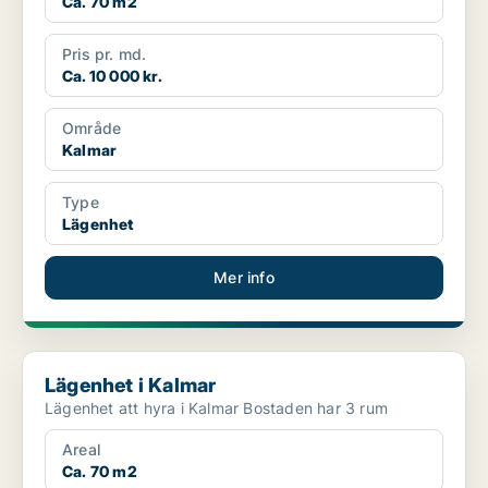
Ca. 70 m2
Pris pr. md.
Ca. 10 000 kr.
Område
Kalmar
Type
Lägenhet
Mer info
Lägenhet i Kalmar
Lägenhet i Kalmar
Lägenhet att hyra i Kalmar Bostaden har 3 rum
Areal
Ca. 70 m2