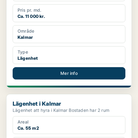
Pris pr. md.
Ca. 11 000 kr.
Område
Kalmar
Type
Lägenhet
Mer info
Lägenhet i Kalmar
Lägenhet i Kalmar
Lägenhet att hyra i Kalmar Bostaden har 2 rum
Areal
Ca. 55 m2