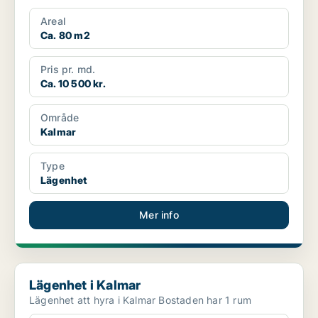
Areal
Ca. 80 m2
Pris pr. md.
Ca. 10 500 kr.
Område
Kalmar
Type
Lägenhet
Mer info
Lägenhet i Kalmar
Lägenhet i Kalmar
Lägenhet att hyra i Kalmar Bostaden har 1 rum