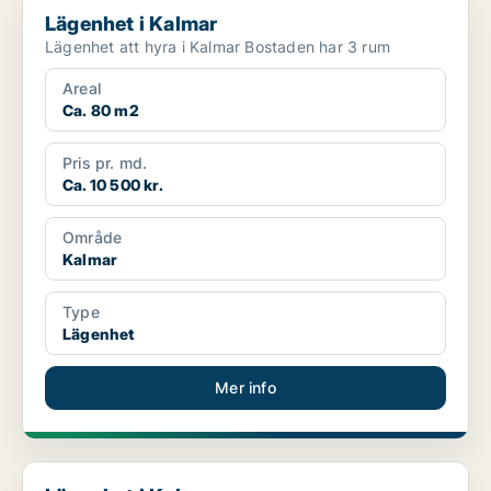
Lägenhet i Kalmar
Lägenhet att hyra i Kalmar Bostaden har 3 rum
Areal
Ca. 80 m2
Pris pr. md.
Ca. 10 500 kr.
Område
Kalmar
Type
Lägenhet
Mer info
Lägenhet i Kalmar