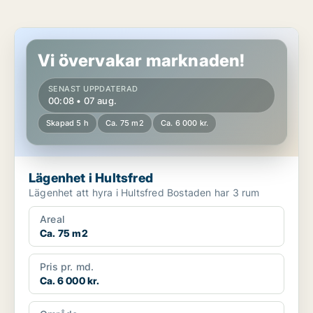
Lägenhet i Hultsfred
Vi övervakar marknaden!
SENAST UPPDATERAD
00:08 • 07 aug.
Skapad 5 h
Ca. 75 m2
Ca. 6 000 kr.
Lägenhet i Hultsfred
Lägenhet att hyra i Hultsfred Bostaden har 3 rum
Areal
Ca. 75 m2
Pris pr. md.
Ca. 6 000 kr.