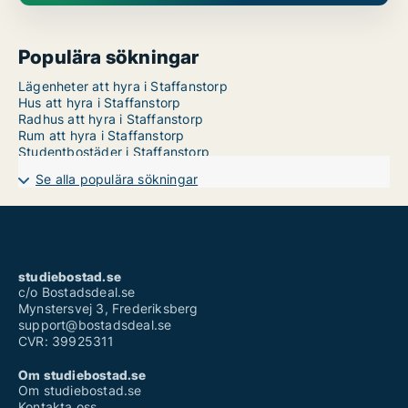
Populära sökningar
Lägenheter att hyra i Staffanstorp
Hus att hyra i Staffanstorp
Radhus att hyra i Staffanstorp
Rum att hyra i Staffanstorp
Studentbostäder i Staffanstorp
Se alla populära sökningar
studiebostad.se
c/o Bostadsdeal.se
Mynstersvej 3, Frederiksberg
support@bostadsdeal.se
CVR: 39925311
Om studiebostad.se
Om studiebostad.se
Kontakta oss