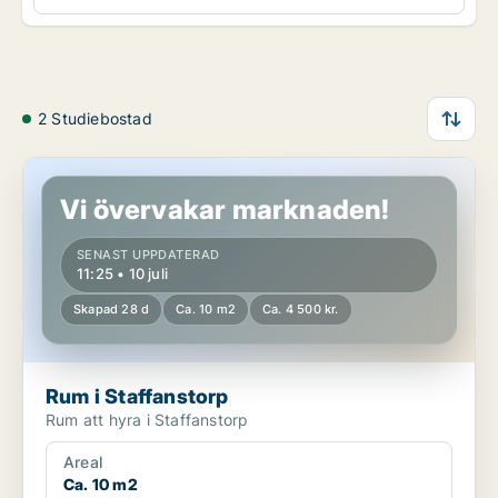
2 Studiebostad
Rum i Staffanstorp
Vi övervakar marknaden!
SENAST UPPDATERAD
11:25 • 10 juli
Skapad 28 d
Ca. 10 m2
Ca. 4 500 kr.
Rum i Staffanstorp
Rum att hyra i Staffanstorp
Areal
Ca. 10 m2