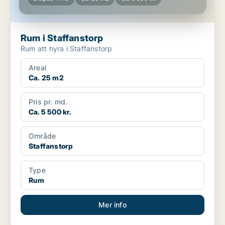
Rum i Staffanstorp
Rum att hyra i Staffanstorp
Areal
Ca. 25 m2
Pris pr. md.
Ca. 5 500 kr.
Område
Staffanstorp
Type
Rum
Mer info