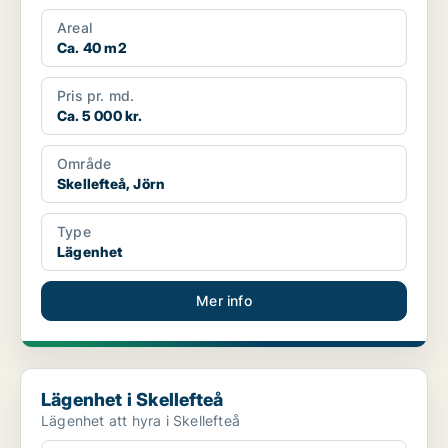
Areal
Ca. 40 m2
Pris pr. md.
Ca. 5 000 kr.
Område
Skellefteå, Jörn
Type
Lägenhet
Mer info
Lägenhet i Skellefteå
Lägenhet i Skellefteå
Lägenhet att hyra i Skellefteå