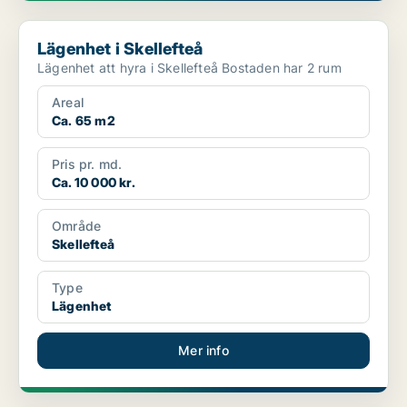
Lägenhet i Skellefteå
Lägenhet i Skellefteå
Lägenhet att hyra i Skellefteå Bostaden har 2 rum
Areal
Ca. 65 m2
Pris pr. md.
Ca. 10 000 kr.
Område
Skellefteå
Type
Lägenhet
Mer info