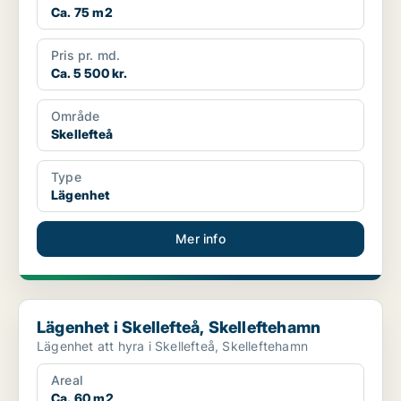
Ca. 75 m2
Pris pr. md.
Ca. 5 500 kr.
Område
Skellefteå
Type
Lägenhet
Mer info
Lägenhet i Skellefteå, Skelleftehamn
Lägenhet i Skellefteå, Skelleftehamn
Lägenhet att hyra i Skellefteå, Skelleftehamn
Areal
Ca. 60 m2