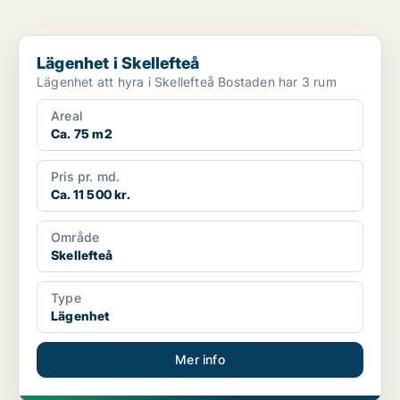
Lägenhet i Skellefteå
Lägenhet i Skellefteå
Lägenhet att hyra i Skellefteå Bostaden har 3 rum
Areal
Ca. 75 m2
Pris pr. md.
Ca. 11 500 kr.
Område
Skellefteå
Type
Lägenhet
Mer info