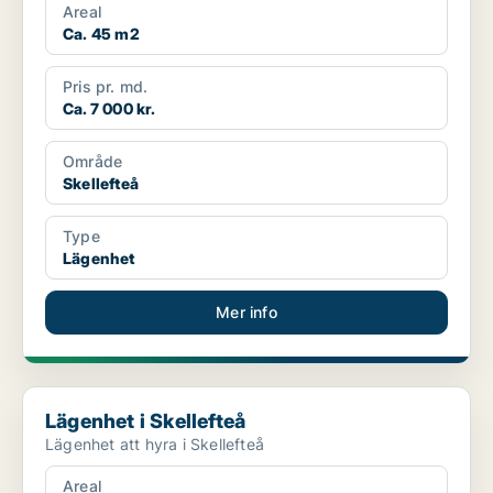
Areal
Ca. 45 m2
Pris pr. md.
Ca. 7 000 kr.
Område
Skellefteå
Type
Lägenhet
Mer info
Lägenhet i Skellefteå
Lägenhet i Skellefteå
Lägenhet att hyra i Skellefteå
Areal