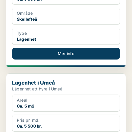
Område
Skellefteå
Type
Lägenhet
Mer info
Lägenhet i Umeå
Lägenhet i Umeå
Lägenhet att hyra i Umeå
Areal
Ca. 5 m2
Pris pr. md.
Ca. 5 500 kr.