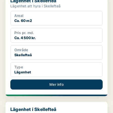
Lägenhet i Skellefteå
Lägenhet att hyra i Skellefteå
Areal
Ca. 60 m2
Pris pr. md.
Ca. 4 500 kr.
Område
Skellefteå
Type
Lägenhet
Mer info
Lägenhet i Skellefteå
Lägenhet i Skellefteå