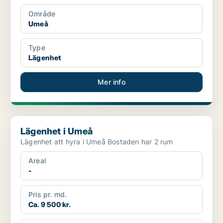
Område
Umeå
Type
Lägenhet
Mer info
Lägenhet i Umeå
Lägenhet i Umeå
Lägenhet att hyra i Umeå Bostaden har 2 rum
Areal
-
Pris pr. md.
Ca. 9 500 kr.