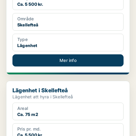
Ca. 5 500 kr.
Område
Skellefteå
Type
Lägenhet
Mer info
Lägenhet i Skellefteå
Lägenhet i Skellefteå
Lägenhet att hyra i Skellefteå
Areal
Ca. 75 m2
Pris pr. md.
Ca. 5 500 kr.