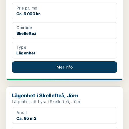
Pris pr. md.
Ca. 6 000 kr.
Område
Skellefteå
Type
Lägenhet
Mer info
Lägenhet i Skellefteå, Jörn
Lägenhet i Skellefteå, Jörn
Lägenhet att hyra i Skellefteå, Jörn
Areal
Ca. 95 m2