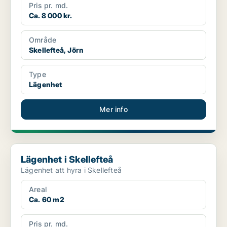
Pris pr. md.
Ca. 8 000 kr.
Område
Skellefteå, Jörn
Type
Lägenhet
Mer info
Lägenhet i Skellefteå
Lägenhet i Skellefteå
Lägenhet att hyra i Skellefteå
Areal
Ca. 60 m2
Pris pr. md.