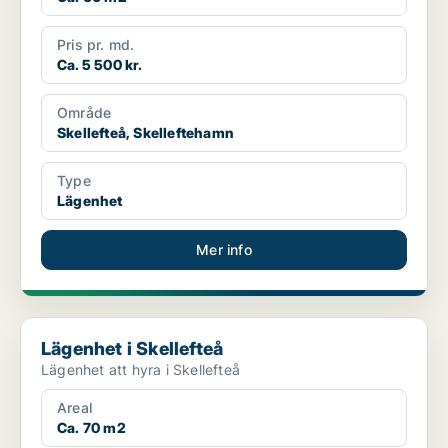
Pris pr. md.
Ca. 5 500 kr.
Område
Skellefteå, Skelleftehamn
Type
Lägenhet
Mer info
Lägenhet i Skellefteå
Lägenhet i Skellefteå
Lägenhet att hyra i Skellefteå
Areal
Ca. 70 m2