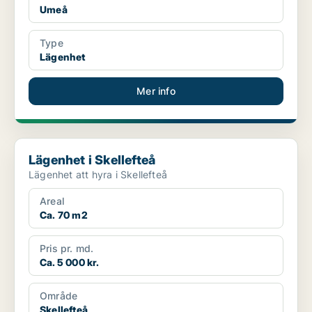
Umeå
Type
Lägenhet
Mer info
Lägenhet i Skellefteå
Lägenhet i Skellefteå
Lägenhet att hyra i Skellefteå
Areal
Ca. 70 m2
Pris pr. md.
Ca. 5 000 kr.
Område
Skellefteå