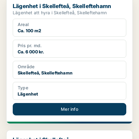
Lägenhet i Skellefteå, Skelleftehamn
Lägenhet att hyra i Skellefteå, Skelleftehamn
Areal
Ca. 100 m2
Pris pr. md.
Ca. 6 000 kr.
Område
Skellefteå, Skelleftehamn
Type
Lägenhet
Mer info
Lägenhet i Skellefteå