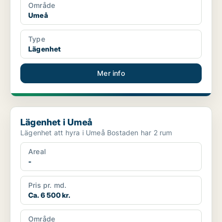
Område
Umeå
Type
Lägenhet
Mer info
Lägenhet i Umeå
Lägenhet i Umeå
Lägenhet att hyra i Umeå Bostaden har 2 rum
Areal
-
Pris pr. md.
Ca. 6 500 kr.
Område