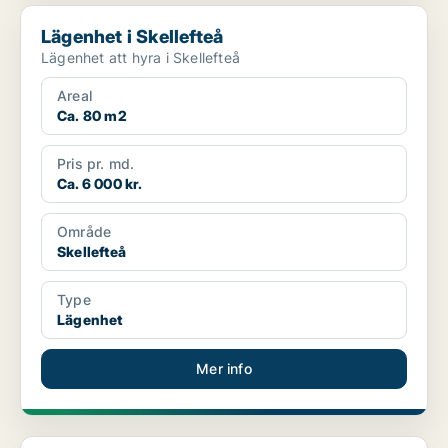
Lägenhet i Skellefteå
Lägenhet i Skellefteå
Lägenhet att hyra i Skellefteå
Areal
Ca. 80 m2
Pris pr. md.
Ca. 6 000 kr.
Område
Skellefteå
Type
Lägenhet
Mer info
Lägenhet i Skellefteå, Skelleftehamn