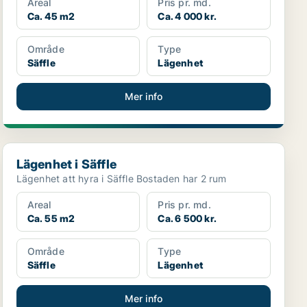
Areal
Pris pr. md.
Ca. 45 m2
Ca. 4 000 kr.
Område
Type
Säffle
Lägenhet
Mer info
Lägenhet i Säffle
Lägenhet i Säffle
Lägenhet att hyra i Säffle Bostaden har 2 rum
Areal
Pris pr. md.
Ca. 55 m2
Ca. 6 500 kr.
Område
Type
Säffle
Lägenhet
Mer info