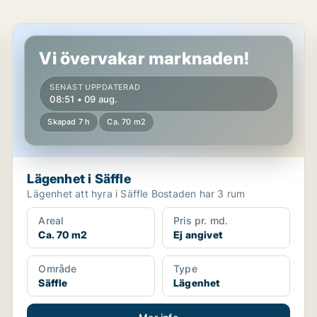
Lägenhet i Säffle
Vi övervakar marknaden!
SENAST UPPDATERAD
08:51 • 09 aug.
Skapad 7 h
Ca. 70 m2
Lägenhet i Säffle
Lägenhet att hyra i Säffle Bostaden har 3 rum
Areal
Pris pr. md.
Ca. 70 m2
Ej angivet
Område
Type
Säffle
Lägenhet