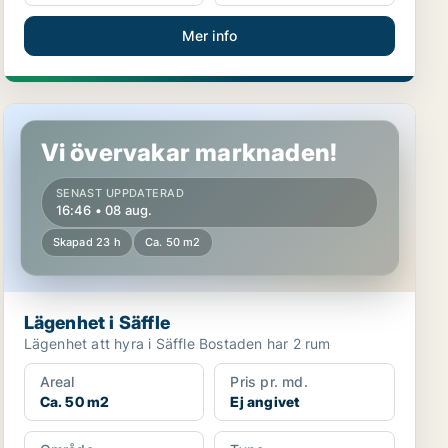
Mer info
Lägenhet i Säffle
Vi övervakar marknaden!
SENAST UPPDATERAD
16:46 • 08 aug.
Skapad 23 h
Ca. 50 m2
Lägenhet i Säffle
Lägenhet att hyra i Säffle Bostaden har 2 rum
Areal
Pris pr. md.
Ca. 50 m2
Ej angivet