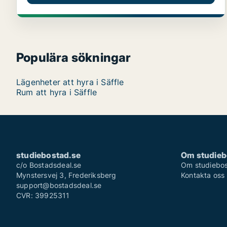
Populära sökningar
Lägenheter att hyra i Säffle
Rum att hyra i Säffle
studiebostad.se
Om studieb
c/o Bostadsdeal.se
Om studiebos
Mynstersvej 3, Frederiksberg
Kontakta oss
support@bostadsdeal.se
CVR: 39925311