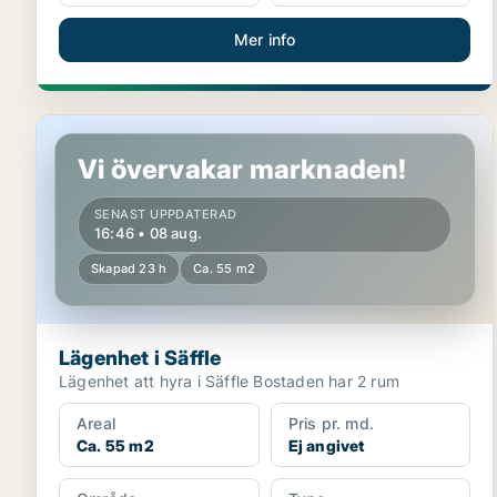
Mer info
Lägenhet i Säffle
Vi övervakar marknaden!
SENAST UPPDATERAD
16:46 • 08 aug.
Skapad 23 h
Ca. 55 m2
Lägenhet i Säffle
Lägenhet att hyra i Säffle Bostaden har 2 rum
Areal
Pris pr. md.
Ca. 55 m2
Ej angivet