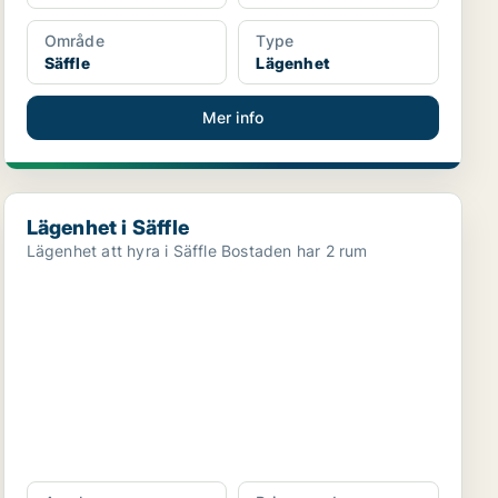
Område
Type
Säffle
Lägenhet
Mer info
Lägenhet i Säffle
Lägenhet i Säffle
Lägenhet att hyra i Säffle Bostaden har 2 rum