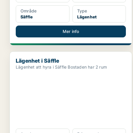
Område
Type
Säffle
Lägenhet
Mer info
Lägenhet i Säffle
Lägenhet i Säffle
Lägenhet att hyra i Säffle Bostaden har 2 rum