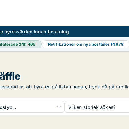
pp hyresvärden innan betalning
daterade 24h
465
Notifikationer om nya bostäder
14 978
äffle
esserad av att hyra en på listan nedan, tryck då på rubrik
dstyp...
Vilken storlek sökes?