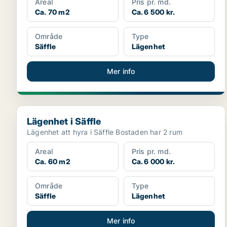
Areal
Pris pr. md.
Ca. 70 m2
Ca. 6 500 kr.
Område
Type
Säffle
Lägenhet
Mer info
Lägenhet i Säffle
Lägenhet i Säffle
Lägenhet att hyra i Säffle Bostaden har 2 rum
Areal
Pris pr. md.
Ca. 60 m2
Ca. 6 000 kr.
Område
Type
Säffle
Lägenhet
Mer info