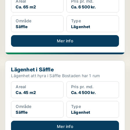
Areal
Pris pr. md.
Ca. 65 m2
Ca. 6 500 kr.
Område
Type
Säffle
Lägenhet
Mer info
Lägenhet i Säffle
Lägenhet i Säffle
Lägenhet att hyra i Säffle Bostaden har 1 rum
Areal
Pris pr. md.
Ca. 45 m2
Ca. 4 500 kr.
Område
Type
Säffle
Lägenhet
Mer info