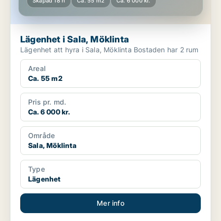
Skapad 18 h
Ca. 55 m2
Ca. 6 000 kr.
Lägenhet i Sala, Möklinta
Lägenhet att hyra i Sala, Möklinta Bostaden har 2 rum
Areal
Ca. 55 m2
Pris pr. md.
Ca. 6 000 kr.
Område
Sala, Möklinta
Type
Lägenhet
Mer info