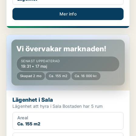
Mer info
Lägenhet i Sala
Vi övervakar marknaden!
SENAST UPPDATERAD
19:31 • 17 maj
Skapad 2 mo
Ca. 155 m2
Ca. 16 000 kr.
Lägenhet i Sala
Lägenhet att hyra i Sala Bostaden har 5 rum
Areal
Ca. 155 m2