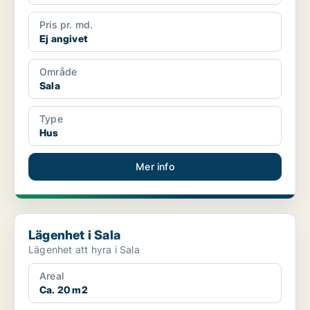
Pris pr. md.
Ej angivet
Område
Sala
Type
Hus
Mer info
Lägenhet i Sala
Lägenhet i Sala
Lägenhet att hyra i Sala
Areal
Ca. 20 m2