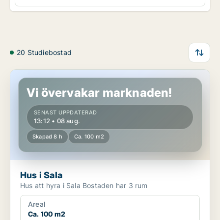
20 Studiebostad
Hus i Sala
Vi övervakar marknaden!
SENAST UPPDATERAD
13:12 • 08 aug.
Skapad 8 h
Ca. 100 m2
Hus i Sala
Hus att hyra i Sala Bostaden har 3 rum
Areal
Ca. 100 m2