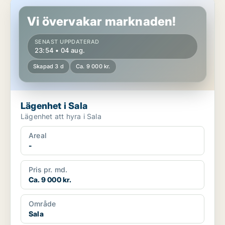
Lägenhet i Sala
Vi övervakar marknaden!
SENAST UPPDATERAD
23:54 • 04 aug.
Skapad 3 d
Ca. 9 000 kr.
Lägenhet i Sala
Lägenhet att hyra i Sala
Areal
-
Pris pr. md.
Ca. 9 000 kr.
Område
Sala