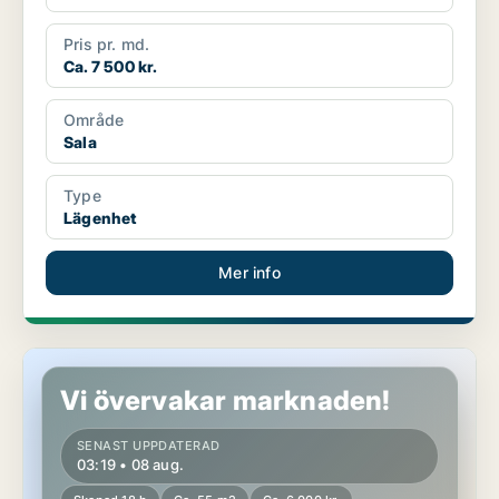
Pris pr. md.
Ca. 7 500 kr.
Område
Sala
Type
Lägenhet
Mer info
Lägenhet i Sala, Möklinta
Vi övervakar marknaden!
SENAST UPPDATERAD
03:19 • 08 aug.