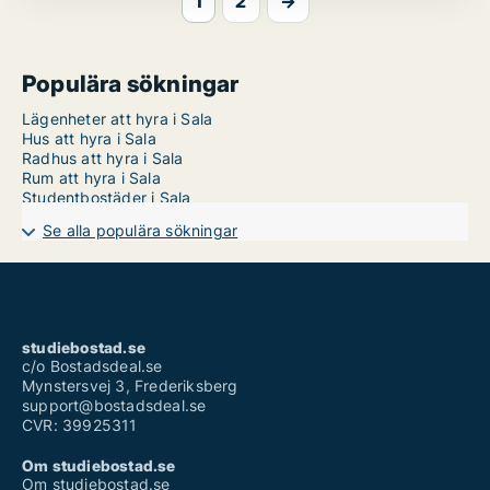
1
2
→
Populära sökningar
Lägenheter att hyra i Sala
Hus att hyra i Sala
Radhus att hyra i Sala
Rum att hyra i Sala
Studentbostäder i Sala
Se alla populära sökningar
studiebostad.se
c/o Bostadsdeal.se
Mynstersvej 3, Frederiksberg
support@bostadsdeal.se
CVR: 39925311
Om studiebostad.se
Om studiebostad.se