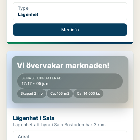
Type
Lägenhet
Mer info
Lägenhet i Sala
Vi övervakar marknaden!
SENAST UPPDATERAD
17:17 • 05 juni
Skapad 2 mo
Ca. 105 m2
Ca. 14 000 kr.
Lägenhet i Sala
Lägenhet att hyra i Sala Bostaden har 3 rum
Areal