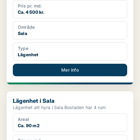
Pris pr. md.
Ca. 4 500 kr.
Område
Sala
Type
Lägenhet
Mer info
Lägenhet i Sala
Lägenhet i Sala
Lägenhet att hyra i Sala Bostaden har 4 rum
Areal
Ca. 90 m2