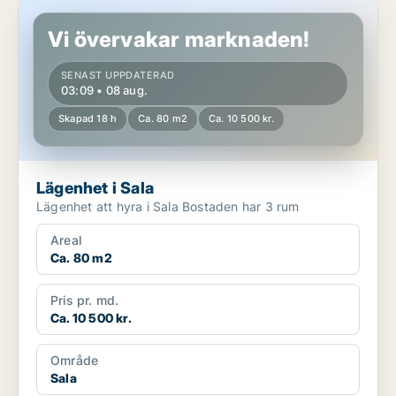
Lägenhet i Sala
Vi övervakar marknaden!
SENAST UPPDATERAD
03:09 • 08 aug.
Skapad 18 h
Ca. 80 m2
Ca. 10 500 kr.
Lägenhet i Sala
Lägenhet att hyra i Sala Bostaden har 3 rum
Areal
Ca. 80 m2
Pris pr. md.
Ca. 10 500 kr.
Område
Sala