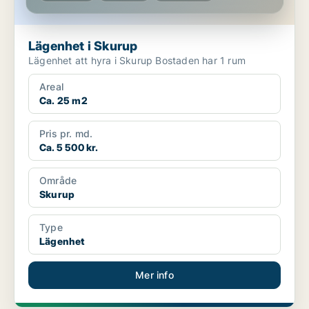
Lägenhet i Skurup
Lägenhet att hyra i Skurup Bostaden har 1 rum
Areal
Ca. 25 m2
Pris pr. md.
Ca. 5 500 kr.
Område
Skurup
Type
Lägenhet
Mer info