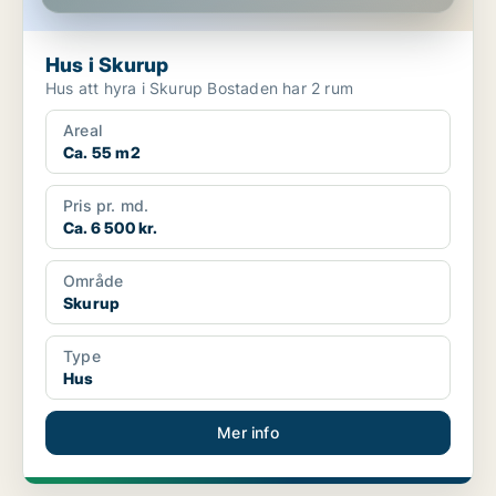
Hus i Skurup
Hus att hyra i Skurup Bostaden har 2 rum
Areal
Ca. 55 m2
Pris pr. md.
Ca. 6 500 kr.
Område
Skurup
Type
Hus
Mer info