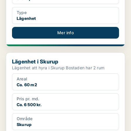
Type
Lägenhet
Mer info
Lägenhet i Skurup
Lägenhet i Skurup
Lägenhet att hyra i Skurup Bostaden har 2 rum
Areal
Ca. 60 m2
Pris pr. md.
Ca. 6 500 kr.
Område
Skurup