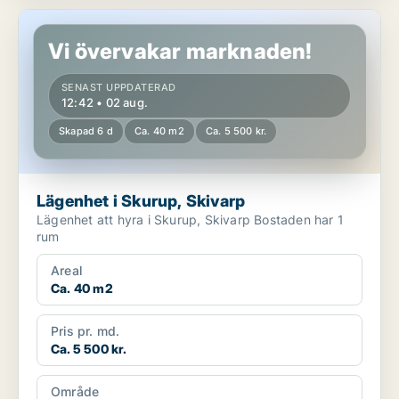
Lägenhet i Skurup, Skivarp
Vi övervakar marknaden!
SENAST UPPDATERAD
12:42 • 02 aug.
Skapad 6 d
Ca. 40 m2
Ca. 5 500 kr.
Lägenhet i Skurup, Skivarp
Lägenhet att hyra i Skurup, Skivarp Bostaden har 1
rum
Areal
Ca. 40 m2
Pris pr. md.
Ca. 5 500 kr.
Område