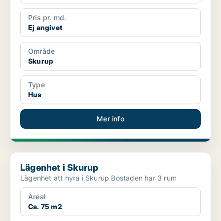
Pris pr. md.
Ej angivet
Område
Skurup
Type
Hus
Mer info
Lägenhet i Skurup
Lägenhet i Skurup
Lägenhet att hyra i Skurup Bostaden har 3 rum
Areal
Ca. 75 m2