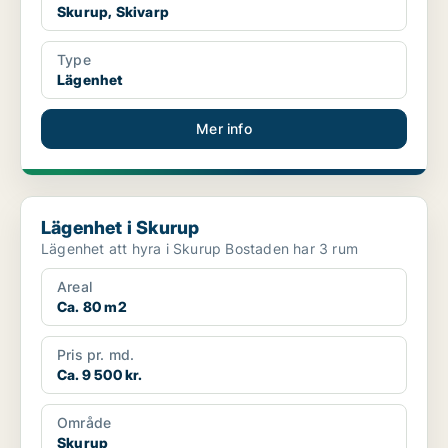
Skurup, Skivarp
Type
Lägenhet
Mer info
Lägenhet i Skurup
Lägenhet i Skurup
Lägenhet att hyra i Skurup Bostaden har 3 rum
Areal
Ca. 80 m2
Pris pr. md.
Ca. 9 500 kr.
Område
Skurup