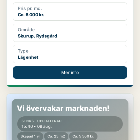
Pris pr. md.
Ca. 6 000 kr.
Område
Skurup, Rydsgård
Type
Lägenhet
Mer info
Lägenhet i Skurup
Vi övervakar marknaden!
SENAST UPPDATERAD
15:40 • 08 aug.
Skapad 1 yr
Ca. 25 m2
Ca. 5 500 kr.