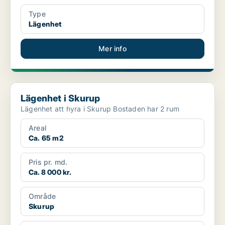
Type
Lägenhet
Mer info
Lägenhet i Skurup
Lägenhet i Skurup
Lägenhet att hyra i Skurup Bostaden har 2 rum
Areal
Ca. 65 m2
Pris pr. md.
Ca. 8 000 kr.
Område
Skurup