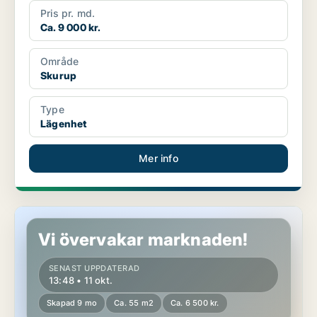
Pris pr. md.
Ca. 9 000 kr.
Område
Skurup
Type
Lägenhet
Mer info
Hus i Skurup
Vi övervakar marknaden!
SENAST UPPDATERAD
13:48 • 11 okt.
Skapad 9 mo
Ca. 55 m2
Ca. 6 500 kr.