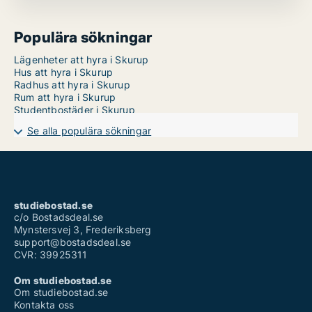
Populära sökningar
Lägenheter att hyra i Skurup
Hus att hyra i Skurup
Radhus att hyra i Skurup
Rum att hyra i Skurup
Studentbostäder i Skurup
Se alla populära sökningar
studiebostad.se
c/o Bostadsdeal.se
Mynstersvej 3, Frederiksberg
support@bostadsdeal.se
CVR: 39925311
Om studiebostad.se
Om studiebostad.se
Kontakta oss