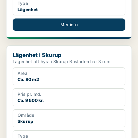
Type
Lägenhet
Mer info
Lägenhet i Skurup
Lägenhet i Skurup
Lägenhet att hyra i Skurup Bostaden har 3 rum
Areal
Ca. 80 m2
Pris pr. md.
Ca. 9 500 kr.
Område
Skurup
Type