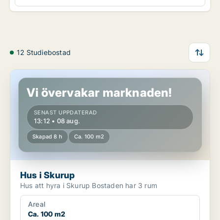
12 Studiebostad
Hus i Skurup
Vi övervakar marknaden!
SENAST UPPDATERAD
13:12 • 08 aug.
Skapad 8 h
Ca. 100 m2
Hus i Skurup
Hus att hyra i Skurup Bostaden har 3 rum
Areal
Ca. 100 m2