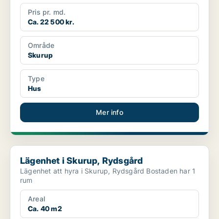
Pris pr. md.
Ca. 22 500 kr.
Område
Skurup
Type
Hus
Mer info
Lägenhet i Skurup, Rydsgård
Lägenhet i Skurup, Rydsgård
Lägenhet att hyra i Skurup, Rydsgård Bostaden har 1
rum
Areal
Ca. 40 m2