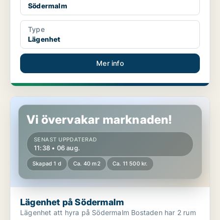
Södermalm
Type
Lägenhet
Mer info
Lägenhet på Södermalm
Vi övervakar marknaden!
SENAST UPPDATERAD
11:38 • 06 aug.
Skapad 1 d
Ca. 40 m2
Ca. 11 500 kr.
Lägenhet på Södermalm
Lägenhet att hyra på Södermalm Bostaden har 2 rum