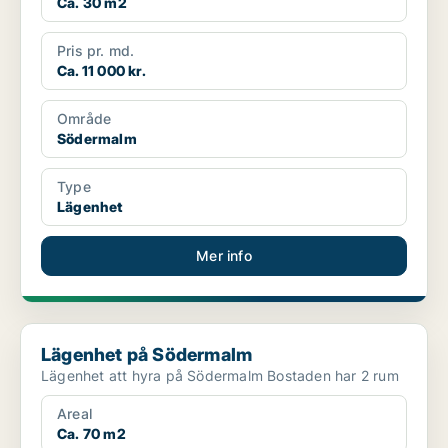
Ca. 30 m2
Pris pr. md.
Ca. 11 000 kr.
Område
Södermalm
Type
Lägenhet
Mer info
Lägenhet på Södermalm
Lägenhet på Södermalm
Lägenhet att hyra på Södermalm Bostaden har 2 rum
Areal
Ca. 70 m2