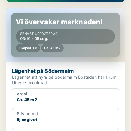
Lägenhet på Södermalm
Vi övervakar marknaden!
SENAST UPPDATERAD
03:10 • 05 aug.
Skapad 3 d
Ca. 45 m2
Lägenhet på Södermalm
Lägenhet att hyra på Södermalm Bostaden har 1 rum
Uthyres möblerad
Areal
Ca. 45 m2
Pris pr. md.
Ej angivet