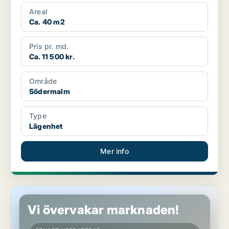
Areal
Ca. 40 m2
Pris pr. md.
Ca. 11 500 kr.
Område
Södermalm
Type
Lägenhet
Mer info
Lägenhet på Södermalm
Vi övervakar marknaden!