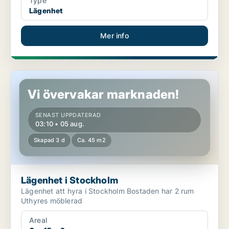
Type
Lägenhet
Mer info
Lägenhet i Stockholm
Vi övervakar marknaden!
SENAST UPPDATERAD
03:10 • 05 aug.
Skapad 3 d
Ca. 45 m2
Lägenhet i Stockholm
Lägenhet att hyra i Stockholm Bostaden har 2 rum
Uthyres möblerad
Areal