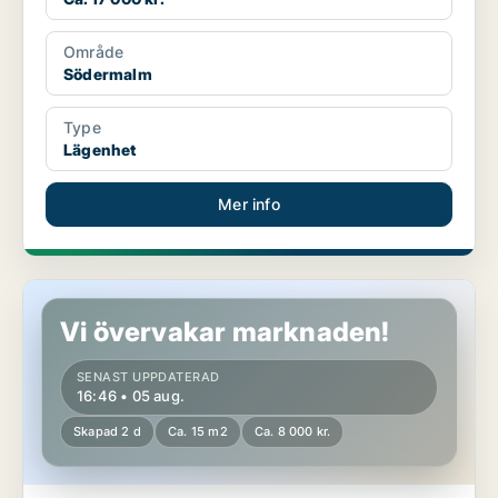
Område
Södermalm
Type
Lägenhet
Mer info
Rum på Södermalm
Vi övervakar marknaden!
SENAST UPPDATERAD
16:46 • 05 aug.
Skapad 2 d
Ca. 15 m2
Ca. 8 000 kr.