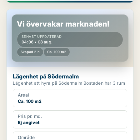
Lägenhet på Södermalm
Vi övervakar marknaden!
SENAST UPPDATERAD
04:06 • 08 aug.
Skapad 2 h
Ca. 100 m2
Lägenhet på Södermalm
Lägenhet att hyra på Södermalm Bostaden har 3 rum
Areal
Ca. 100 m2
Pris pr. md.
Ej angivet
Område