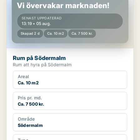
Vi övervakar marknaden!
SENAST UPPDATERAD
13:19 • 05 aug.
Skapad 2 d
Ca. 10 m2
Ca. 7 500 kr.
Rum på Södermalm
Rum att hyra på Södermalm
Areal
Ca. 10 m2
Pris pr. md.
Ca. 7 500 kr.
Område
Södermalm