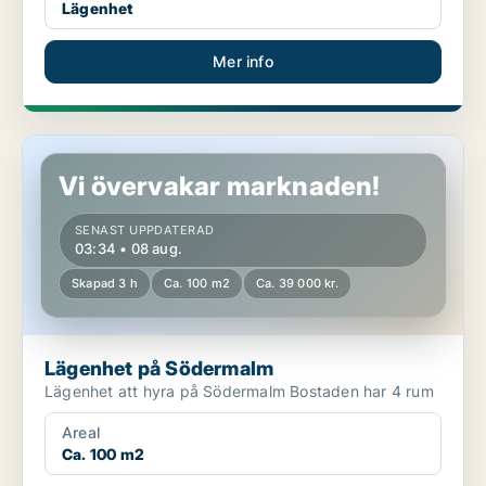
Lägenhet
Mer info
Lägenhet på Södermalm
Vi övervakar marknaden!
SENAST UPPDATERAD
03:34 • 08 aug.
Skapad 3 h
Ca. 100 m2
Ca. 39 000 kr.
Lägenhet på Södermalm
Lägenhet att hyra på Södermalm Bostaden har 4 rum
Areal
Ca. 100 m2