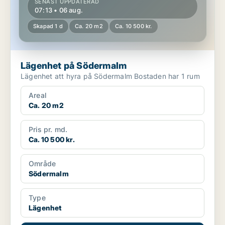
SENAST UPPDATERAD
07:13 • 06 aug.
Skapad 1 d
Ca. 20 m2
Ca. 10 500 kr.
Lägenhet på Södermalm
Lägenhet att hyra på Södermalm Bostaden har 1 rum
Areal
Ca. 20 m2
Pris pr. md.
Ca. 10 500 kr.
Område
Södermalm
Type
Lägenhet