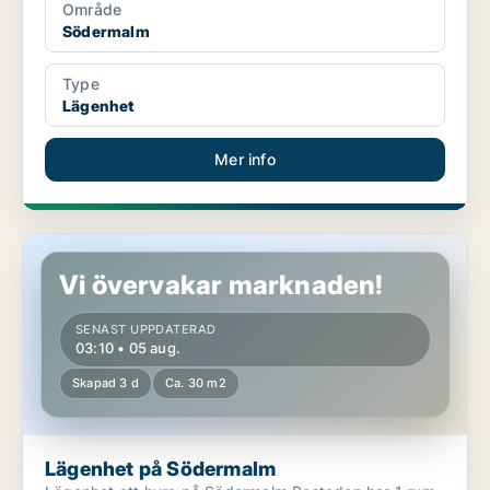
Område
Södermalm
Type
Lägenhet
Mer info
Lägenhet på Södermalm
Vi övervakar marknaden!
SENAST UPPDATERAD
03:10 • 05 aug.
Skapad 3 d
Ca. 30 m2
Lägenhet på Södermalm