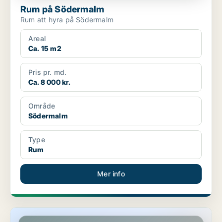
Rum på Södermalm
Rum att hyra på Södermalm
Areal
Ca. 15 m2
Pris pr. md.
Ca. 8 000 kr.
Område
Södermalm
Type
Rum
Mer info
Rum på Södermalm