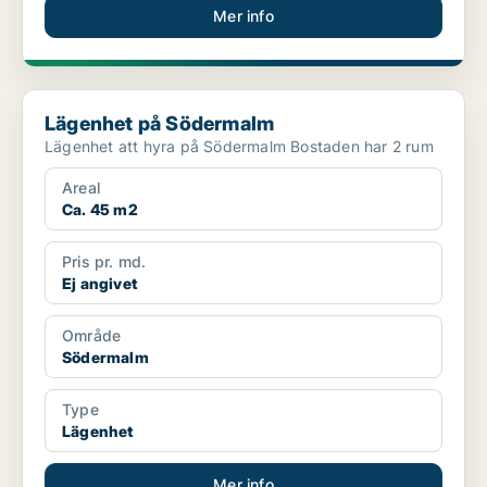
Mer info
Lägenhet på Södermalm
Lägenhet på Södermalm
Lägenhet att hyra på Södermalm Bostaden har 2 rum
Areal
Ca. 45 m2
Pris pr. md.
Ej angivet
Område
Södermalm
Type
Lägenhet
Mer info