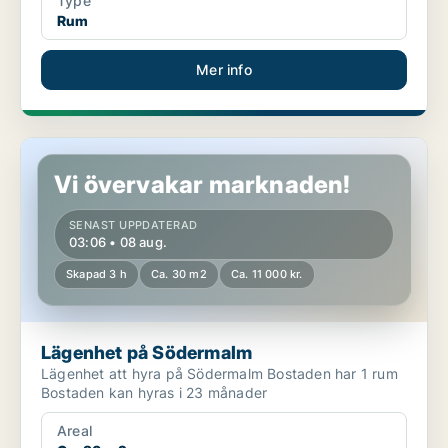
Type
Rum
Mer info
Lägenhet på Södermalm
Vi övervakar marknaden!
SENAST UPPDATERAD
03:06 • 08 aug.
Skapad 3 h
Ca. 30 m2
Ca. 11 000 kr.
Lägenhet på Södermalm
Lägenhet att hyra på Södermalm Bostaden har 1 rum
Bostaden kan hyras i 23 månader
Areal