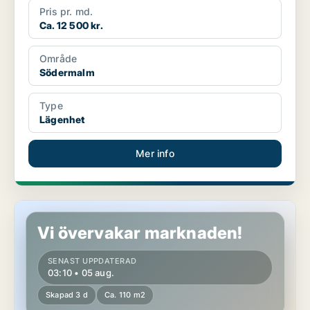
Pris pr. md.
Ca. 12 500 kr.
Område
Södermalm
Type
Lägenhet
Mer info
Lägenhet i Stockholm
Vi övervakar marknaden!
SENAST UPPDATERAD
03:10 • 05 aug.
Skapad 3 d
Ca. 110 m2