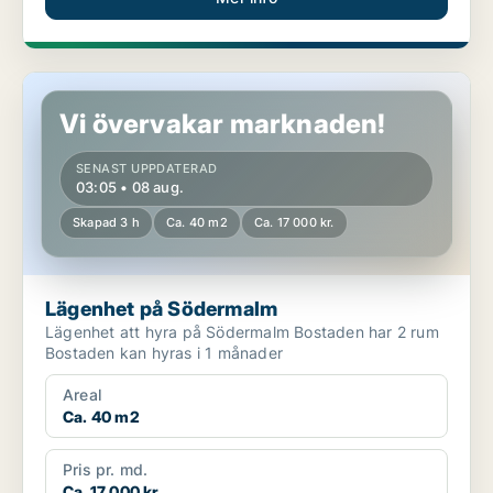
Lägenhet på Södermalm
Vi övervakar marknaden!
SENAST UPPDATERAD
03:05 • 08 aug.
Skapad 3 h
Ca. 40 m2
Ca. 17 000 kr.
Lägenhet på Södermalm
Lägenhet att hyra på Södermalm Bostaden har 2 rum
Bostaden kan hyras i 1 månader
Areal
Ca. 40 m2
Pris pr. md.
Ca. 17 000 kr.