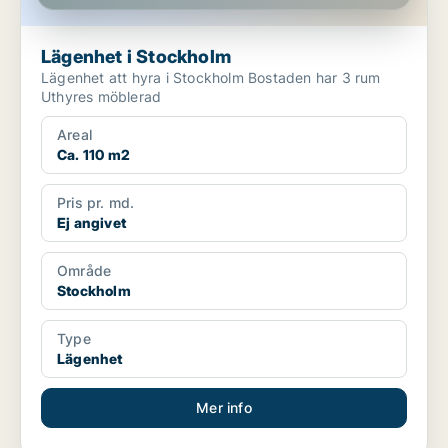
Lägenhet i Stockholm
Lägenhet att hyra i Stockholm Bostaden har 3 rum
Uthyres möblerad
Areal
Ca. 110 m2
Pris pr. md.
Ej angivet
Område
Stockholm
Type
Lägenhet
Mer info