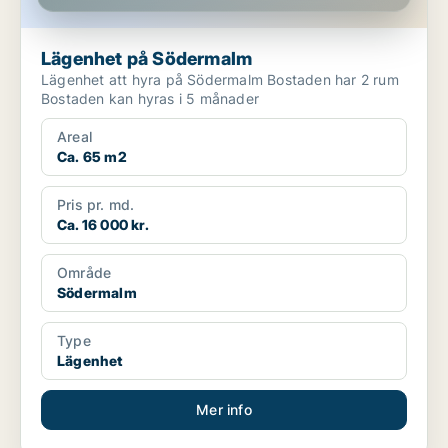
Lägenhet på Södermalm
Lägenhet att hyra på Södermalm Bostaden har 2 rum
Bostaden kan hyras i 5 månader
Areal
Ca. 65 m2
Pris pr. md.
Ca. 16 000 kr.
Område
Södermalm
Type
Lägenhet
Mer info