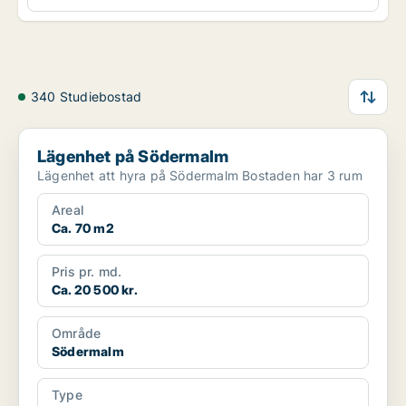
340 Studiebostad
Lägenhet på Södermalm
Lägenhet på Södermalm
Lägenhet att hyra på Södermalm Bostaden har 3 rum
Areal
Ca. 70 m2
Pris pr. md.
Ca. 20 500 kr.
Område
Södermalm
Type