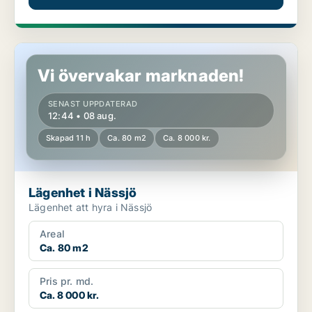
Lägenhet i Nässjö
Vi övervakar marknaden!
SENAST UPPDATERAD
12:44 • 08 aug.
Skapad 11 h
Ca. 80 m2
Ca. 8 000 kr.
Lägenhet i Nässjö
Lägenhet att hyra i Nässjö
Areal
Ca. 80 m2
Pris pr. md.
Ca. 8 000 kr.