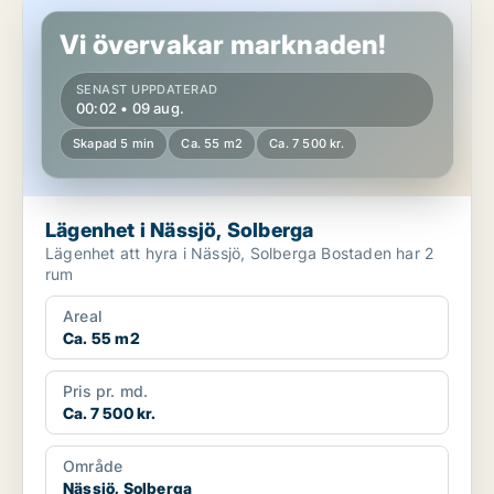
Lägenhet i Nässjö, Solberga
Vi övervakar marknaden!
SENAST UPPDATERAD
00:02 • 09 aug.
Skapad 5 min
Ca. 55 m2
Ca. 7 500 kr.
Lägenhet i Nässjö, Solberga
Lägenhet att hyra i Nässjö, Solberga Bostaden har 2
rum
Areal
Ca. 55 m2
Pris pr. md.
Ca. 7 500 kr.
Område
Nässjö, Solberga