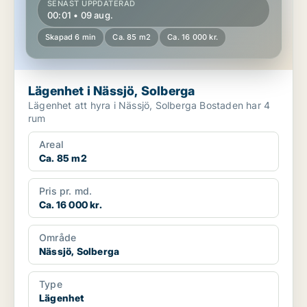
SENAST UPPDATERAD
00:01 • 09 aug.
Skapad 6 min
Ca. 85 m2
Ca. 16 000 kr.
Lägenhet i Nässjö, Solberga
Lägenhet att hyra i Nässjö, Solberga Bostaden har 4
rum
Areal
Ca. 85 m2
Pris pr. md.
Ca. 16 000 kr.
Område
Nässjö, Solberga
Type
Lägenhet