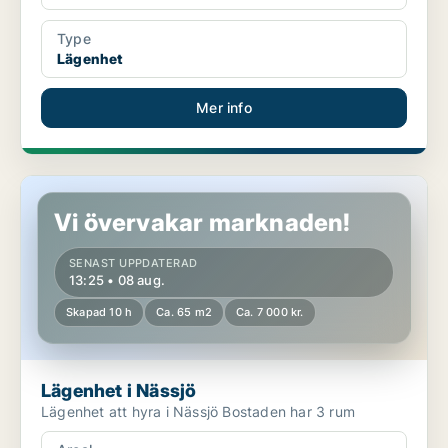
Type
Lägenhet
Mer info
Lägenhet i Nässjö
Vi övervakar marknaden!
SENAST UPPDATERAD
13:25 • 08 aug.
Skapad 10 h
Ca. 65 m2
Ca. 7 000 kr.
Lägenhet i Nässjö
Lägenhet att hyra i Nässjö Bostaden har 3 rum