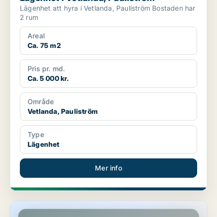
Lägenhet att hyra i Vetlanda, Pauliström Bostaden har
2 rum
Areal
Ca. 75 m2
Pris pr. md.
Ca. 5 000 kr.
Område
Vetlanda, Pauliström
Type
Lägenhet
Mer info
Lägenhet i Tranås