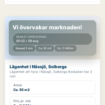
Lägenhet i Nässjö, Solberga
Vi övervakar marknaden!
SENAST UPPDATERAD
00:02 • 09 aug.
Skapad 5 min
Ca. 55 m2
Ca. 11 000 kr.
Lägenhet i Nässjö, Solberga
Lägenhet att hyra i Nässjö, Solberga Bostaden har 2
rum
Areal
Ca. 55 m2
Pris pr. md.