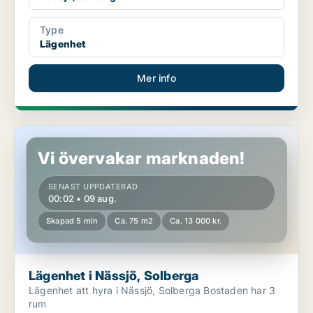
Type
Lägenhet
Mer info
Lägenhet i Nässjö, Solberga
Vi övervakar marknaden!
SENAST UPPDATERAD
00:02 • 09 aug.
Skapad 5 min
Ca. 75 m2
Ca. 13 000 kr.
Lägenhet i Nässjö, Solberga
Lägenhet att hyra i Nässjö, Solberga Bostaden har 3
rum