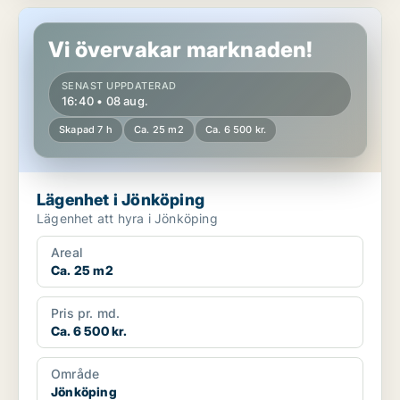
Lägenhet i Jönköping
Vi övervakar marknaden!
SENAST UPPDATERAD
16:40 • 08 aug.
Skapad 7 h
Ca. 25 m2
Ca. 6 500 kr.
Lägenhet i Jönköping
Lägenhet att hyra i Jönköping
Areal
Ca. 25 m2
Pris pr. md.
Ca. 6 500 kr.
Område
Jönköping