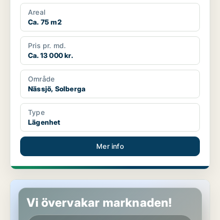
Areal
Ca. 75 m2
Pris pr. md.
Ca. 13 000 kr.
Område
Nässjö, Solberga
Type
Lägenhet
Mer info
Lägenhet i Nässjö, Solberga
Vi övervakar marknaden!