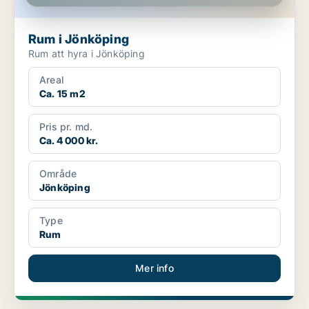
Rum i Jönköping
Rum att hyra i Jönköping
Areal
Ca. 15 m2
Pris pr. md.
Ca. 4 000 kr.
Område
Jönköping
Type
Rum
Mer info