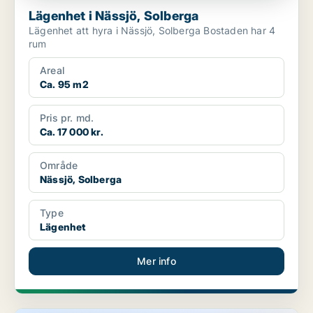
Lägenhet i Nässjö, Solberga
Lägenhet att hyra i Nässjö, Solberga Bostaden har 4
rum
Areal
Ca. 95 m2
Pris pr. md.
Ca. 17 000 kr.
Område
Nässjö, Solberga
Type
Lägenhet
Mer info