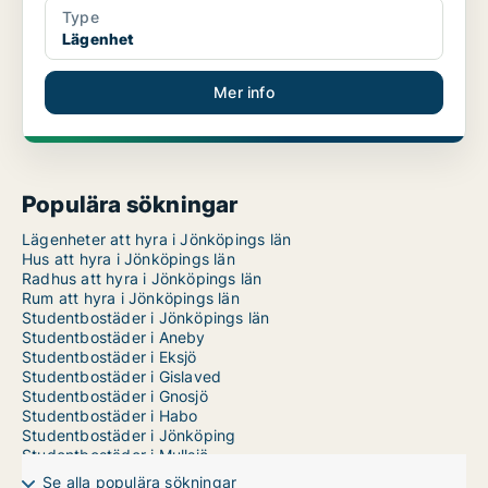
Type
Lägenhet
Mer info
Populära sökningar
Lägenheter att hyra i Jönköpings län
Hus att hyra i Jönköpings län
Radhus att hyra i Jönköpings län
Rum att hyra i Jönköpings län
Studentbostäder i Jönköpings län
Studentbostäder i Aneby
Studentbostäder i Eksjö
Studentbostäder i Gislaved
Studentbostäder i Gnosjö
Studentbostäder i Habo
Studentbostäder i Jönköping
Studentbostäder i Mullsjö
Studentbostäder i Nässjö
Se alla populära sökningar