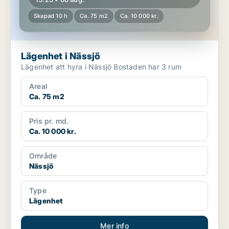
Skapad 10 h
Ca. 75 m2
Ca. 10 000 kr.
Lägenhet i Nässjö
Lägenhet att hyra i Nässjö Bostaden har 3 rum
Areal
Ca. 75 m2
Pris pr. md.
Ca. 10 000 kr.
Område
Nässjö
Type
Lägenhet
Mer info