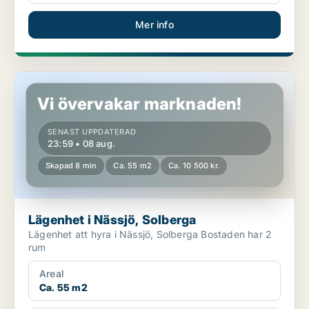
Mer info
Lägenhet i Nässjö, Solberga
Vi övervakar marknaden!
SENAST UPPDATERAD
23:59 • 08 aug.
Skapad 8 min
Ca. 55 m2
Ca. 10 500 kr.
Lägenhet i Nässjö, Solberga
Lägenhet att hyra i Nässjö, Solberga Bostaden har 2
rum
Areal
Ca. 55 m2