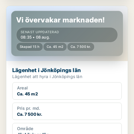
Lägenhet i Jönköpings län
Vi övervakar marknaden!
SENAST UPPDATERAD
08:35 • 08 aug.
Skapad 15 h
Ca. 45 m2
Ca. 7 500 kr.
Lägenhet i Jönköpings län
Lägenhet att hyra i Jönköpings län
Areal
Ca. 45 m2
Pris pr. md.
Ca. 7 500 kr.
Område