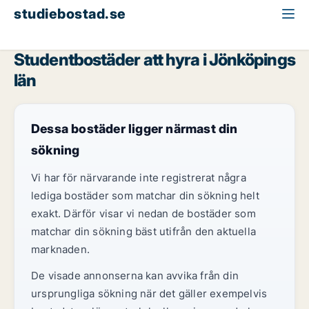
studiebostad.se
Studentbostad att hyra
Jönköpings län
Studentbostäder att hyra i Jönköpings
län
Dessa bostäder ligger närmast din
sökning
Vi har för närvarande inte registrerat några
lediga bostäder som matchar din sökning helt
exakt. Därför visar vi nedan de bostäder som
matchar din sökning bäst utifrån den aktuella
marknaden.
De visade annonserna kan avvika från din
ursprungliga sökning när det gäller exempelvis