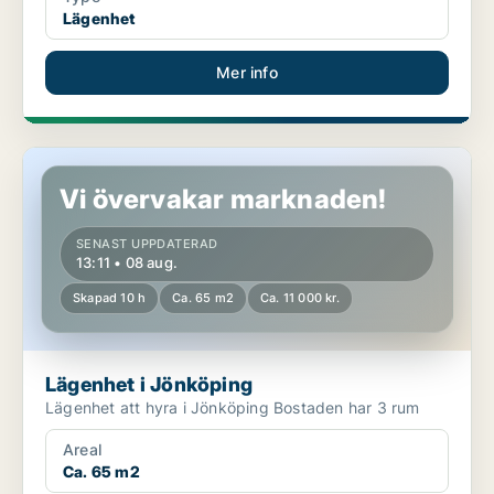
Lägenhet
Mer info
Lägenhet i Jönköping
Vi övervakar marknaden!
SENAST UPPDATERAD
13:11 • 08 aug.
Skapad 10 h
Ca. 65 m2
Ca. 11 000 kr.
Lägenhet i Jönköping
Lägenhet att hyra i Jönköping Bostaden har 3 rum
Areal
Ca. 65 m2