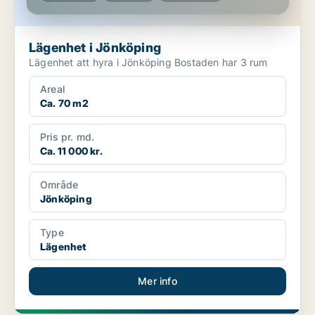
Lägenhet i Jönköping
Lägenhet att hyra i Jönköping Bostaden har 3 rum
Areal
Ca. 70 m2
Pris pr. md.
Ca. 11 000 kr.
Område
Jönköping
Type
Lägenhet
Mer info