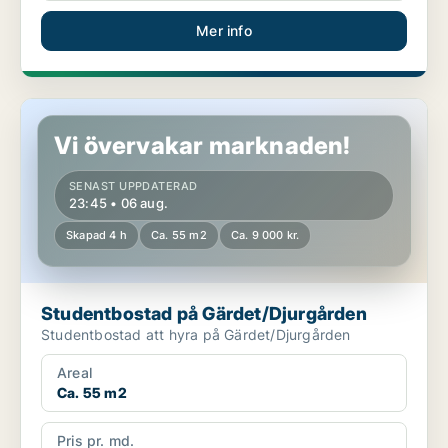
Mer info
Studentbostad på Gärdet/Djurgården
Vi övervakar marknaden!
SENAST UPPDATERAD
23:45 • 06 aug.
Skapad 4 h
Ca. 55 m2
Ca. 9 000 kr.
Studentbostad på Gärdet/Djurgården
Studentbostad att hyra på Gärdet/Djurgården
Areal
Ca. 55 m2
Pris pr. md.