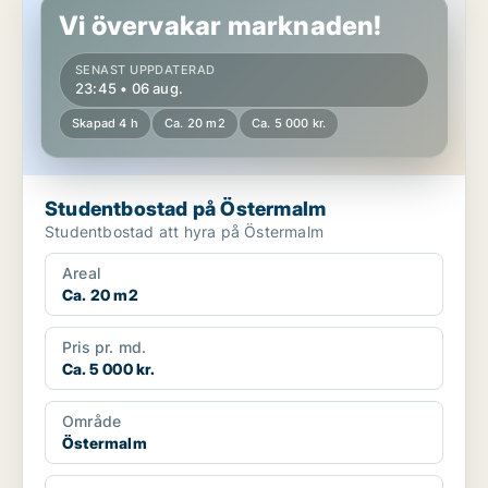
Vi övervakar marknaden!
SENAST UPPDATERAD
23:45 • 06 aug.
Skapad 4 h
Ca. 20 m2
Ca. 5 000 kr.
Studentbostad på Östermalm
Studentbostad att hyra på Östermalm
Areal
Ca. 20 m2
Pris pr. md.
Ca. 5 000 kr.
Område
Östermalm