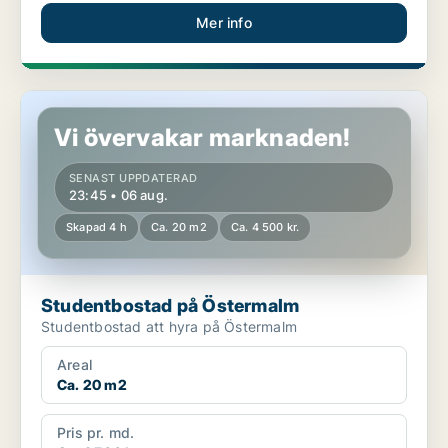
Mer info
Studentbostad på Östermalm
Vi övervakar marknaden!
SENAST UPPDATERAD
23:45 • 06 aug.
Skapad 4 h
Ca. 20 m2
Ca. 4 500 kr.
Studentbostad på Östermalm
Studentbostad att hyra på Östermalm
Areal
Ca. 20 m2
Pris pr. md.