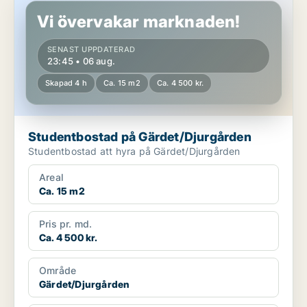
Vi övervakar marknaden!
SENAST UPPDATERAD
23:45 • 06 aug.
Skapad 4 h
Ca. 15 m2
Ca. 4 500 kr.
Studentbostad på Gärdet/Djurgården
Studentbostad att hyra på Gärdet/Djurgården
Areal
Ca. 15 m2
Pris pr. md.
Ca. 4 500 kr.
Område
Gärdet/Djurgården