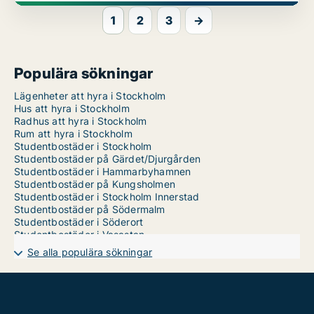
1
2
3
→
Populära sökningar
Lägenheter att hyra i Stockholm
Hus att hyra i Stockholm
Radhus att hyra i Stockholm
Rum att hyra i Stockholm
Studentbostäder i Stockholm
Studentbostäder på Gärdet/Djurgården
Studentbostäder i Hammarbyhamnen
Studentbostäder på Kungsholmen
Studentbostäder i Stockholm Innerstad
Studentbostäder på Södermalm
Studentbostäder i Söderort
Studentbostäder i Vasastan
Studentbostäder i Västerort
Se alla populära sökningar
Studentbostäder på Östermalm