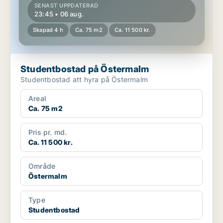
SENAST UPPDATERAD
23:45 • 06 aug.
Skapad 4 h
Ca. 75 m2
Ca. 11 500 kr.
Studentbostad på Östermalm
Studentbostad att hyra på Östermalm
Areal
Ca. 75 m2
Pris pr. md.
Ca. 11 500 kr.
Område
Östermalm
Type
Studentbostad