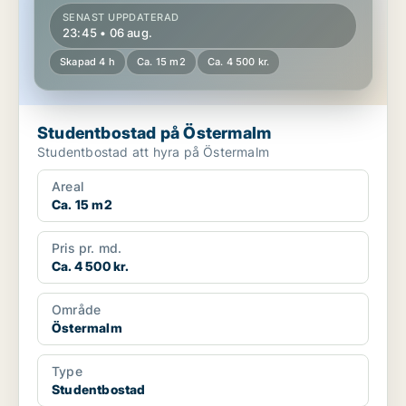
SENAST UPPDATERAD
23:45 • 06 aug.
Skapad 4 h
Ca. 15 m2
Ca. 4 500 kr.
Studentbostad på Östermalm
Studentbostad att hyra på Östermalm
Areal
Ca. 15 m2
Pris pr. md.
Ca. 4 500 kr.
Område
Östermalm
Type
Studentbostad