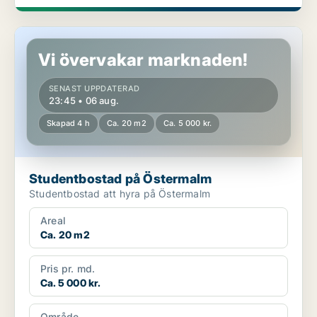
Studentbostad på Östermalm
Vi övervakar marknaden!
SENAST UPPDATERAD
23:45 • 06 aug.
Skapad 4 h
Ca. 20 m2
Ca. 5 000 kr.
Studentbostad på Östermalm
Studentbostad att hyra på Östermalm
Areal
Ca. 20 m2
Pris pr. md.
Ca. 5 000 kr.
Område