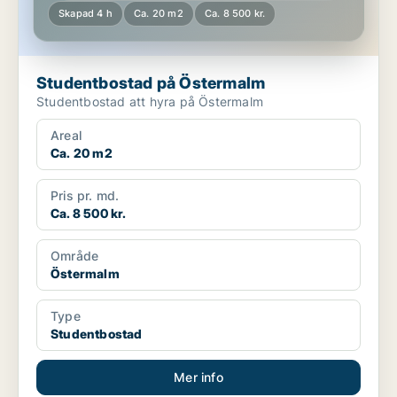
Skapad 4 h
Ca. 20 m2
Ca. 8 500 kr.
Studentbostad på Östermalm
Studentbostad att hyra på Östermalm
Areal
Ca. 20 m2
Pris pr. md.
Ca. 8 500 kr.
Område
Östermalm
Type
Studentbostad
Mer info