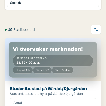
Storlek
39 Studiebostad
Studentbostad på Gärdet/Djurgården
Vi övervakar marknaden!
SENAST UPPDATERAD
23:45 • 06 aug.
Skapad 4 h
Ca. 25 m2
Ca. 6 000 kr.
Studentbostad på Gärdet/Djurgården
Studentbostad att hyra på Gärdet/Djurgården
Areal