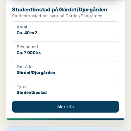
Studentbostad på Gärdet/Djurgården
Studentbostad att hyra på Gärdet/Djurgården
Areal
Ca. 40 m2
Pris pr. md.
Ca. 7 000 kr.
Område
Gärdet/Djurgården
Type
Studentbostad
Mer info
Studentbostad på Gärdet/Djurgården