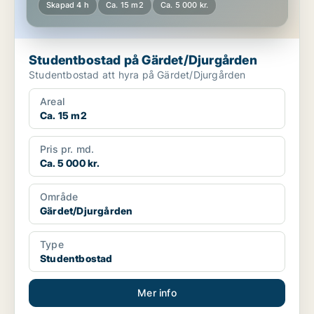
Skapad 4 h
Ca. 15 m2
Ca. 5 000 kr.
Studentbostad på Gärdet/Djurgården
Studentbostad att hyra på Gärdet/Djurgården
Areal
Ca. 15 m2
Pris pr. md.
Ca. 5 000 kr.
Område
Gärdet/Djurgården
Type
Studentbostad
Mer info