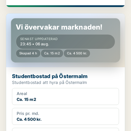
Studentbostad på Östermalm
Vi övervakar marknaden!
SENAST UPPDATERAD
23:45 • 06 aug.
Skapad 4 h
Ca. 15 m2
Ca. 4 500 kr.
Studentbostad på Östermalm
Studentbostad att hyra på Östermalm
Areal
Ca. 15 m2
Pris pr. md.
Ca. 4 500 kr.