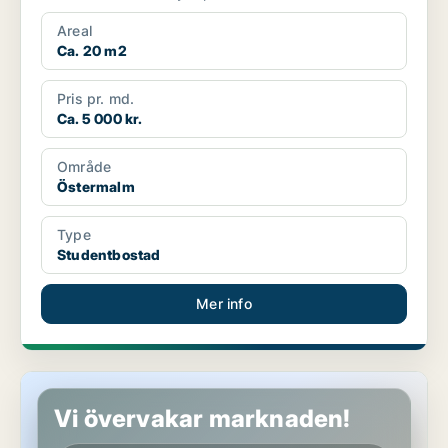
Areal
Ca. 20 m2
Pris pr. md.
Ca. 5 000 kr.
Område
Östermalm
Type
Studentbostad
Mer info
Studentbostad på Östermalm
Vi övervakar marknaden!