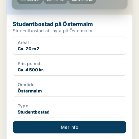
Studentbostad på Östermalm
Studentbostad att hyra på Östermalm
Areal
Ca. 20 m2
Pris pr. md.
Ca. 4 500 kr.
Område
Östermalm
Type
Studentbostad
Mer info