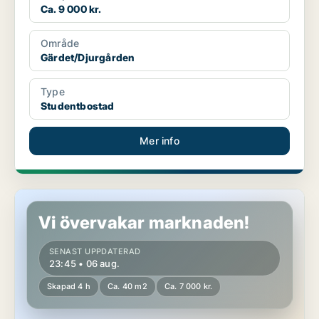
Ca. 9 000 kr.
Område
Gärdet/Djurgården
Type
Studentbostad
Mer info
Studentbostad på Gärdet/Djurgården
Vi övervakar marknaden!
SENAST UPPDATERAD
23:45 • 06 aug.
Skapad 4 h
Ca. 40 m2
Ca. 7 000 kr.