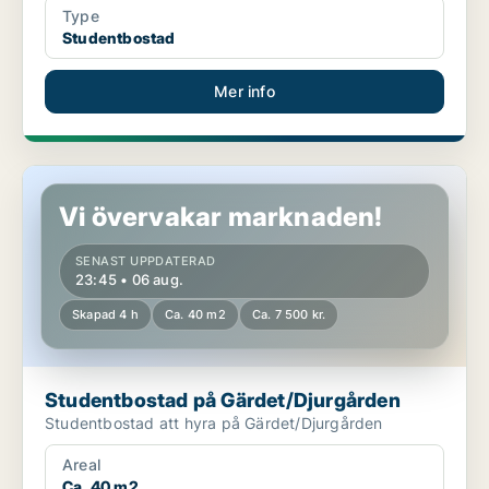
Type
Studentbostad
Mer info
Studentbostad på Gärdet/Djurgården
Vi övervakar marknaden!
SENAST UPPDATERAD
23:45 • 06 aug.
Skapad 4 h
Ca. 40 m2
Ca. 7 500 kr.
Studentbostad på Gärdet/Djurgården
Studentbostad att hyra på Gärdet/Djurgården
Areal
Ca. 40 m2