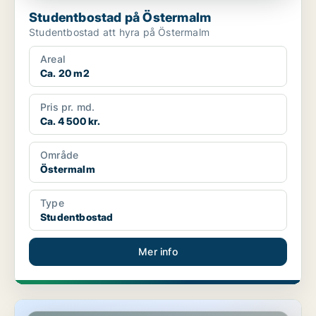
Studentbostad på Östermalm
Studentbostad att hyra på Östermalm
Areal
Ca. 20 m2
Pris pr. md.
Ca. 4 500 kr.
Område
Östermalm
Type
Studentbostad
Mer info
Studentbostad på Östermalm