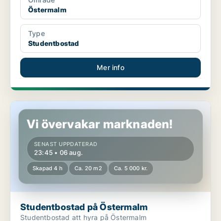
Östermalm
Type
Studentbostad
Mer info
Studentbostad på Östermalm
Vi övervakar marknaden!
SENAST UPPDATERAD
23:45 • 06 aug.
Skapad 4 h
Ca. 20 m2
Ca. 5 000 kr.
Studentbostad på Östermalm
Studentbostad att hyra på Östermalm