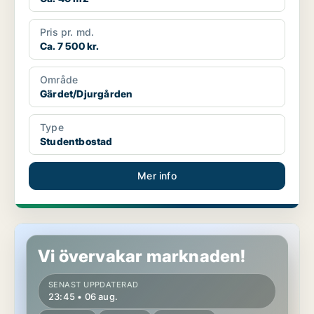
Pris pr. md.
Ca. 7 500 kr.
Område
Gärdet/Djurgården
Type
Studentbostad
Mer info
Studentbostad på Gärdet/Djurgården
Vi övervakar marknaden!
SENAST UPPDATERAD
23:45 • 06 aug.