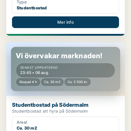
Type
Studentbostad
Mer info
Studentbostad på Södermalm
Vi övervakar marknaden!
SENAST UPPDATERAD
23:45 • 06 aug.
Skapad 4 h
Ca. 30 m2
Ca. 5 500 kr.
Studentbostad på Södermalm
Studentbostad att hyra på Södermalm
Areal
Ca. 30 m2