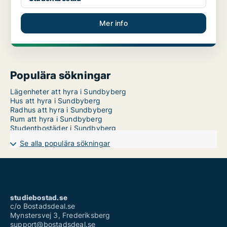
Mer info
Populära sökningar
Lägenheter att hyra i Sundbyberg
Hus att hyra i Sundbyberg
Radhus att hyra i Sundbyberg
Rum att hyra i Sundbyberg
Studentbostäder i Sundbyberg
Se alla populära sökningar
studiebostad.se
c/o Bostadsdeal.se
Mynstersvej 3, Frederiksberg
support@bostadsdeal.se