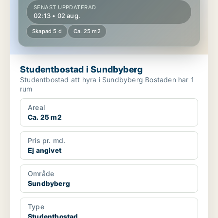
SENAST UPPDATERAD
02:13 • 02 aug.
Skapad 5 d
Ca. 25 m2
Studentbostad i Sundbyberg
Studentbostad att hyra i Sundbyberg Bostaden har 1
rum
Areal
Ca. 25 m2
Pris pr. md.
Ej angivet
Område
Sundbyberg
Type
Studentbostad