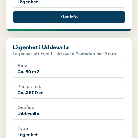
Lägenhet
Mer info
Lägenhet i Uddevalla
Lägenhet i Uddevalla
Lägenhet att hyra i Uddevalla Bostaden har 2 rum
Areal
Ca. 50 m2
Pris pr. md.
Ca. 4 500 kr.
Område
Uddevalla
Type
Lägenhet