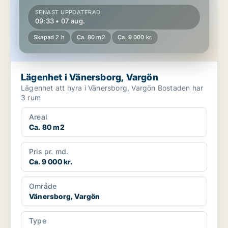
SENAST UPPDATERAD
09:33 • 07 aug.
Skapad 2 h
Ca. 80 m2
Ca. 9 000 kr.
Lägenhet i Vänersborg, Vargön
Lägenhet att hyra i Vänersborg, Vargön Bostaden har
3 rum
Areal
Ca. 80 m2
Pris pr. md.
Ca. 9 000 kr.
Område
Vänersborg, Vargön
Type