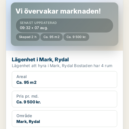
Lägenhet i Mark, Rydal
Vi övervakar marknaden!
SENAST UPPDATERAD
09:32 • 07 aug.
Skapad 2 h
Ca. 95 m2
Ca. 9 500 kr.
Lägenhet i Mark, Rydal
Lägenhet att hyra i Mark, Rydal Bostaden har 4 rum
Areal
Ca. 95 m2
Pris pr. md.
Ca. 9 500 kr.
Område
Mark, Rydal