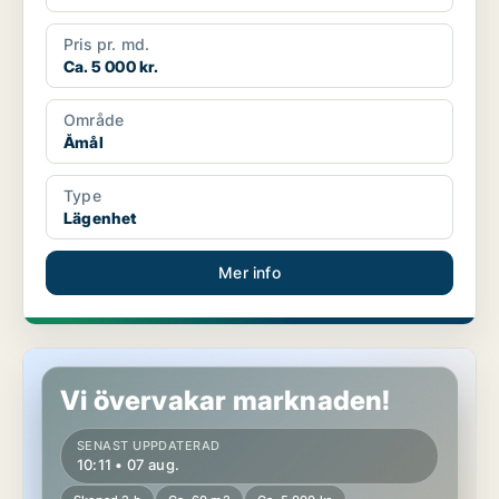
Pris pr. md.
Ca. 5 000 kr.
Område
Åmål
Type
Lägenhet
Mer info
Lägenhet i Åmål
Vi övervakar marknaden!
SENAST UPPDATERAD
10:11 • 07 aug.