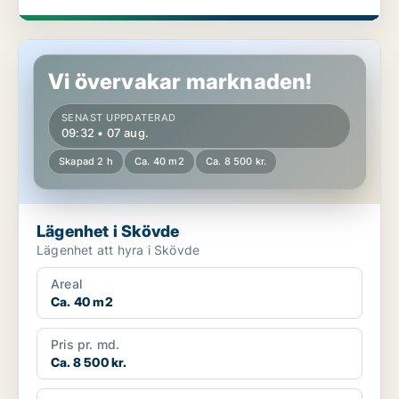
Lägenhet i Skövde
Vi övervakar marknaden!
SENAST UPPDATERAD
09:32 • 07 aug.
Skapad 2 h
Ca. 40 m2
Ca. 8 500 kr.
Lägenhet i Skövde
Lägenhet att hyra i Skövde
Areal
Ca. 40 m2
Pris pr. md.
Ca. 8 500 kr.