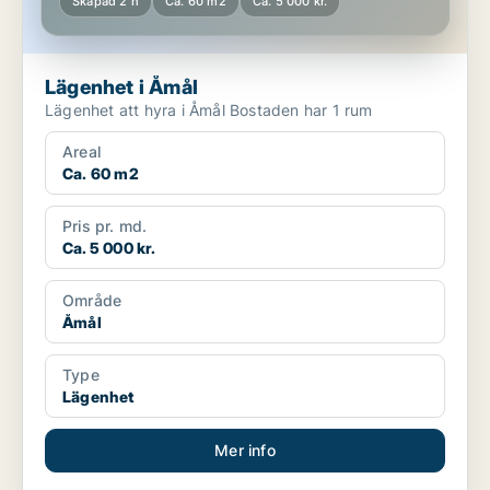
Skapad 2 h
Ca. 60 m2
Ca. 5 000 kr.
Lägenhet i Åmål
Lägenhet att hyra i Åmål Bostaden har 1 rum
Areal
Ca. 60 m2
Pris pr. md.
Ca. 5 000 kr.
Område
Åmål
Type
Lägenhet
Mer info