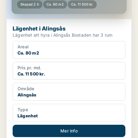
Skapad 2 h
Ca. 80 m2
Ca. 11 500 kr.
Lägenhet i Alingsås
Lägenhet att hyra i Alingsås Bostaden har 3 rum
Areal
Ca. 80 m2
Pris pr. md.
Ca. 11 500 kr.
Område
Alingsås
Type
Lägenhet
Mer info