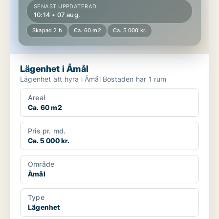
SENAST UPPDATERAD
10:14 • 07 aug.
Skapad 2 h
Ca. 60 m2
Ca. 5 000 kr.
Lägenhet i Åmål
Lägenhet att hyra i Åmål Bostaden har 1 rum
Areal
Ca. 60 m2
Pris pr. md.
Ca. 5 000 kr.
Område
Åmål
Type
Lägenhet