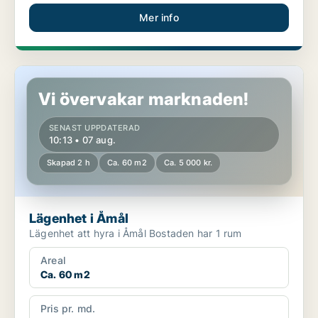
Mer info
Lägenhet i Åmål
Vi övervakar marknaden!
SENAST UPPDATERAD
10:13 • 07 aug.
Skapad 2 h
Ca. 60 m2
Ca. 5 000 kr.
Lägenhet i Åmål
Lägenhet att hyra i Åmål Bostaden har 1 rum
Areal
Ca. 60 m2
Pris pr. md.