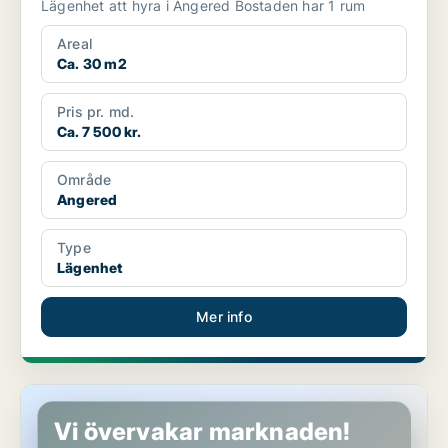
Lägenhet att hyra i Angered Bostaden har 1 rum
Areal
Ca. 30 m2
Pris pr. md.
Ca. 7 500 kr.
Område
Angered
Type
Lägenhet
Mer info
Lägenhet i Vänersborg, Vargön
Vi övervakar marknaden!