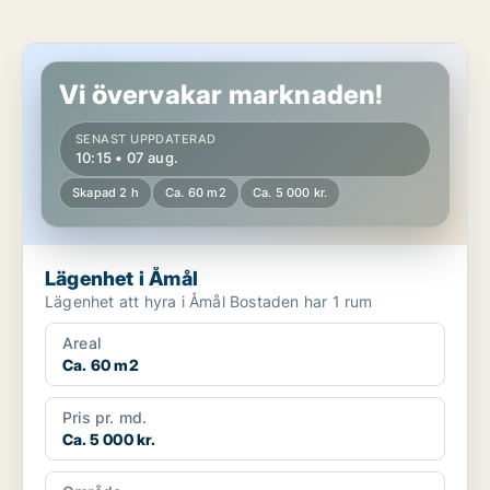
Lägenhet i Åmål
Vi övervakar marknaden!
SENAST UPPDATERAD
10:15 • 07 aug.
Skapad 2 h
Ca. 60 m2
Ca. 5 000 kr.
Lägenhet i Åmål
Lägenhet att hyra i Åmål Bostaden har 1 rum
Areal
Ca. 60 m2
Pris pr. md.
Ca. 5 000 kr.