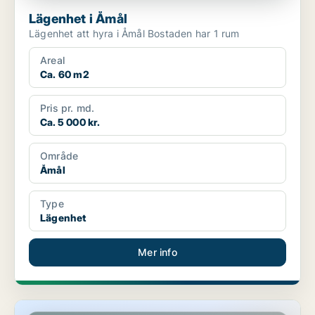
Lägenhet i Åmål
Lägenhet att hyra i Åmål Bostaden har 1 rum
Areal
Ca. 60 m2
Pris pr. md.
Ca. 5 000 kr.
Område
Åmål
Type
Lägenhet
Mer info
Lägenhet i Åmål