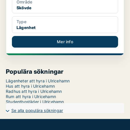
Område
Skövde
Type
Lägenhet
Mer info
Populära sökningar
Lägenheter att hyra i Ulricehamn
Hus att hyra i Ulricehamn
Radhus att hyra i Ulricehamn
Rum att hyra i Ulricehamn
Studentbostäder i Ulricehamn
Se alla populära sökningar