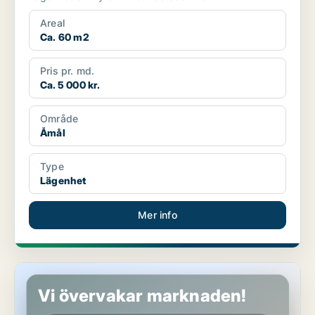
Areal
Ca. 60 m2
Pris pr. md.
Ca. 5 000 kr.
Område
Åmål
Type
Lägenhet
Mer info
Lägenhet i Åmål
Vi övervakar marknaden!