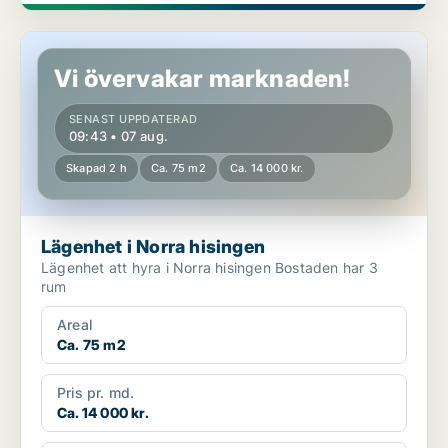
Lägenhet i Norra hisingen
Vi övervakar marknaden!
SENAST UPPDATERAD
09:43 • 07 aug.
Skapad 2 h
Ca. 75 m2
Ca. 14 000 kr.
Lägenhet i Norra hisingen
Lägenhet att hyra i Norra hisingen Bostaden har 3
rum
Areal
Ca. 75 m2
Pris pr. md.
Ca. 14 000 kr.