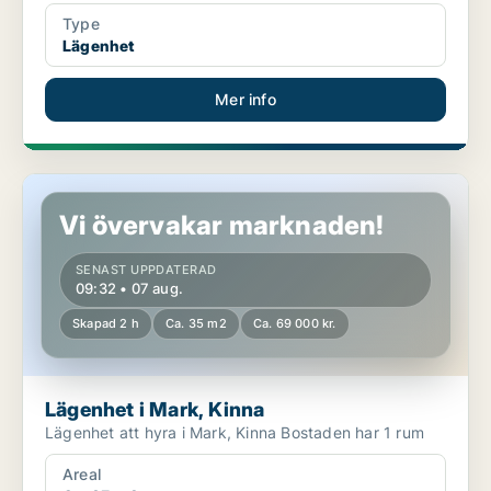
Type
Lägenhet
Mer info
Lägenhet i Mark, Kinna
Vi övervakar marknaden!
SENAST UPPDATERAD
09:32 • 07 aug.
Skapad 2 h
Ca. 35 m2
Ca. 69 000 kr.
Lägenhet i Mark, Kinna
Lägenhet att hyra i Mark, Kinna Bostaden har 1 rum
Areal