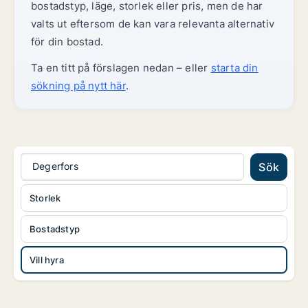
bostadstyp, läge, storlek eller pris, men de har
valts ut eftersom de kan vara relevanta alternativ
för din bostad.
Ta en titt på förslagen nedan – eller
starta din
sökning på nytt här
.
Degerfors
Sök
Storlek
Bostadstyp
Vill hyra