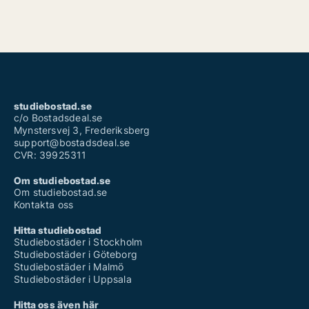
studiebostad.se
c/o Bostadsdeal.se
Mynstersvej 3, Frederiksberg
support@bostadsdeal.se
CVR: 39925311
Om studiebostad.se
Om studiebostad.se
Kontakta oss
Hitta studiebostad
Studiebostäder i Stockholm
Studiebostäder i Göteborg
Studiebostäder i Malmö
Studiebostäder i Uppsala
Hitta oss även här