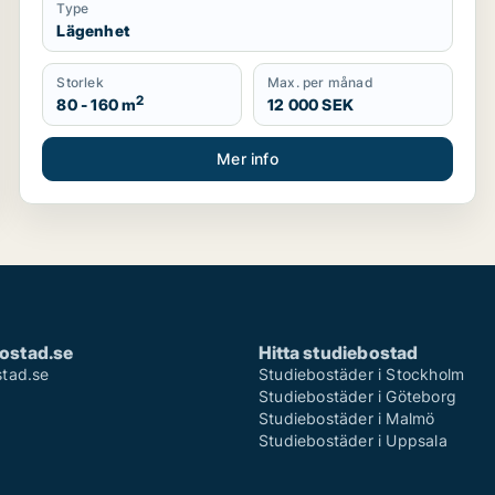
Type
Lägenhet
Storlek
Max. per månad
2
80 - 160 m
12 000 SEK
Mer info
ostad.se
Hitta studiebostad
tad.se
Studiebostäder i Stockholm
Studiebostäder i Göteborg
Studiebostäder i Malmö
Studiebostäder i Uppsala