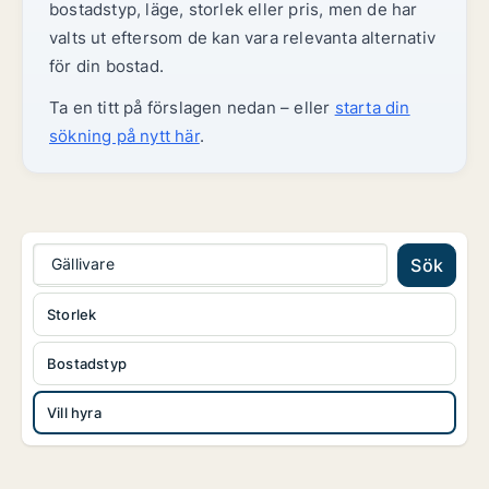
bostadstyp, läge, storlek eller pris, men de har
valts ut eftersom de kan vara relevanta alternativ
för din bostad.
Ta en titt på förslagen nedan – eller
starta din
sökning på nytt här
.
Gällivare
Sök
Storlek
Bostadstyp
Vill hyra