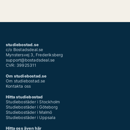
studiebostad.se
c/o Bostadsdeal.se
Mynstersvej 3, Frederiksberg
support@bostadsdeal.se
CVR: 39925311
Om studiebostad.se
Om studiebostad.se
Kontakta oss
Hitta studiebostad
Studiebostäder i Stockholm
Studiebostäder i Göteborg
Studiebostäder i Malmö
Studiebostäder i Uppsala
Hitta oss även här