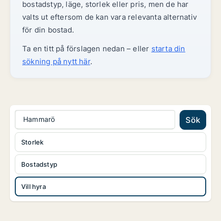
bostadstyp, läge, storlek eller pris, men de har
valts ut eftersom de kan vara relevanta alternativ
för din bostad.
Ta en titt på förslagen nedan – eller
starta din
sökning på nytt här
.
Hammarö
Sök
Storlek
Bostadstyp
Vill hyra