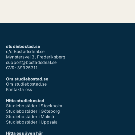
studiebostad.se
c/o Bostadsdeal.se
Mynstersvej 3, Frederiksberg
support@bostadsdeal.se
CVR: 39925311
Om studiebostad.se
Om studiebostad.se
Kontakta oss
Hitta studiebostad
Studiebostäder i Stockholm
Studiebostäder i Göteborg
Studiebostäder i Malmö
Studiebostäder i Uppsala
Hitta oss även här