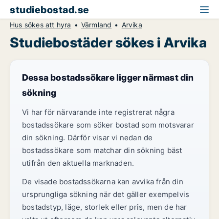
studiebostad.se
Hus sökes att hyra
Värmland
Arvika
Studiebostäder sökes i Arvika
Dessa bostadssökare ligger närmast din
sökning
Vi har för närvarande inte registrerat några
bostadssökare som söker bostad som motsvarar
din sökning. Därför visar vi nedan de
bostadssökare som matchar din sökning bäst
utifrån den aktuella marknaden.
De visade bostadssökarna kan avvika från din
ursprungliga sökning när det gäller exempelvis
bostadstyp, läge, storlek eller pris, men de har