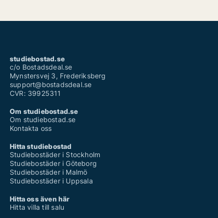
studiebostad.se
c/o Bostadsdeal.se
Mynstersvej 3, Frederiksberg
support@bostadsdeal.se
CVR: 39925311
Om studiebostad.se
Om studiebostad.se
Kontakta oss
Hitta studiebostad
Studiebostäder i Stockholm
Studiebostäder i Göteborg
Studiebostäder i Malmö
Studiebostäder i Uppsala
Hitta oss även här
Hitta villa till salu