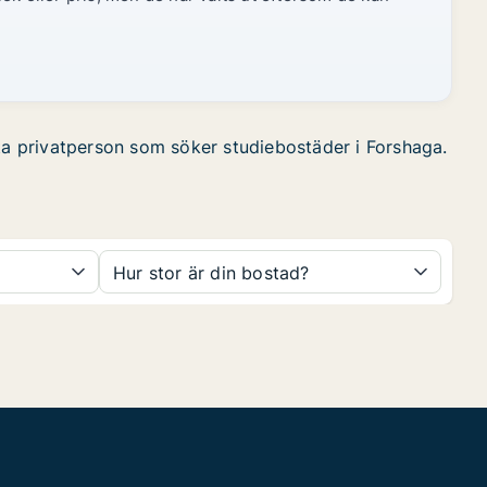
tta privatperson som söker studiebostäder i Forshaga.
Hur stor är din bostad?