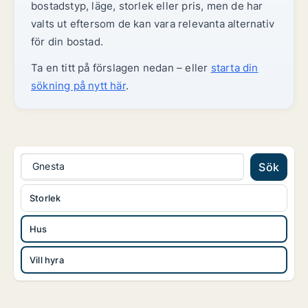
bostadstyp, läge, storlek eller pris, men de har
valts ut eftersom de kan vara relevanta alternativ
för din bostad.
Ta en titt på förslagen nedan – eller
starta din
sökning på nytt här
.
Gnesta
Sök
Storlek
Hus
Vill hyra