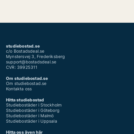
studiebostad.se
c/o Bostadsdeal.se
Mynstersvej 3, Frederiksberg
support@bostadsdeal.se
CVR: 39925311
Om studiebostad.se
Om studiebostad.se
Kontakta oss
Hitta studiebostad
Studiebostäder i Stockholm
Studiebostäder i Göteborg
Studiebostäder i Malmö
Studiebostäder i Uppsala
Hitta oss även här