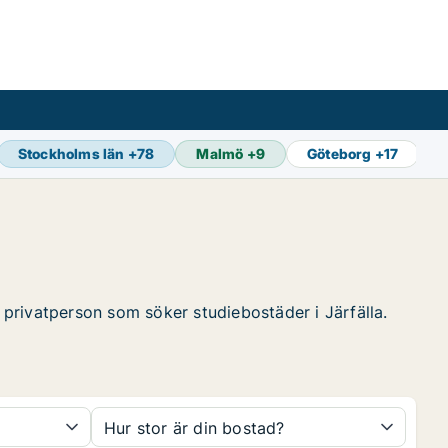
Stockholms län
+
78
Malmö
+
9
Göteborg
+
17
a privatperson som söker studiebostäder i Järfälla.
Hur stor är din bostad?