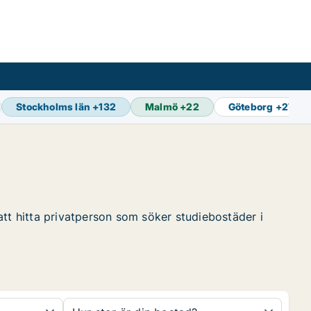
Stockholms län
+
132
Malmö
+
22
Göteborg
+
27
att hitta privatperson som söker studiebostäder i