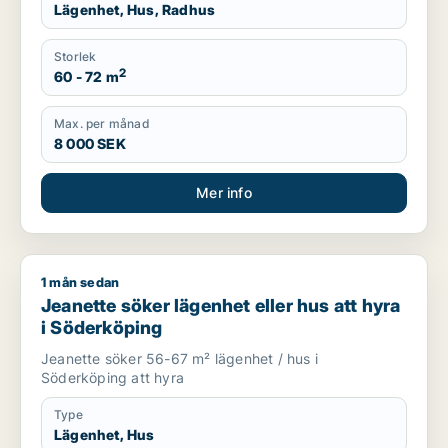
Lägenhet, Hus, Radhus
Storlek
2
60 - 72 m
Max. per månad
8 000 SEK
Mer info
1 mån sedan
Jeanette söker lägenhet eller hus att hyra i Söderköping
Jeanette söker lägenhet eller hus att hyra
i Söderköping
Jeanette söker 56-67 m² lägenhet / hus i
Söderköping att hyra
Type
Lägenhet, Hus