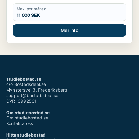
Max. per månad
11 000 SEK
Mer info
studiebostad.se
c/o Bostadsdeal.se
Mynstersvej 3, Frederiksberg
support@bostadsdeal.se
CVR: 39925311
Om studiebostad.se
Om studiebostad.se
Kontakta oss
Hitta studiebostad