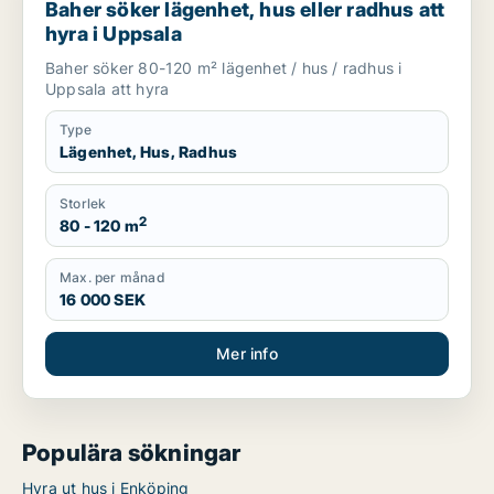
Baher söker lägenhet, hus eller radhus att
hyra i Uppsala
Baher söker 80-120 m² lägenhet / hus / radhus i
Uppsala att hyra
Type
Lägenhet, Hus, Radhus
Storlek
2
80 - 120 m
Max. per månad
16 000 SEK
Mer info
Populära sökningar
Hyra ut hus i Enköping