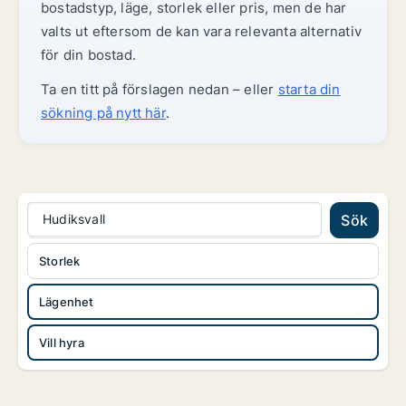
bostadstyp, läge, storlek eller pris, men de har
valts ut eftersom de kan vara relevanta alternativ
för din bostad.
Ta en titt på förslagen nedan – eller
starta din
sökning på nytt här
.
Hudiksvall
Sök
Storlek
Lägenhet
Vill hyra