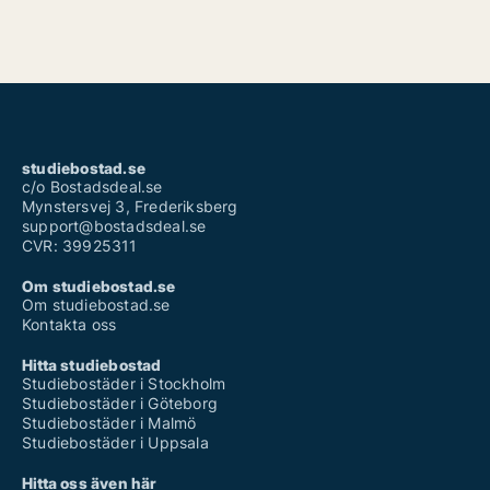
studiebostad.se
c/o Bostadsdeal.se
Mynstersvej 3, Frederiksberg
support@bostadsdeal.se
CVR: 39925311
Om studiebostad.se
Om studiebostad.se
Kontakta oss
Hitta studiebostad
Studiebostäder i Stockholm
Studiebostäder i Göteborg
Studiebostäder i Malmö
Studiebostäder i Uppsala
Hitta oss även här