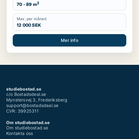
2
70 - 89 m
Max. per månad
12 000 SEK
Mer info
studiebostad.se
c/o Bostadsdeal.se
Mynstersvej 3, Frederiksberg
support@bostadsdeal.se
CVR: 39925311
Om studiebostad.se
Om studiebostad.se
Kontakta oss