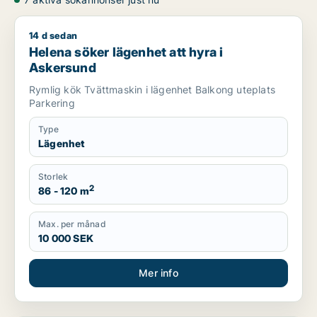
14 d sedan
Helena söker lägenhet att hyra i Askersund
Helena söker lägenhet att hyra i
Askersund
Rymlig kök Tvättmaskin i lägenhet Balkong uteplats
Parkering
Type
Lägenhet
Storlek
2
86 - 120 m
Max. per månad
10 000 SEK
Mer info