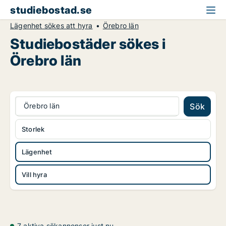
studiebostad.se
Lägenhet sökes att hyra
Örebro län
Studiebostäder sökes i
Örebro län
Örebro län
Sök
Storlek
Lägenhet
Vill hyra
7 aktiva sökannonser just nu