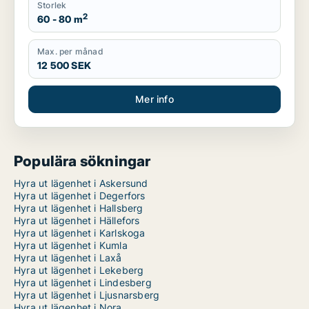
Storlek
2
60 - 80 m
Max. per månad
12 500 SEK
Mer info
Populära sökningar
Hyra ut lägenhet i Askersund
Hyra ut lägenhet i Degerfors
Hyra ut lägenhet i Hallsberg
Hyra ut lägenhet i Hällefors
Hyra ut lägenhet i Karlskoga
Hyra ut lägenhet i Kumla
Hyra ut lägenhet i Laxå
Hyra ut lägenhet i Lekeberg
Hyra ut lägenhet i Lindesberg
Hyra ut lägenhet i Ljusnarsberg
Hyra ut lägenhet i Nora