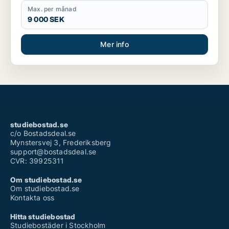
Max. per månad
9 000 SEK
Mer info
studiebostad.se
c/o Bostadsdeal.se
Mynstersvej 3, Frederiksberg
support@bostadsdeal.se
CVR: 39925311
Om studiebostad.se
Om studiebostad.se
Kontakta oss
Hitta studiebostad
Studiebostäder i Stockholm