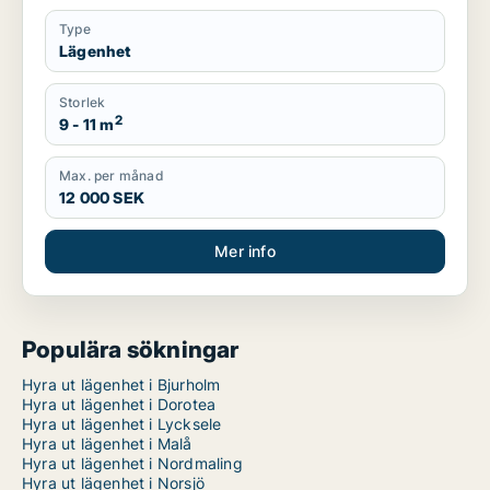
Type
Lägenhet
Storlek
2
9 - 11 m
Max. per månad
12 000 SEK
Mer info
Populära sökningar
Hyra ut lägenhet i Bjurholm
Hyra ut lägenhet i Dorotea
Hyra ut lägenhet i Lycksele
Hyra ut lägenhet i Malå
Hyra ut lägenhet i Nordmaling
Hyra ut lägenhet i Norsjö