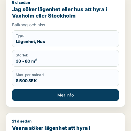
9 d sedan
Jag söker lägenhet eller hus att hyra i Vaxholm eller Stockh
Jag söker lägenhet eller hus att hyra i
Vaxholm eller Stockholm
Balkong och hiss
Type
Lägenhet, Hus
Storlek
2
33 - 80 m
Max. per månad
8 500 SEK
Mer info
21 d sedan
Vesna söker lägenhet att hyra i Stockholm Innerstad, Kungsh
Vesna söker lägenhet att hyra i