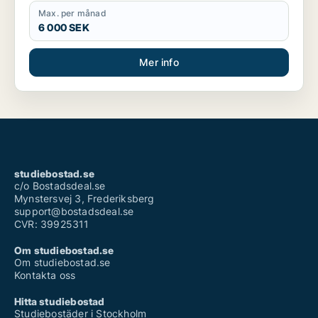
Max. per månad
6 000 SEK
Mer info
studiebostad.se
c/o Bostadsdeal.se
Mynstersvej 3, Frederiksberg
support@bostadsdeal.se
CVR: 39925311
Om studiebostad.se
Om studiebostad.se
Kontakta oss
Hitta studiebostad
Studiebostäder i Stockholm