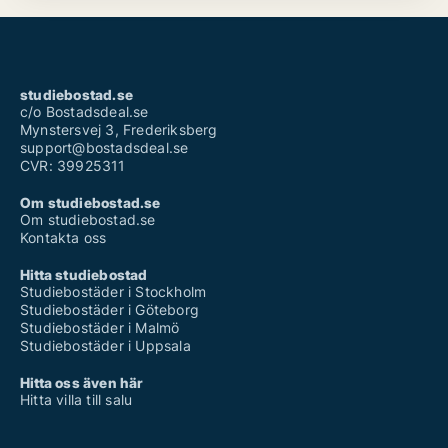
studiebostad.se
c/o Bostadsdeal.se
Mynstersvej 3, Frederiksberg
support@bostadsdeal.se
CVR: 39925311
Om studiebostad.se
Om studiebostad.se
Kontakta oss
Hitta studiebostad
Studiebostäder i Stockholm
Studiebostäder i Göteborg
Studiebostäder i Malmö
Studiebostäder i Uppsala
Hitta oss även här
Hitta villa till salu