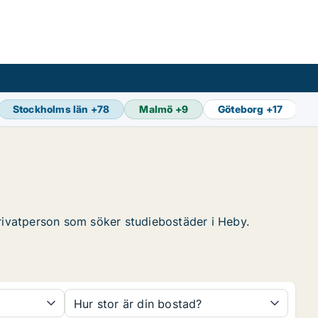
Stockholms län
+
78
Malmö
+
9
Göteborg
+
17
privatperson som söker studiebostäder i Heby.
Hur stor är din bostad?